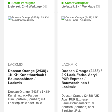
Sofort verfügbar
Sofort verfügbar
Lieferzeit:
2 - 4 Werktage
DE
Lieferzeit:
2 - 4 Werktage
DE
LACKMIX
LACKMIX
Doosan Orange (2438) /
Doosan Orange (2438) /
1K KH Kunstharzlack /
2K Lack-Farbe. Acryl
Baumaschinen /
PUR Express /
Lackmix
Baumaschinen /
Lackmix
Doosan Orange (2438) / 1K KH
Kunstharzlack-Farben
Doosan Orange (2438) / 2K
zum Spritzen (Sprühen) mit
Acryl PUR Express-
Lackierpistole oder Rolle...
Baumaschinenlack zum
Spritzen (Sprühen) oder
Streichen/Rol...