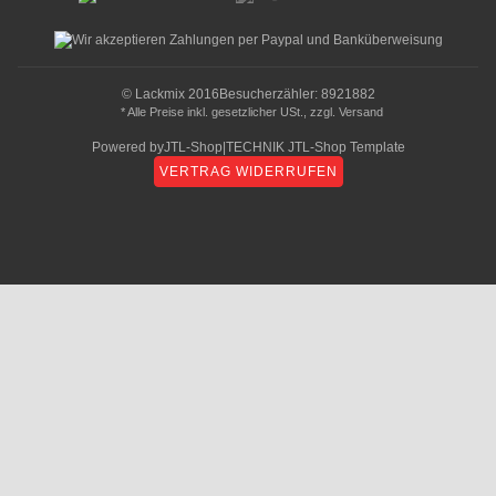
© Lackmix 2016
Besucherzähler: 8921882
* Alle Preise inkl. gesetzlicher USt., zzgl.
Versand
Powered by
JTL-Shop
|
TECHNIK JTL-Shop Template
VERTRAG WIDERRUFEN