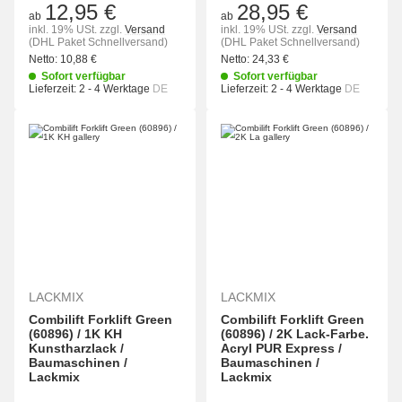
12,95 €
28,95 €
ab
ab
inkl. 19% USt.
zzgl.
Versand
inkl. 19% USt.
zzgl.
Versand
(DHL Paket Schnellversand)
(DHL Paket Schnellversand)
Netto:
10,88 €
Netto:
24,33 €
Sofort verfügbar
Sofort verfügbar
Lieferzeit:
2 - 4 Werktage
DE
Lieferzeit:
2 - 4 Werktage
DE
LACKMIX
LACKMIX
Combilift Forklift Green
Combilift Forklift Green
(60896) / 1K KH
(60896) / 2K Lack-Farbe.
Kunstharzlack /
Acryl PUR Express /
Baumaschinen /
Baumaschinen /
Lackmix
Lackmix