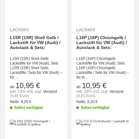
LACKMIX
LACKMIX
L15R (15R) Shell Gelb /
L16P (16P) Chromgelb /
Lackstift für VW (Audi) /
Lackstift für VW (Audi) /
Autolack & Sets:
Autolack & Sets:
L15R (15R) Shell Gelb.
L16P (16P) Chromgelb.
Lackstifte für VW (Audi), Sets
Lackstifte für VW (Audi), Sets
L15R (15R) Shell Gelb.
L16P (16P) Chromgelb.
Lackstifte / Sets für VW (Audi) –
Lackstifte / Sets für VW (Audi) –
für ...
für ei...
10,95 €
10,95 €
ab
ab
inkl. 19% USt.
zzgl.
Versand
inkl. 19% USt.
zzgl.
Versand
(3,45 Euro)
(3,45 Euro)
Netto:
9,20 €
Netto:
9,20 €
Sofort verfügbar
Sofort verfügbar