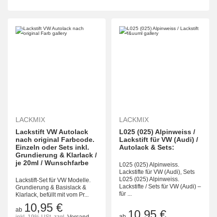
LACKMIX
LACKMIX
Lackstift VW Autolack
L025 (025) Alpinweiss /
nach original Farbcode.
Lackstift für VW (Audi) /
Einzeln oder Sets inkl.
Autolack & Sets:
Grundierung & Klarlack /
je 20ml / Wunschfarbe
L025 (025) Alpinweiss.
Lackstifte für VW (Audi), Sets
L025 (025) Alpinweiss.
Lackstift-Set für VW Modelle.
Lackstifte / Sets für VW (Audi) –
Grundierung & Basislack &
für ...
Klarlack, befüllt mit vom Pr...
10,95 €
ab
10,95 €
ab