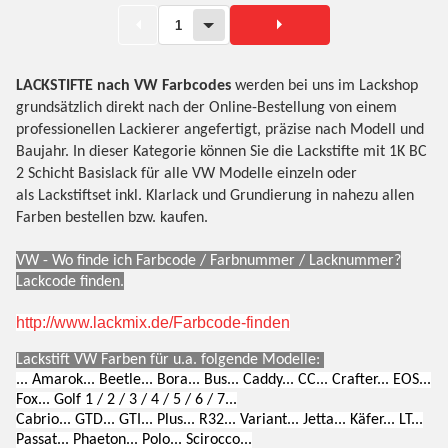
1
LACKSTIFTE nach VW Farbcodes
werden bei uns im Lackshop
grundsätzlich direkt nach der Online-Bestellung von einem
professionellen Lackierer angefertigt, präzise nach Modell und
Baujahr. In dieser Kategorie können Sie die Lackstifte mit 1K BC
2 Schicht Basislack für alle VW Modelle einzeln oder
als Lackstiftset inkl. Klarlack und Grundierung in nahezu allen
Farben bestellen bzw. kaufen.
VW - Wo finde ich Farbcode / Farbnummer / Lacknummer?
Lackcode finden.
http://www.lackmix.de/Farbcode-finden
Lackstift VW Farben für u.a. folgende Modelle:
... Amarok... Beetle... Bora... Bus... Caddy... CC... Crafter... EOS...
Fox... Golf 1 / 2 / 3 / 4 / 5 / 6 / 7...
Cabrio... GTD... GTI... Plus... R32... Variant... Jetta... Käfer... LT...
Passat... Phaeton... Polo... Scirocco...