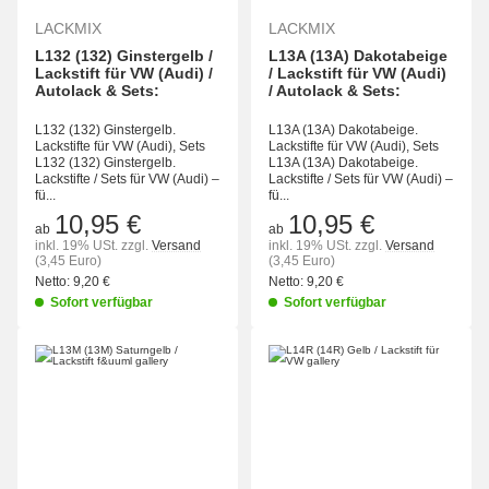
LACKMIX
LACKMIX
L132 (132) Ginstergelb /
L13A (13A) Dakotabeige
Lackstift für VW (Audi) /
/ Lackstift für VW (Audi)
Autolack & Sets:
/ Autolack & Sets:
L132 (132) Ginstergelb.
L13A (13A) Dakotabeige.
Lackstifte für VW (Audi), Sets
Lackstifte für VW (Audi), Sets
L132 (132) Ginstergelb.
L13A (13A) Dakotabeige.
Lackstifte / Sets für VW (Audi) –
Lackstifte / Sets für VW (Audi) –
fü...
fü...
10,95 €
10,95 €
ab
ab
inkl. 19% USt.
zzgl.
Versand
inkl. 19% USt.
zzgl.
Versand
(3,45 Euro)
(3,45 Euro)
Netto:
9,20 €
Netto:
9,20 €
Sofort verfügbar
Sofort verfügbar