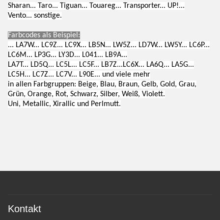
Sharan... Taro... Tiguan... Touareg... Transporter... UP!...
Vento... sonstige.
Farbcodes als Beispiel:
... LA7W... LC9Z... LC9X... LB5N... LW5Z... LD7W... LW5Y... LC6P...
LC6M... LP3G... LY3D... L041... LB9A...
LA7T... LD5Q... LC5L... LC5F... LB7Z...LC6X... LA6Q... LA5G...
LC5H... LC7Z... LC7V... L90E... und viele mehr
in allen Farbgruppen: Beige, Blau, Braun, Gelb, Gold, Grau,
Grün, Orange, Rot, Schwarz, Silber, Weiß, Violett.
Uni, Metallic, Xirallic und Perlmutt.
Kontakt