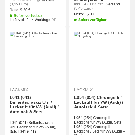
inkl. 19% USt.
zzgl.
Versand
(3,45 Euro)
inkl. 19% USt.
zzgl.
Versand
(3,45 Euro)
Netto:
9,20 €
Netto:
9,20 €
Sofort verfügbar
Lieferzeit:
2 - 4 Werktage
DE
Sofort verfügbar
LACKMIX
LACKMIX
L041 (041)
L054 (054) Chromgelb /
Brillantschwarz Uni /
Lackstift für VW (Audi) /
Lackstift für VW (Audi) /
Autolack & Sets:
Autolack & Sets:
L054 (054) Chromgelb.
Lackstifte für VW (Audi), Sets
L041 (041) Brillantschwarz
L054 (054) Chromgelb.
Uni. Lackstifte für VW (Audi),
Lackstifte / Sets für VW (Audi) –
Sets L041 (041)