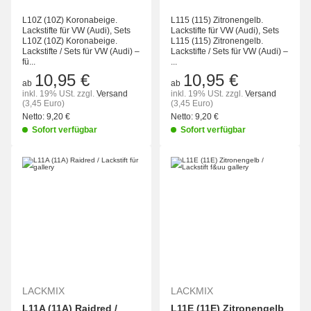
L10Z (10Z) Koronabeige.
L115 (115) Zitronengelb.
Lackstifte für VW (Audi), Sets
Lackstifte für VW (Audi), Sets
L10Z (10Z) Koronabeige.
L115 (115) Zitronengelb.
Lackstifte / Sets für VW (Audi) –
Lackstifte / Sets für VW (Audi) –
fü...
...
10,95 €
10,95 €
ab
ab
inkl. 19% USt.
zzgl.
Versand
inkl. 19% USt.
zzgl.
Versand
(3,45 Euro)
(3,45 Euro)
Netto:
9,20 €
Netto:
9,20 €
Sofort verfügbar
Sofort verfügbar
LACKMIX
LACKMIX
L11A (11A) Raidred /
L11E (11E) Zitronengelb