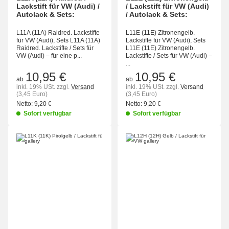
Lackstift für VW (Audi) /
/ Lackstift für VW (Audi)
Autolack & Sets:
/ Autolack & Sets:
L11A (11A) Raidred. Lackstifte
L11E (11E) Zitronengelb.
für VW (Audi), Sets L11A (11A)
Lackstifte für VW (Audi), Sets
Raidred. Lackstifte / Sets für
L11E (11E) Zitronengelb.
VW (Audi) – für eine p...
Lackstifte / Sets für VW (Audi) –
...
10,95 €
10,95 €
ab
ab
inkl. 19% USt.
zzgl.
Versand
inkl. 19% USt.
zzgl.
Versand
(3,45 Euro)
(3,45 Euro)
Netto:
9,20 €
Netto:
9,20 €
Sofort verfügbar
Sofort verfügbar