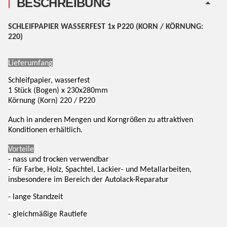
BESCHREIBUNG
SCHLEIFPAPIER WASSERFEST 1x P220 (KORN / KÖRNUNG:
220)
Lieferumfang
Schleifpapier, wasserfest
1 Stück (Bogen) x 230x280mm
Körnung (Korn) 220 / P220
Auch in anderen Mengen und Korngrößen zu attraktiven
Konditionen erhältlich.
Vorteile
- nass und trocken verwendbar
- für Farbe, Holz, Spachtel, Lackier- und Metallarbeiten,
insbesondere im Bereich der Autolack-Reparatur
- lange Standzeit
- gleichmäßige Rautiefe