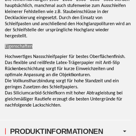
hauptsächlich, manchmal auch stufenweise zum Ausschleifen
kleinerer Fehlstellen wie z.B. Staubeinschlüsse in der
Decklackierung eingesetzt. Durch den Einsatz von
Schleifpasten und anschließend den Hochglanzpolituren wird an
der Schleifstelle der ursprüngliche Hochglanz wieder
hergestellt.
Eigenschaften
Hochwertiges Nassschleifpapier für bestes Oberflächenfinish.
Das flexible und reißfeste Latex-Trägerpapier mit Anti-Slip
Rückenbeschichtung sorgt für kurze Einweichzeiten und
optimale Anpassung an die Objektkonturen.
Die Vollkunstharzbindung sorgt für hohe Standzeit und ein
geringes Zusetzen des Schleifpapiers.
Das Siliciumcarbid-Schleifkorn mit hoher Abtragleistung bei
gleichmäßiger Rautiefe erzeugt die besten Untergründe für
nachfolgende Lackschichten.
PRODUKTINFORMATIONEN