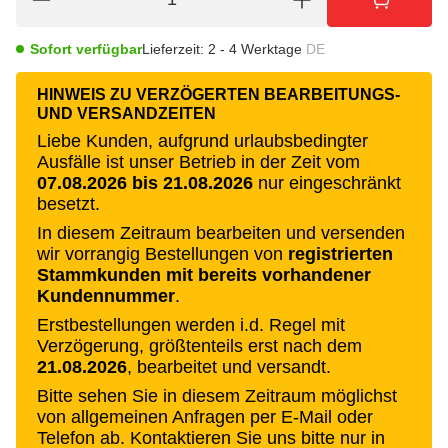
Sofort verfügbar
Lieferzeit:
2 - 4 Werktage
DE
HINWEIS ZU VERZÖGERTEN BEARBEITUNGS-
UND VERSANDZEITEN
Liebe Kunden, aufgrund urlaubsbedingter
Ausfälle ist unser Betrieb in der Zeit vom
07.08.2026 bis 21.08.2026
nur eingeschränkt
besetzt.
In diesem Zeitraum bearbeiten und versenden
wir vorrangig Bestellungen von
registrierten
Stammkunden mit bereits vorhandener
Kundennummer
.
Erstbestellungen werden i.d. Regel mit
Verzögerung, größtenteils erst nach dem
21.08.2026
, bearbeitet und versandt.
Bitte sehen Sie in diesem Zeitraum möglichst
von allgemeinen Anfragen per E-Mail oder
Telefon ab. Kontaktieren Sie uns bitte nur in