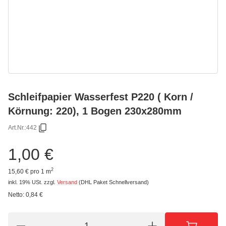
Schleifpapier Wasserfest P220 ( Korn /
Körnung: 220), 1 Bogen 230x280mm
Art.Nr.:
442
1,00 €
2
15,60 € pro 1 m
inkl. 19% USt.
zzgl.
Versand
(DHL Paket Schnellversand)
Netto:
0,84 €