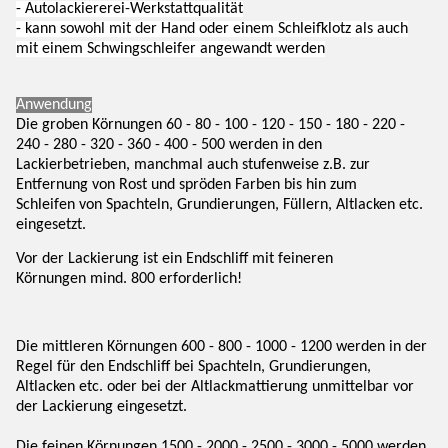
- Autolackiererei-Werkstattqualität
- kann sowohl mit der Hand oder einem Schleifklotz als auch
mit einem Schwingschleifer angewandt werden
Anwendung
Die groben Körnungen 60 - 80 - 100 - 120 - 150 - 180 - 220 -
240 - 280 - 320 - 360 - 400 - 500 werden in den
Lackierbetrieben, manchmal auch stufenweise z.B. zur
Entfernung von Rost und spröden Farben bis hin zum
Schleifen von Spachteln, Grundierungen, Füllern, Altlacken etc.
eingesetzt.
Vor der Lackierung ist ein Endschliff mit feineren
Körnungen mind. 800 erforderlich!
Die mittleren Körnungen 600 - 800 - 1000 - 1200 werden in der
Regel für den Endschliff bei Spachteln, Grundierungen,
Altlacken etc. oder bei der Altlackmattierung unmittelbar vor
der Lackierung eingesetzt.
Die feinen Körnungen 1500 - 2000 - 2500 - 3000 - 5000 werden