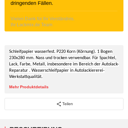
dringenden Fällen.
Vielen Dank für Ihr Verständnis.
Ihr Lackmix.de Team
Schleifpapier wasserfest. P220 Korn (Körnung). 1 Bogen
230x280 mm.
Nass und trocken verwendbar. Für Spachtel,
Lack, Farbe, Metall, insbesondere im Bereich der Autolack-
Reparatur . Wasserschleifpapier in
Autolackiererei-
Werkstattqualität.
Mehr Produktdetails
Teilen