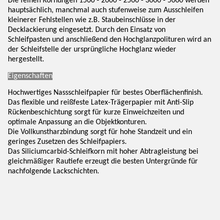
Die feinen Körnungen 1500 - 2000 - 2500 - 3000 - 5000 werden
hauptsächlich, manchmal auch stufenweise zum Ausschleifen
kleinerer Fehlstellen wie z.B. Staubeinschlüsse in der
Decklackierung eingesetzt. Durch den Einsatz von
Schleifpasten und anschließend den Hochglanzpolituren wird an
der Schleifstelle der ursprüngliche Hochglanz wieder
hergestellt.
Eigenschaften
Hochwertiges Nassschleifpapier für bestes Oberflächenfinish.
Das flexible und reißfeste Latex-Trägerpapier mit Anti-Slip
Rückenbeschichtung sorgt für kurze Einweichzeiten und
optimale Anpassung an die Objektkonturen.
Die Vollkunstharzbindung sorgt für hohe Standzeit und ein
geringes Zusetzen des Schleifpapiers.
Das Siliciumcarbid-Schleifkorn mit hoher Abtragleistung bei
gleichmäßiger Rautiefe erzeugt die besten Untergründe für
nachfolgende Lackschichten.