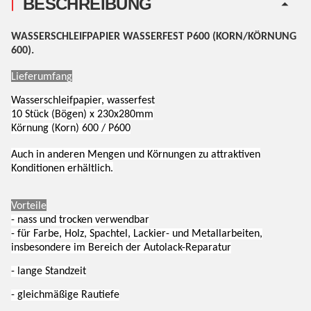
BESCHREIBUNG
WASSERSCHLEIFPAPIER WASSERFEST P600 (KORN/KÖRNUNG
600).
Lieferumfang
Wasserschleifpapier, wasserfest
10 Stück (Bögen) x 230x280mm
Körnung (Korn) 600 / P600
Auch in anderen Mengen und Körnungen zu attraktiven
Konditionen erhältlich.
Vorteile
- nass und trocken verwendbar
- für Farbe, Holz, Spachtel, Lackier- und Metallarbeiten,
insbesondere im Bereich der Autolack-Reparatur
- lange Standzeit
- gleichmäßige Rautiefe