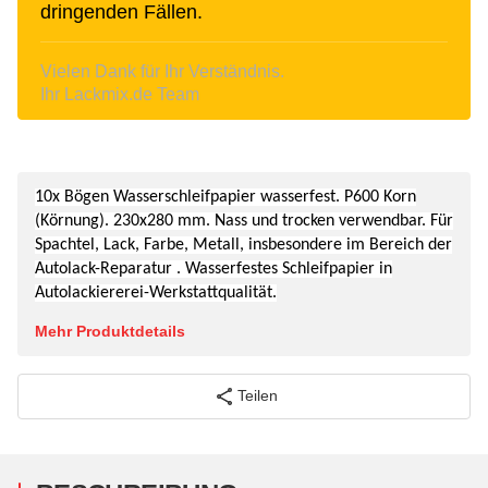
dringenden Fällen.
Vielen Dank für Ihr Verständnis.
Ihr Lackmix.de Team
10x Bögen Wassers
chleifpapier wasserfest. P600 Korn
(Körnung). 230x280 mm.
Nass und trocken verwendbar. Für
Spachtel, Lack, Farbe, Metall, insbesondere im Bereich der
Autolack-Reparatur . Wasserfestes Schleifpapier in
Autolackiererei-Werkstattqualität.
Mehr Produktdetails
Teilen