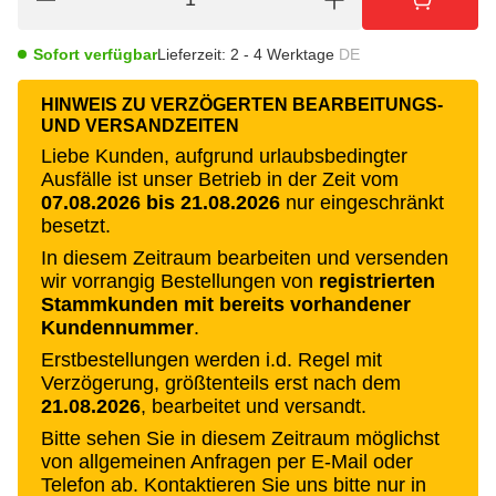
Sofort verfügbar
Lieferzeit:
2 - 4 Werktage
DE
HINWEIS ZU VERZÖGERTEN BEARBEITUNGS-
UND VERSANDZEITEN
Liebe Kunden, aufgrund urlaubsbedingter
Ausfälle ist unser Betrieb in der Zeit vom
07.08.2026 bis 21.08.2026
nur eingeschränkt
besetzt.
In diesem Zeitraum bearbeiten und versenden
wir vorrangig Bestellungen von
registrierten
Stammkunden mit bereits vorhandener
Kundennummer
.
Erstbestellungen werden i.d. Regel mit
Verzögerung, größtenteils erst nach dem
21.08.2026
, bearbeitet und versandt.
Bitte sehen Sie in diesem Zeitraum möglichst
von allgemeinen Anfragen per E-Mail oder
Telefon ab. Kontaktieren Sie uns bitte nur in