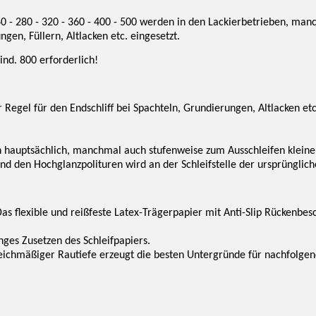
240 - 280 - 320 - 360 - 400 - 500 werden in den Lackierbetrieben, ma
gen, Füllern, Altlacken etc. eingesetzt.
ind. 800 erforderlich!
 Regel für den Endschliff bei Spachteln, Grundierungen, Altlacken etc
 hauptsächlich, manchmal auch stufenweise zum Ausschleifen kleinere
end den Hochglanzpolituren wird an der Schleifstelle der ursprünglich
as flexible und reißfeste Latex-Trägerpapier mit Anti-Slip Rückenbes
nges Zusetzen des Schleifpapiers.
leichmäßiger Rautiefe erzeugt die besten Untergründe für nachfolgen