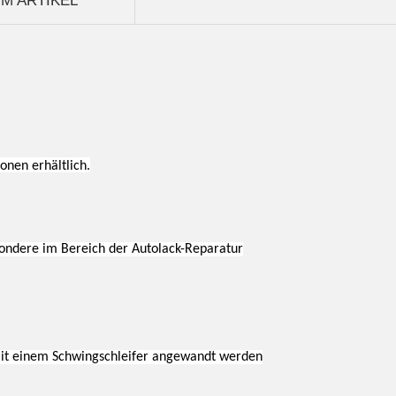
M ARTIKEL
.
nen erhältlich.
esondere im Bereich der Autolack-Reparatur
 mit einem Schwingschleifer angewandt werden