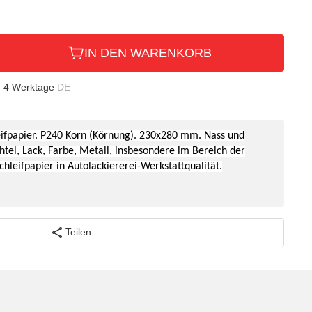
IN DEN WARENKORB
- 4 Werktage
DE
eifpapier. P240 Korn (Körnung). 230x280 mm.
Nass und
htel, Lack, Farbe, Metall, insbesondere im Bereich der
chleifpapier in
Autolackiererei-Werkstattqualität.
Teilen