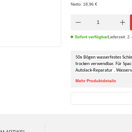
Netto:
18,96
€
Sofort verfügbar
Lieferzeit:
2 
50x Bögen wasserfestes S
chl
trocken verwendbar. Für Spac
Autolack-Reparatur . Wassers
Mehr Produktdetails