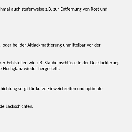
nchmal auch stufenweise z.B. zur Entfernung von Rost und
. oder bei der Altlackmattierung unmittelbar vor der
r Fehlstellen wie z.B. Staubeinschlüsse in der Decklackierung
e Hochglanz wieder hergestellt.
chichtung sorgt für kurze Einweichzeiten und optimale
de Lackschichten.