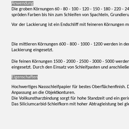
Anwendung
Die groben Körnungen 60 - 80 - 100 - 120 - 150 - 180 - 220 - 
spröden Farben bis hin zum Schleifen von Spachteln, Grundierun
Vor der Lackierung ist ein Endschliff mit feineren Körnungen m
Die mittleren Körnungen 600 - 800 - 1000 - 1200 werden in der
Lackierung eingesetzt.
Die feinen Körnungen 1500 - 2000 - 2500 - 3000 - 5000 werden
eingesetzt. Durch den Einsatz von Schleifpasten und anschließ
Eigenschaften
Hochwertiges Nassschleifpapier für bestes Oberflächenfinish. D
Anpassung an die Objektkonturen.
Die Vollkunstharzbindung sorgt für hohe Standzeit und ein geri
Das Siliciumcarbid-Schleifkorn mit hoher Abtragleistung bei g