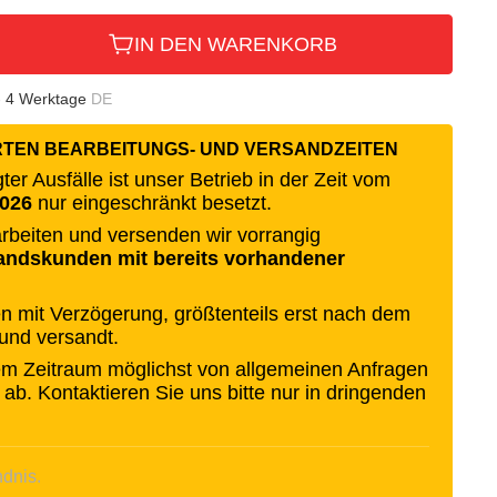
IN DEN WARENKORB
- 4 Werktage
DE
RTEN BEARBEITUNGS- UND VERSANDZEITEN
er Ausfälle ist unser Betrieb in der Zeit vom
2026
nur eingeschränkt besetzt.
rbeiten und versenden wir vorrangig
andskunden mit bereits vorhandener
n mit Verzögerung, größtenteils erst nach dem
 und versandt.
sem Zeitraum möglichst von allgemeinen Anfragen
 ab. Kontaktieren Sie uns bitte nur in dringenden
ndnis.