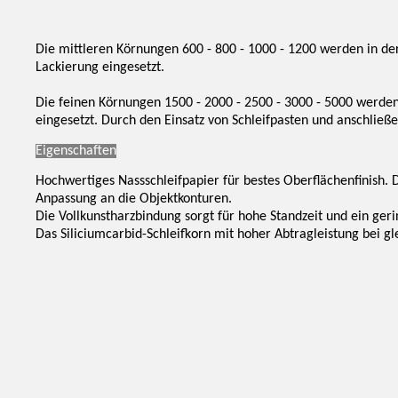
Die mittleren Körnungen 600 - 800 - 1000 - 1200 werden in der
Lackierung eingesetzt.
Die feinen Körnungen 1500 - 2000 - 2500 - 3000 - 5000 werden
eingesetzt. Durch den Einsatz von Schleifpasten und anschließ
Eigenschaften
Hochwertiges Nassschleifpapier für bestes Oberflächenfinish. D
Anpassung an die Objektkonturen.
Die Vollkunstharzbindung sorgt für hohe Standzeit und ein geri
Das Siliciumcarbid-Schleifkorn mit hoher Abtragleistung bei g