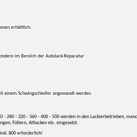
nen erhältlich.
esondere im Bereich der Autolack-Reparatur
 mit einem Schwingschleifer angewandt werden
240 - 280 - 320 - 360 - 400 - 500 werden in den Lackierbetrieben, ma
gen, Füllern, Altlacken etc. eingesetzt.
ind. 800 erforderlich!