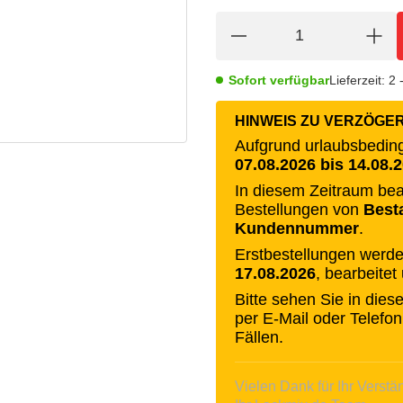
Sofort verfügbar
Lieferzeit:
2 
HINWEIS ZU VERZÖGE
Aufgrund urlaubsbedingt
07.08.2026 bis 14.08.
In diesem Zeitraum bea
Bestellungen von
Best
Kundennummer
.
Erstbestellungen werde
17.08.2026
, bearbeitet
Bitte sehen Sie in die
per E-Mail oder Telefon
Fällen.
Vielen Dank für Ihr Verstä