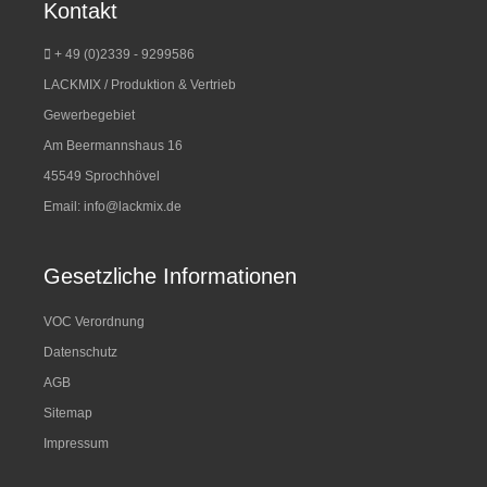
Kontakt
+ 49 (0)2339 - 9299586
LACKMIX / Produktion & Vertrieb
Gewerbegebiet
Am Beermannshaus 16
45549 Sprochhövel
Email:
info@lackmix.de
Gesetzliche Informationen
VOC Verordnung
Datenschutz
AGB
Sitemap
Impressum