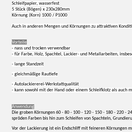
Schleifpapier, wasserfest
5 Stück (Bögen) x 230x280mm
Körnung (Korn) 1000 / P1000
Auch in anderen Mengen und Körnungen zu attraktiven Konditio
Vorteile
- nass und trocken verwendbar
- für Farbe, Holz, Spachtel, Lackier- und Metallarbeiten, insb
- lange Standzeit
- gleichmäßige Rautiefe
- Autolackiererei-Werkstattqualität
- kann sowohl mit der Hand oder einem Schleifklotz als auch
Anwendung
Die groben Körnungen 60 - 80 - 100 - 120 - 150 - 180 - 220 - 
spröden Farben bis hin zum Schleifen von Spachteln, Grundierun
Vor der Lackierung ist ein Endschliff mit feineren Körnungen m