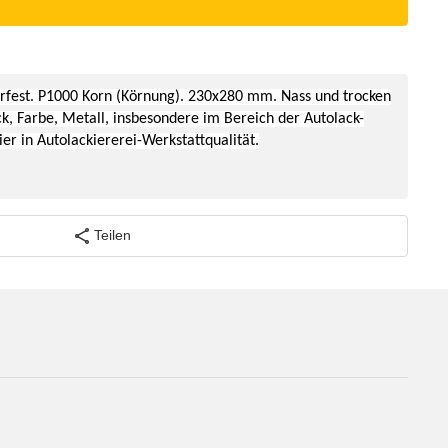
erfest. P1000 Korn (Körnung). 230x280 mm.
Nass und trocken
k, Farbe, Metall, insbesondere im Bereich der Autolack-
ier in
Autolackiererei-Werkstattqualität.
Teilen