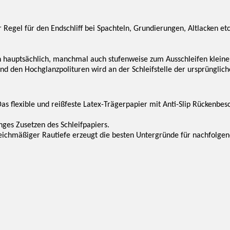
 Regel für den Endschliff bei Spachteln, Grundierungen, Altlacken etc
 hauptsächlich, manchmal auch stufenweise zum Ausschleifen kleinere
end den Hochglanzpolituren wird an der Schleifstelle der ursprünglich
as flexible und reißfeste Latex-Trägerpapier mit Anti-Slip Rückenbes
nges Zusetzen des Schleifpapiers.
leichmäßiger Rautiefe erzeugt die besten Untergründe für nachfolgen