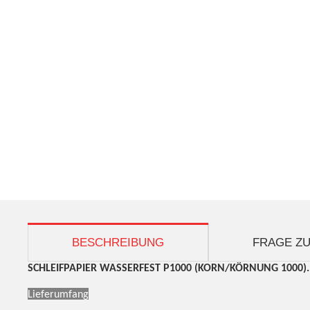
weitere Registerkarten anzeigen
BESCHREIBUNG
FRAGE ZU
SCHLEIFPAPIER WASSERFEST P1000 (KORN/KÖRNUNG 1000)
Lieferumfang