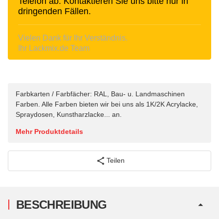
Telefon ab. Kontaktieren Sie uns bitte nur in
dringenden Fällen.
Vielen Dank für Ihr Verständnis.
Ihr Lackmix.de Team
Farbkarten / Farbfächer: RAL, Bau- u. Landmaschinen
Farben. Alle Farben bieten wir bei uns als 1K/2K Acrylacke,
Spraydosen, Kunstharzlacke... an.
Mehr Produktdetails
Teilen
BESCHREIBUNG