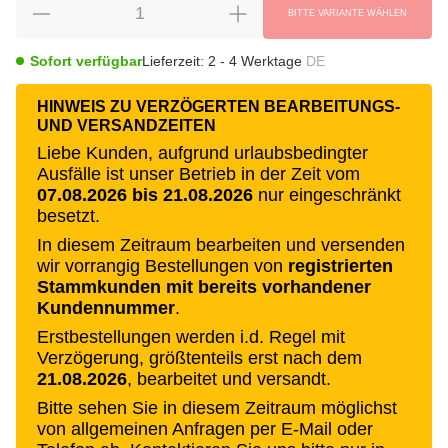
BITTE VARIANTE WÄHLEN
Sofort verfügbar
Lieferzeit:
2 - 4 Werktage
DE
HINWEIS ZU VERZÖGERTEN BEARBEITUNGS-
UND VERSANDZEITEN
Liebe Kunden, aufgrund urlaubsbedingter
Ausfälle ist unser Betrieb in der Zeit vom
07.08.2026 bis 21.08.2026
nur eingeschränkt
besetzt.
In diesem Zeitraum bearbeiten und versenden
wir vorrangig Bestellungen von
registrierten
Stammkunden mit bereits vorhandener
Kundennummer
.
Erstbestellungen werden i.d. Regel mit
Verzögerung, größtenteils erst nach dem
21.08.2026
, bearbeitet und versandt.
Bitte sehen Sie in diesem Zeitraum möglichst
von allgemeinen Anfragen per E-Mail oder