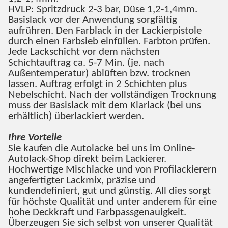
HVLP: Spritzdruck 2-3 bar, Düse 1,2-1,4mm.
Basislack vor der Anwendung sorgfältig
aufrühren. Den Farblack in der Lackierpistole
durch einen Farbsieb einfüllen. Farbton prüfen.
Jede Lackschicht vor dem nächsten
Schichtauftrag ca. 5-7 Min. (je. nach
Außentemperatur) ablüften bzw. trocknen
lassen. Auftrag erfolgt in 2 Schichten plus
Nebelschicht. Nach der vollständigen Trocknung
muss der Basislack mit dem Klarlack (bei uns
erhältlich) überlackiert werden.
Ihre Vorteile
Sie kaufen die Autolacke bei uns im Online-
Autolack-Shop direkt beim Lackierer.
Hochwertige Mischlacke und von Profilackierern
angefertigter Lackmix, präzise und
kundendefiniert, gut und günstig. All dies sorgt
für höchste Qualität und unter anderem für eine
hohe Deckkraft und Farbpassgenauigkeit.
Überzeugen Sie sich selbst von unserer Qualität