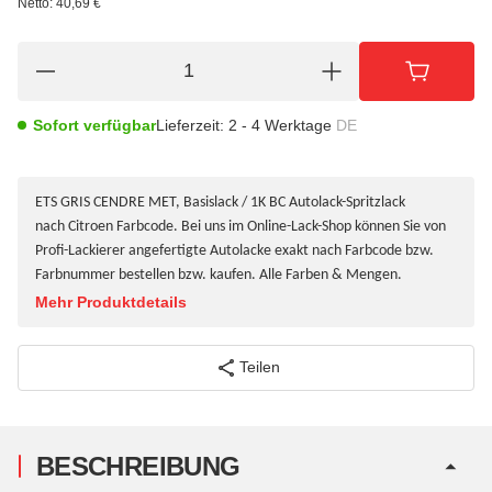
Netto:
40,69
€
Sofort verfügbar
Lieferzeit:
2 - 4 Werktage
DE
ETS GRIS CENDRE MET, Basislack / 1K BC Autolack-Spritzlack
nach Citroen Farbcode. Bei uns im Online-Lack-Shop können Sie von
Profi-Lackierer angefertigte Autolacke exakt nach Farbcode bzw.
Farbnummer bestellen bzw. kaufen. Alle Farben & Mengen.
Mehr Produktdetails
Teilen
BESCHREIBUNG