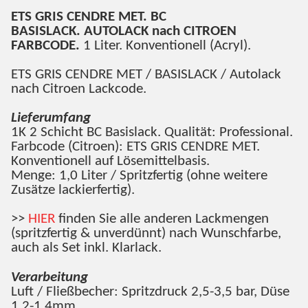
ETS GRIS CENDRE MET. BC
BASISLACK. AUTOLACK nach CITROEN
FARBCODE.
1 Liter. Konventionell (Acryl).
ETS GRIS CENDRE MET / BASISLACK / Autolack
nach Citroen Lackcode.
Lieferumfang
1K 2 Schicht BC Basislack. Qualität: Professional.
Farbcode (Citroen): ETS GRIS CENDRE MET.
Konventionell auf Lösemittelbasis.
Menge: 1,0 Liter / Spritzfertig (ohne weitere
Zusätze lackierfertig).
>>
HIER
finden Sie alle anderen Lackmengen
(spritzfertig & unverdünnt) nach Wunschfarbe,
auch als Set inkl. Klarlack.
Verarbeitung
Luft / Fließbecher: Spritzdruck 2,5-3,5 bar, Düse
1,2-1,4mm.