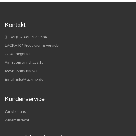
Kontakt
+ 49 (0)2339 - 9299586
LACKMIX / Produktion & Vertrieb
Gewerbegebiet
Am Beermannshaus 16
45549 Sprochhövel
Email:
info@lackmix.de
Kundenservice
Wir über uns
Widerrufsrecht