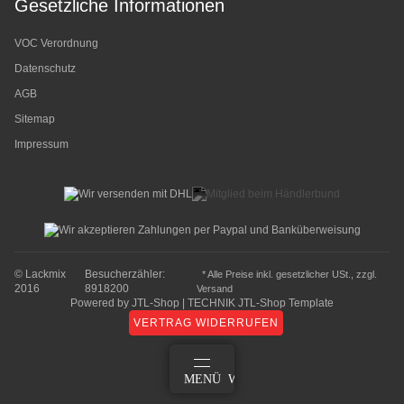
Gesetzliche Informationen
VOC Verordnung
Datenschutz
AGB
Sitemap
Impressum
© Lackmix
Besucherzähler:
* Alle Preise inkl. gesetzlicher USt., zzgl.
2016
8918200
Versand
Powered by
JTL-Shop
|
TECHNIK JTL-Shop Template
VERTRAG WIDERRUFEN
ANMELDEN
MENÜ
WARENKORB