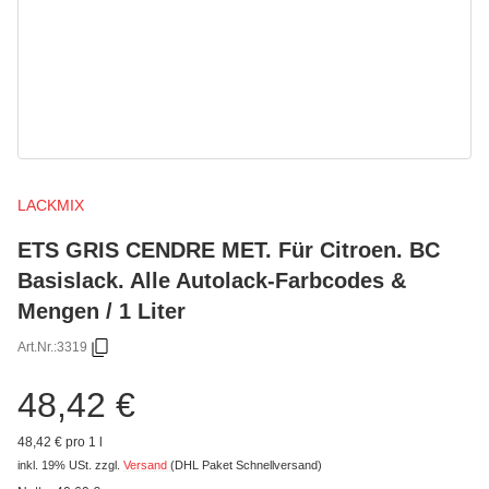
LACKMIX
ETS GRIS CENDRE MET. Für Citroen. BC
Basislack. Alle Autolack-Farbcodes &
Mengen / 1 Liter
Art.Nr.:
3319
48,42 €
48,42 € pro 1 l
inkl. 19% USt.
zzgl.
Versand
(DHL Paket Schnellversand)