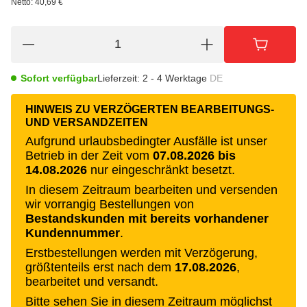
Netto:
40,69 €
Sofort verfügbar
Lieferzeit:
2 - 4 Werktage
DE
HINWEIS ZU VERZÖGERTEN BEARBEITUNGS-
UND VERSANDZEITEN
Aufgrund urlaubsbedingter Ausfälle ist unser
Betrieb in der Zeit vom
07.08.2026 bis
14.08.2026
nur eingeschränkt besetzt.
In diesem Zeitraum bearbeiten und versenden
wir vorrangig Bestellungen von
Bestandskunden mit bereits vorhandener
Kundennummer
.
Erstbestellungen werden mit Verzögerung,
größtenteils erst nach dem
17.08.2026
,
bearbeitet und versandt.
Bitte sehen Sie in diesem Zeitraum möglichst