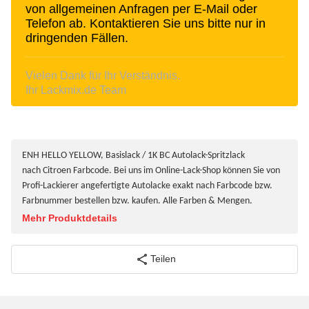
von allgemeinen Anfragen per E-Mail oder
Telefon ab. Kontaktieren Sie uns bitte nur in
dringenden Fällen.
Vielen Dank für Ihr Verständnis.
Ihr Lackmix.de Team
ENH HELLO YELLOW, Basislack / 1K BC Autolack-Spritzlack
nach Citroen Farbcode. Bei uns im Online-Lack-Shop können Sie von
Profi-Lackierer angefertigte Autolacke exakt nach Farbcode bzw.
Farbnummer bestellen bzw. kaufen. Alle Farben & Mengen.
Mehr Produktdetails
Teilen