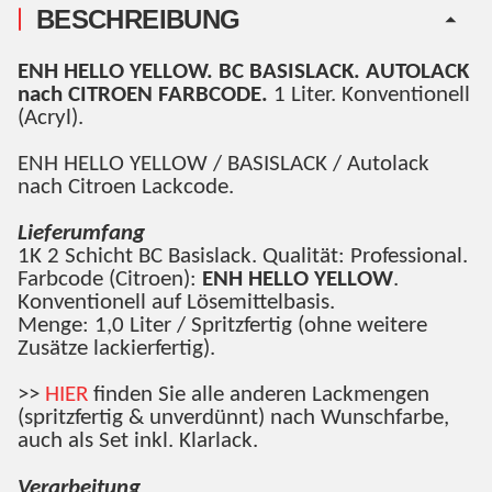
BESCHREIBUNG
ENH HELLO YELLOW. BC BASISLACK. AUTOLACK
nach CITROEN FARBCODE.
1 Liter. Konventionell
(Acryl).
ENH HELLO YELLOW / BASISLACK / Autolack
nach Citroen Lackcode.
Lieferumfang
1K 2 Schicht BC Basislack. Qualität: Professional.
Farbcode (Citroen):
ENH HELLO YELLOW
.
Konventionell auf Lösemittelbasis.
Menge: 1,0 Liter / Spritzfertig (ohne weitere
Zusätze lackierfertig).
>>
HIER
finden Sie alle anderen Lackmengen
(spritzfertig & unverdünnt) nach Wunschfarbe,
auch als Set inkl. Klarlack.
Verarbeitung