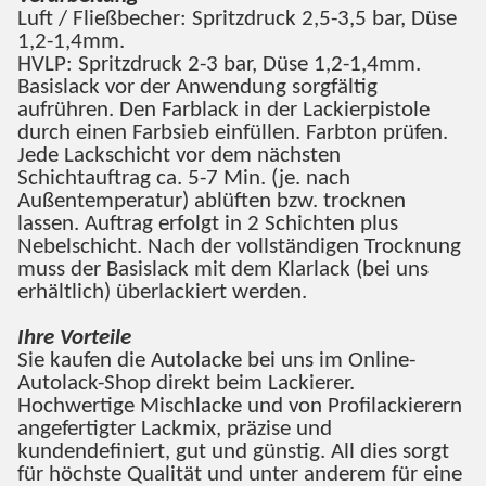
Luft / Fließbecher: Spritzdruck 2,5-3,5 bar, Düse
1,2-1,4mm.
HVLP: Spritzdruck 2-3 bar, Düse 1,2-1,4mm.
Basislack vor der Anwendung sorgfältig
aufrühren. Den Farblack in der Lackierpistole
durch einen Farbsieb einfüllen. Farbton prüfen.
Jede Lackschicht vor dem nächsten
Schichtauftrag ca. 5-7 Min. (je. nach
Außentemperatur) ablüften bzw. trocknen
lassen. Auftrag erfolgt in 2 Schichten plus
Nebelschicht. Nach der vollständigen Trocknung
muss der Basislack mit dem Klarlack (bei uns
erhältlich) überlackiert werden.
Ihre Vorteile
Sie kaufen die Autolacke bei uns im Online-
Autolack-Shop direkt beim Lackierer.
Hochwertige Mischlacke und von Profilackierern
angefertigter Lackmix, präzise und
kundendefiniert, gut und günstig. All dies sorgt
für höchste Qualität und unter anderem für eine