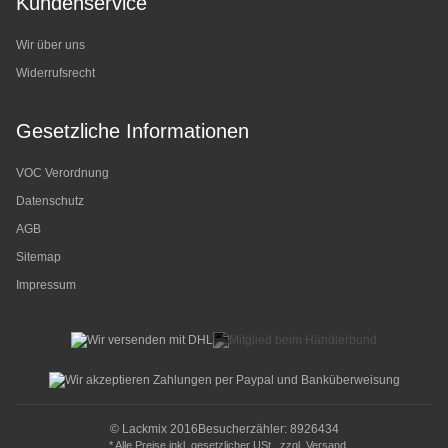
Kundenservice
Wir über uns
Widerrufsrecht
Gesetzliche Informationen
VOC Verordnung
Datenschutz
AGB
Sitemap
Impressum
© Lackmix 2016
Besucherzähler: 8926434
* Alle Preise inkl. gesetzlicher USt., zzgl.
Versand