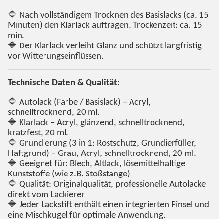
🔷 Nach vollständigem Trocknen des Basislacks (ca. 15
Minuten) den Klarlack auftragen. Trockenzeit: ca. 15
min.
🔷 Der Klarlack verleiht Glanz und schützt langfristig
vor Witterungseinflüssen.
Technische Daten & Qualität:
🔷 Autolack (Farbe / Basislack) – Acryl,
schnelltrocknend, 20 ml.
🔷 Klarlack – Acryl, glänzend, schnelltrocknend,
kratzfest, 20 ml.
🔷 Grundierung (3 in 1: Rostschutz, Grundierfüller,
Haftgrund) – Grau, Acryl, schnelltrocknend, 20 ml.
🔷 Geeignet für: Blech, Altlack, lösemittelhaltige
Kunststoffe (wie z.B. Stoßstange)
🔷 Qualität: Originalqualität, professionelle Autolacke
direkt vom Lackierer
🔷 Jeder Lackstift enthält einen integrierten Pinsel und
eine Mischkugel für optimale Anwendung.