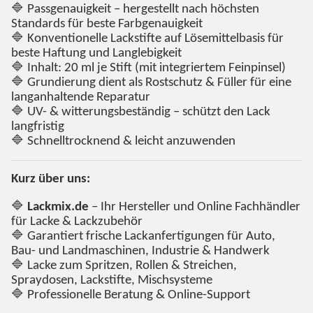
🔷 Passgenauigkeit – hergestellt nach höchsten
Standards für beste Farbgenauigkeit
🔷 Konventionelle Lackstifte auf Lösemittelbasis für
beste Haftung und Langlebigkeit
🔷 Inhalt: 20 ml je Stift (mit integriertem Feinpinsel)
🔷 Grundierung dient als Rostschutz & Füller für eine
langanhaltende Reparatur
🔷 UV- & witterungsbeständig – schützt den Lack
langfristig
🔷 Schnelltrocknend & leicht anzuwenden
Kurz über uns:
🔷
Lackmix.de
– Ihr Hersteller und Online Fachhändler
für Lacke & Lackzubehör
🔷 Garantiert frische Lackanfertigungen für Auto,
Bau- und Landmaschinen, Industrie & Handwerk
🔷 Lacke zum Spritzen, Rollen & Streichen,
Spraydosen, Lackstifte, Mischsysteme
🔷 Professionelle Beratung & Online-Support