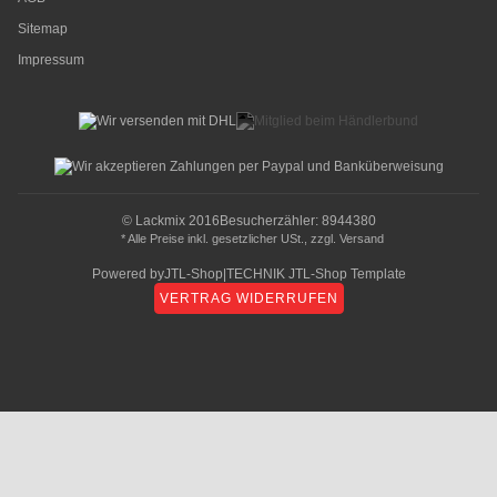
Sitemap
Impressum
© Lackmix 2016
Besucherzähler: 8944380
* Alle Preise inkl. gesetzlicher USt., zzgl.
Versand
Powered by
JTL-Shop
|
TECHNIK JTL-Shop Template
VERTRAG WIDERRUFEN