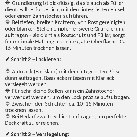
🔷 Grundierung ist dickflüssig, da sie auch als Füller
dient. Falls erforderlich, mit dem integrierten Pinsel
oder einem Zahnstocher aufrühren.
🔷 Bei tiefen, breiten Kratzern, von Rost gereinigten
oder blanken Stellen empfehlenswert: Grundierung
auftragen – sie dient als Rostschutz und Füller, sorgt
für optimale Haftung und eine glatte Oberfläche. Ca.
15 Minuten trocknen lassen.
✔ Schritt 2 – Lackieren:
🔷 Autolack (Basislack) mit dem integrierten Pinsel
dünn auftragen. Basislacke müssen mit Klarlack
versiegelt werden.
🔷 Für sehr kleine Stellen kann ein Zahnstocher
verwendet werden, um den Lack präzise aufzutragen.
🔷 Zwischen den Schichten ca. 10–15 Minuten
trocknen lassen.
🔷 Bei Bedarf zweite Schicht auftragen, um perfekte
Deckkraft zu erreichen.
✔ Schritt 3 – Versiegelung: