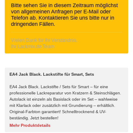
Bitte sehen Sie in diesem Zeitraum möglichst
von allgemeinen Anfragen per E-Mail oder
Telefon ab. Kontaktieren Sie uns bitte nur in
dringenden Fällen.
Vielen Dank für Ihr Verständnis.
Ihr Lackmix.de Team
EA4 Jack Black. Lackstifte für Smart, Sets
EA4 Jack Black. Lackstifte / Sets für Smart – für eine
professionelle Lackreparatur von Kratzern & Steinschlägen.
Autolack ist einzeln als Basislack oder im Set – wahlweise
mit Klarlack oder zusätzlich mit Grundierung – erhältlich.
Original-Farbton garantiert! Schnelltrocknend & UV-
beständig. Jetzt bestellen!
Mehr Produktdetails