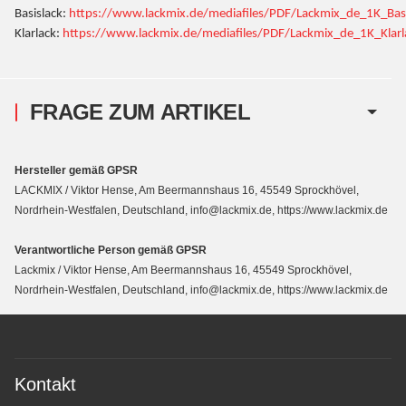
Basislack:
https://www.lackmix.de/mediafiles/PDF/Lackmix_de_1K_Basis
Klarlack:
https://www.lackmix.de/mediafiles/PDF/Lackmix_de_1K_Klarla
FRAGE ZUM ARTIKEL
Hersteller gemäß GPSR
LACKMIX / Viktor Hense, Am Beermannshaus 16, 45549 Sprockhövel,
Nordrhein-Westfalen, Deutschland, info@lackmix.de, https://www.lackmix.de
Verantwortliche Person gemäß GPSR
Lackmix / Viktor Hense, Am Beermannshaus 16, 45549 Sprockhövel,
Nordrhein-Westfalen, Deutschland, info@lackmix.de, https://www.lackmix.de
Kontakt