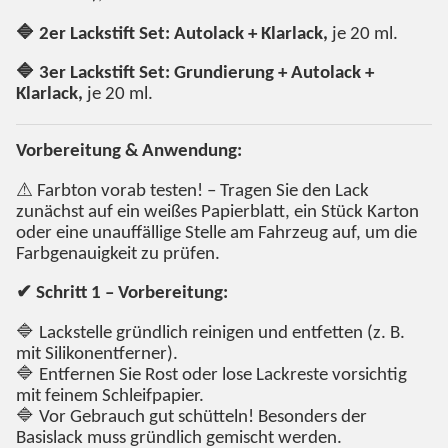
🔷 2er Lackstift Set: Autolack + Klarlack,
je 20 ml.
🔷 3er Lackstift Set: Grundierung + Autolack +
Klarlack,
je 20 ml.
Vorbereitung & Anwendung:
⚠ Farbton vorab testen! – Tragen Sie den Lack
zunächst auf ein weißes Papierblatt, ein Stück Karton
oder eine unauffällige Stelle am Fahrzeug auf, um die
Farbgenauigkeit zu prüfen.
✔ Schritt 1 – Vorbereitung:
🔷 Lackstelle gründlich reinigen und entfetten (z. B.
mit Silikonentferner).
🔷 Entfernen Sie Rost oder lose Lackreste vorsichtig
mit feinem Schleifpapier.
🔷 Vor Gebrauch gut schütteln! Besonders der
Basislack muss gründlich gemischt werden.