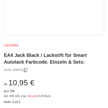
LACKMIX
EA4 Jack Black / Lackstift für Smart
Autolack Farbcode. Einzeln & Sets:
Art.Nr.:
108033
10,95 €
ab
pro Stk
inkl. 19% USt.
zzgl.
Versand
(3,45 Euro)
Netto:
9,20 €