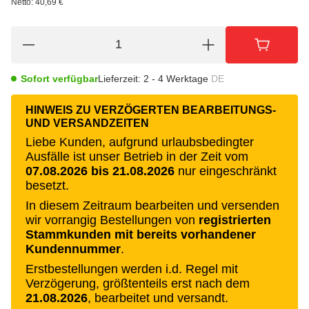
Netto:
40,69 €
Sofort verfügbar
Lieferzeit:
2 - 4 Werktage
DE
HINWEIS ZU VERZÖGERTEN BEARBEITUNGS-
UND VERSANDZEITEN
Liebe Kunden, aufgrund urlaubsbedingter
Ausfälle ist unser Betrieb in der Zeit vom
07.08.2026 bis 21.08.2026
nur eingeschränkt
besetzt.
In diesem Zeitraum bearbeiten und versenden
wir vorrangig Bestellungen von
registrierten
Stammkunden mit bereits vorhandener
Kundennummer
.
Erstbestellungen werden i.d. Regel mit
Verzögerung, größtenteils erst nach dem
21.08.2026
, bearbeitet und versandt.