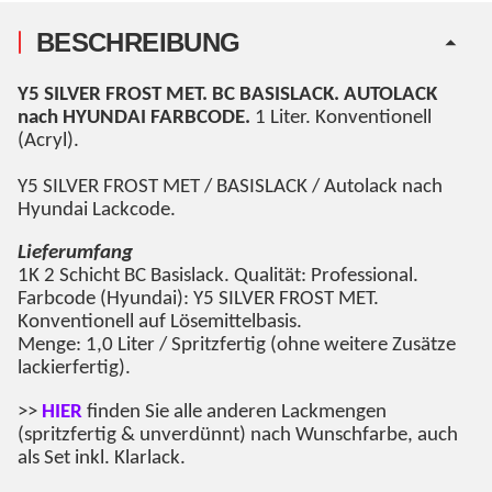
BESCHREIBUNG
Y5 SILVER FROST MET
. BC BASISLACK. AUTOLACK
nach HYUNDAI FARBCODE.
1 Liter. Konventionell
(Acryl).
Y5 SILVER FROST MET / BASISLACK / Autolack nach
Hyundai Lackcode.
Lieferumfang
1K 2 Schicht BC Basislack. Qualität: Professional.
Farbcode (Hyundai): Y5 SILVER FROST MET.
Konventionell auf Lösemittelbasis.
Menge: 1,0 Liter / Spritzfertig (ohne weitere Zusätze
lackierfertig).
>>
HIER
finden Sie alle anderen Lackmengen
(spritzfertig & unverdünnt) nach Wunschfarbe, auch
als Set inkl. Klarlack.