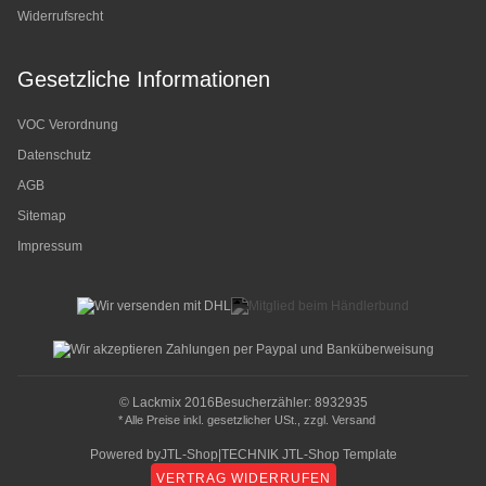
Widerrufsrecht
Gesetzliche Informationen
VOC Verordnung
Datenschutz
AGB
Sitemap
Impressum
© Lackmix 2016
Besucherzähler: 8932935
* Alle Preise inkl. gesetzlicher USt., zzgl.
Versand
Powered by
JTL-Shop
|
TECHNIK JTL-Shop Template
VERTRAG WIDERRUFEN