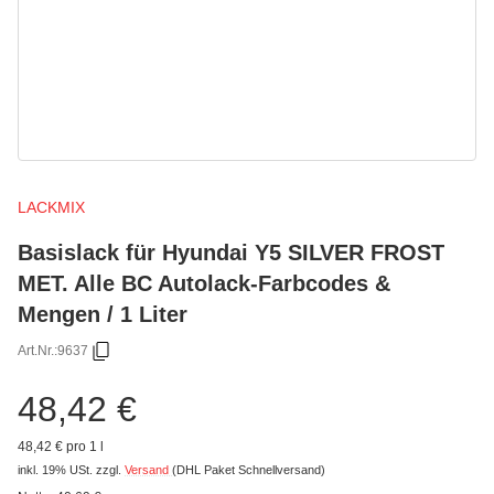
LACKMIX
Basislack für Hyundai Y5 SILVER FROST
MET. Alle BC Autolack-Farbcodes &
Mengen / 1 Liter
Art.Nr.:
9637
48,42 €
48,42 € pro 1 l
inkl. 19% USt.
zzgl.
Versand
(DHL Paket Schnellversand)