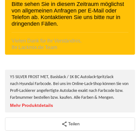
Bitte sehen Sie in diesem Zeitraum möglichst
von allgemeinen Anfragen per E-Mail oder
Telefon ab. Kontaktieren Sie uns bitte nur in
dringenden Fällen.
Vielen Dank für Ihr Verständnis.
Ihr Lackmix.de Team
Y5 SILVER FROST MET, Basislack / 1K BC Autolack-Spritzlack
nach Hyundai Farbcode. Bei uns im Online-Lack-Shop können Sie von
Profi-Lackierer angefertigte Autolacke exakt nach Farbcode bzw.
Farbnummer bestellen bzw. kaufen. Alle Farben & Mengen.
Mehr Produktdetails
Teilen