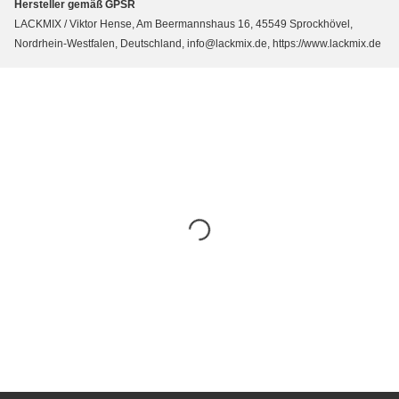
Hersteller gemäß GPSR
LACKMIX / Viktor Hense, Am Beermannshaus 16, 45549 Sprockhövel,
Nordrhein-Westfalen, Deutschland, info@lackmix.de, https://www.lackmix.de