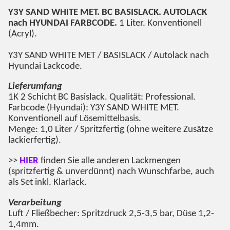
Y3Y SAND WHITE MET
. BC BASISLACK. AUTOLACK
nach HYUNDAI FARBCODE.
1 Liter. Konventionell
(Acryl).
Y3Y SAND WHITE MET / BASISLACK / Autolack nach
Hyundai Lackcode.
Lieferumfang
1K 2 Schicht BC Basislack. Qualität: Professional.
Farbcode (Hyundai): Y3Y SAND WHITE MET.
Konventionell auf Lösemittelbasis.
Menge: 1,0 Liter / Spritzfertig (ohne weitere Zusätze
lackierfertig).
>>
HIER
finden Sie alle anderen Lackmengen
(spritzfertig & unverdünnt) nach Wunschfarbe, auch
als Set inkl. Klarlack.
Verarbeitung
Luft / Fließbecher: Spritzdruck 2,5-3,5 bar, Düse 1,2-
1,4mm.