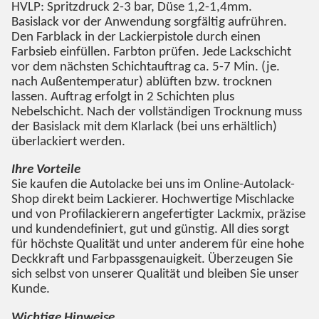
HVLP: Spritzdruck 2-3 bar, Düse 1,2-1,4mm.
Basislack vor der Anwendung sorgfältig aufrühren.
Den Farblack in der Lackierpistole durch einen
Farbsieb einfüllen. Farbton prüfen. Jede Lackschicht
vor dem nächsten Schichtauftrag ca. 5-7 Min. (je.
nach Außentemperatur) ablüften bzw. trocknen
lassen. Auftrag erfolgt in 2 Schichten plus
Nebelschicht. Nach der vollständigen Trocknung muss
der Basislack mit dem Klarlack (bei uns erhältlich)
überlackiert werden.
Ihre Vorteile
Sie kaufen die Autolacke bei uns im Online-Autolack-
Shop direkt beim Lackierer. Hochwertige Mischlacke
und von Profilackierern angefertigter Lackmix, präzise
und kundendefiniert, gut und günstig. All dies sorgt
für höchste Qualität und unter anderem für eine hohe
Deckkraft und Farbpassgenauigkeit. Überzeugen Sie
sich selbst von unserer Qualität und bleiben Sie unser
Kunde.
Wichtige Hinweise