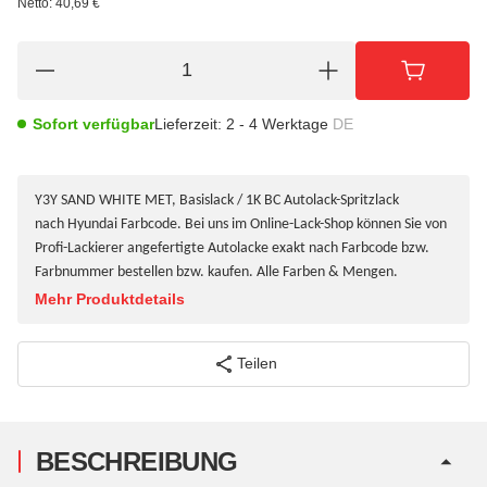
Netto:
40,69
€
Sofort verfügbar
Lieferzeit:
2 - 4 Werktage
DE
Y3Y SAND WHITE MET, Basislack / 1K BC Autolack-Spritzlack
nach Hyundai Farbcode. Bei uns im Online-Lack-Shop können Sie von
Profi-Lackierer angefertigte Autolacke exakt nach Farbcode bzw.
Farbnummer bestellen bzw. kaufen. Alle Farben & Mengen.
Mehr Produktdetails
Teilen
BESCHREIBUNG