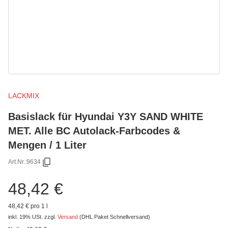
LACKMIX
Basislack für Hyundai Y3Y SAND WHITE
MET. Alle BC Autolack-Farbcodes &
Mengen / 1 Liter
Art.Nr.:
9634
48,42 €
48,42 € pro 1 l
inkl. 19% USt.
zzgl.
Versand
(DHL Paket Schnellversand)