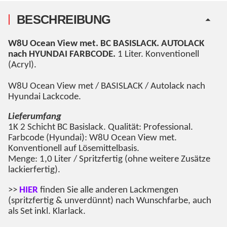
BESCHREIBUNG
W8U Ocean View met
. BC BASISLACK. AUTOLACK
nach HYUNDAI FARBCODE.
1 Liter. Konventionell
(Acryl).
W8U Ocean View met
/ BASISLACK / Autolack nach
Hyundai Lackcode.
Lieferumfang
1K 2 Schicht BC Basislack. Qualität: Professional.
Farbcode (Hyundai): W8U Ocean View met.
Konventionell auf Lösemittelbasis.
Menge: 1,0 Liter / Spritzfertig (ohne weitere Zusätze
lackierfertig).
>>
HIER
finden Sie alle anderen Lackmengen
(spritzfertig & unverdünnt) nach Wunschfarbe, auch
als Set inkl. Klarlack.