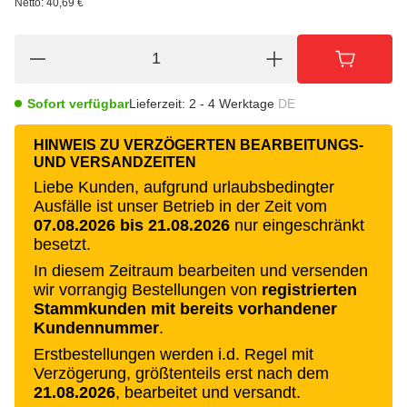
Netto:
40,69 €
Sofort verfügbar
Lieferzeit:
2 - 4 Werktage
DE
HINWEIS ZU VERZÖGERTEN BEARBEITUNGS-
UND VERSANDZEITEN
Liebe Kunden, aufgrund urlaubsbedingter
Ausfälle ist unser Betrieb in der Zeit vom
07.08.2026 bis 21.08.2026
nur eingeschränkt
besetzt.
In diesem Zeitraum bearbeiten und versenden
wir vorrangig Bestellungen von
registrierten
Stammkunden mit bereits vorhandener
Kundennummer
.
Erstbestellungen werden i.d. Regel mit
Verzögerung, größtenteils erst nach dem
21.08.2026
, bearbeitet und versandt.