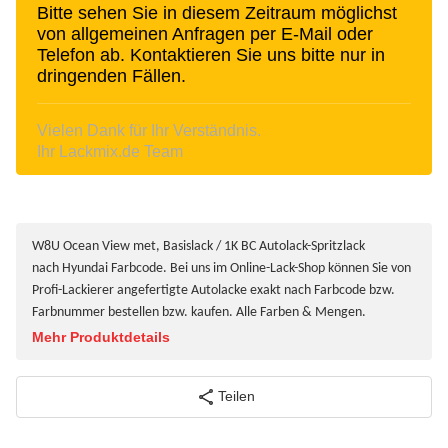
Bitte sehen Sie in diesem Zeitraum möglichst
von allgemeinen Anfragen per E-Mail oder
Telefon ab. Kontaktieren Sie uns bitte nur in
dringenden Fällen.
Vielen Dank für Ihr Verständnis.
Ihr Lackmix.de Team
W8U Ocean View met, Basislack / 1K BC Autolack-Spritzlack
nach Hyundai Farbcode. Bei uns im Online-Lack-Shop können Sie von
Profi-Lackierer angefertigte Autolacke exakt nach Farbcode bzw.
Farbnummer bestellen bzw. kaufen. Alle Farben & Mengen.
Mehr Produktdetails
Teilen