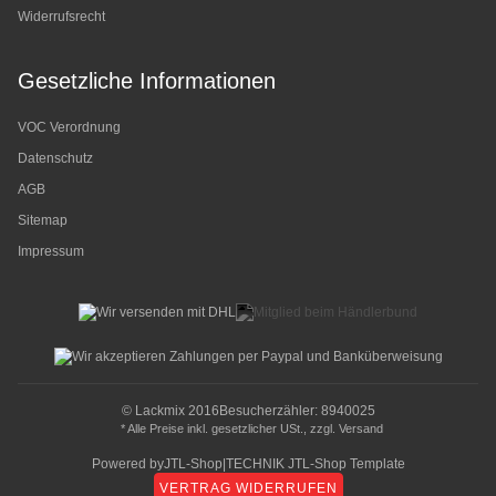
Widerrufsrecht
Gesetzliche Informationen
VOC Verordnung
Datenschutz
AGB
Sitemap
Impressum
© Lackmix 2016
Besucherzähler: 8940025
* Alle Preise inkl. gesetzlicher USt., zzgl.
Versand
Powered by
JTL-Shop
|
TECHNIK JTL-Shop Template
VERTRAG WIDERRUFEN