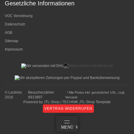
Gesetzliche Informationen
VOC Verordnung
Datenschutz
AGB
Sitemap
Impressum
© Lackmix
Besucherzähler:
* Alle Preise inkl. gesetzlicher USt., zzgl.
2016
8913897
Versand
Powered by
JTL-Shop
|
TECHNIK JTL-Shop Template
VERTRAG WIDERRUFEN
ANMELDEN
MENÜ
WARENKORB