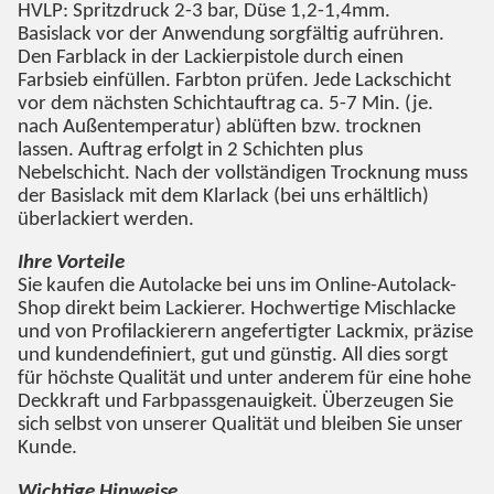
HVLP: Spritzdruck 2-3 bar, Düse 1,2-1,4mm.
Basislack vor der Anwendung sorgfältig aufrühren.
Den Farblack in der Lackierpistole durch einen
Farbsieb einfüllen. Farbton prüfen. Jede Lackschicht
vor dem nächsten Schichtauftrag ca. 5-7 Min. (je.
nach Außentemperatur) ablüften bzw. trocknen
lassen. Auftrag erfolgt in 2 Schichten plus
Nebelschicht. Nach der vollständigen Trocknung muss
der Basislack mit dem Klarlack (bei uns erhältlich)
überlackiert werden.
Ihre Vorteile
Sie kaufen die Autolacke bei uns im Online-Autolack-
Shop direkt beim Lackierer. Hochwertige Mischlacke
und von Profilackierern angefertigter Lackmix, präzise
und kundendefiniert, gut und günstig. All dies sorgt
für höchste Qualität und unter anderem für eine hohe
Deckkraft und Farbpassgenauigkeit. Überzeugen Sie
sich selbst von unserer Qualität und bleiben Sie unser
Kunde.
Wichtige Hinweise