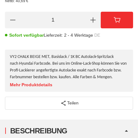
Netto:
40,69
€
Sofort verfügbar
Lieferzeit:
2 - 4 Werktage
DE
VY2 CHALK BEIGE MET, Basislack / 1K BC Autolack-Spritzlack
nach Hyundai Farbcode. Bei uns im Online-Lack-Shop können Sie von
Profi-Lackierer angefertigte Autolacke exakt nach Farbcode bzw.
Farbnummer bestellen bzw. kaufen. Alle Farben & Mengen.
Mehr Produktdetails
Teilen
BESCHREIBUNG