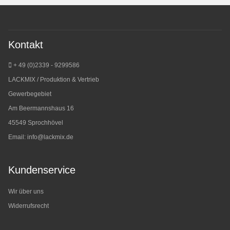
Kontakt
+ 49 (0)2339 - 9299586
LACKMIX / Produktion & Vertrieb
Gewerbegebiet
Am Beermannshaus 16
45549 Sprochhövel
Email:
info@lackmix.de
Kundenservice
Wir über uns
Widerrufsrecht