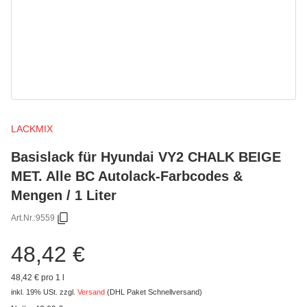
LACKMIX
Basislack für Hyundai VY2 CHALK BEIGE
MET. Alle BC Autolack-Farbcodes &
Mengen / 1 Liter
Art.Nr.:
9559
48,42 €
48,42 € pro 1 l
inkl. 19% USt.
zzgl.
Versand
(DHL Paket Schnellversand)