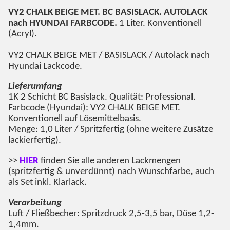
VY2 CHALK BEIGE MET
. BC BASISLACK. AUTOLACK
nach HYUNDAI FARBCODE.
1 Liter. Konventionell
(Acryl).
VY2 CHALK BEIGE MET
/ BASISLACK / Autolack nach
Hyundai Lackcode.
Lieferumfang
1K 2 Schicht BC Basislack. Qualität: Professional.
Farbcode (Hyundai): VY2 CHALK BEIGE MET.
Konventionell auf Lösemittelbasis.
Menge: 1,0 Liter / Spritzfertig (ohne weitere Zusätze
lackierfertig).
>>
HIER
finden Sie alle anderen Lackmengen
(spritzfertig & unverdünnt) nach Wunschfarbe, auch
als Set inkl. Klarlack.
Verarbeitung
Luft / Fließbecher: Spritzdruck 2,5-3,5 bar, Düse 1,2-
1,4mm.