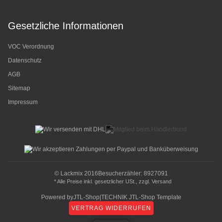
Gesetzliche Informationen
VOC Verordnung
Datenschutz
AGB
Sitemap
Impressum
© Lackmix 2016
Besucherzähler: 8927091
* Alle Preise inkl. gesetzlicher USt., zzgl.
Versand
Powered by
JTL-Shop
|
TECHNIK JTL-Shop Template
VERTRAG WIDERRUFEN