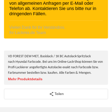
von allgemeinen Anfragen per E-Mail oder
Telefon ab. Kontaktieren Sie uns bitte nur in
dringenden Fällen.
Vielen Dank für Ihr Verständnis.
Ihr Lackmix.de Team
VD FOREST DEW MET, Basislack / 1K BC Autolack-Spritzlack
nach Hyundai Farbcode. Bei uns im Online-Lack-Shop können Sie von
Profi-Lackierer angefertigte Autolacke exakt nach Farbcode bzw.
Farbnummer bestellen bzw. kaufen. Alle Farben & Mengen.
Mehr Produktdetails
Teilen