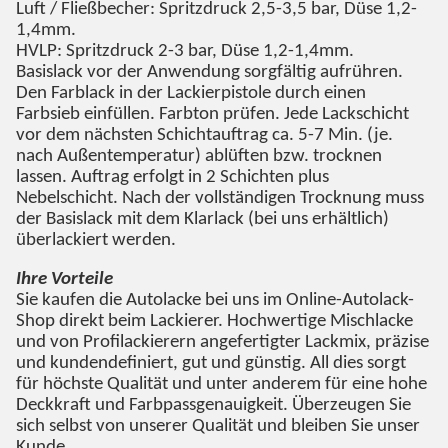
Luft / Fließbecher: Spritzdruck 2,5-3,5 bar, Düse 1,2-
1,4mm.
HVLP: Spritzdruck 2-3 bar, Düse 1,2-1,4mm.
Basislack vor der Anwendung sorgfältig aufrühren.
Den Farblack in der Lackierpistole durch einen
Farbsieb einfüllen. Farbton prüfen. Jede Lackschicht
vor dem nächsten Schichtauftrag ca. 5-7 Min. (je.
nach Außentemperatur) ablüften bzw. trocknen
lassen. Auftrag erfolgt in 2 Schichten plus
Nebelschicht. Nach der vollständigen Trocknung muss
der Basislack mit dem Klarlack (bei uns erhältlich)
überlackiert werden.
Ihre Vorteile
Sie kaufen die Autolacke bei uns im Online-Autolack-
Shop direkt beim Lackierer. Hochwertige Mischlacke
und von Profilackierern angefertigter Lackmix, präzise
und kundendefiniert, gut und günstig. All dies sorgt
für höchste Qualität und unter anderem für eine hohe
Deckkraft und Farbpassgenauigkeit. Überzeugen Sie
sich selbst von unserer Qualität und bleiben Sie unser
Kunde.