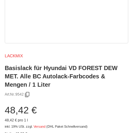
LACKMIX
Basislack für Hyundai VD FOREST DEW
MET. Alle BC Autolack-Farbcodes &
Mengen / 1 Liter
Art.Nr.:
9542
48,42 €
48,42 € pro 1 l
inkl. 19% USt.
zzgl.
Versand
(DHL Paket Schnellversand)