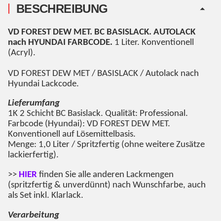
BESCHREIBUNG
VD FOREST DEW MET
. BC BASISLACK. AUTOLACK
nach HYUNDAI FARBCODE.
1 Liter. Konventionell
(Acryl).
VD FOREST DEW MET
/ BASISLACK / Autolack nach
Hyundai Lackcode.
Lieferumfang
1K 2 Schicht BC Basislack. Qualität: Professional.
Farbcode (Hyundai): VD FOREST DEW MET.
Konventionell auf Lösemittelbasis.
Menge: 1,0 Liter / Spritzfertig (ohne weitere Zusätze
lackierfertig).
>>
HIER
finden Sie alle anderen Lackmengen
(spritzfertig & unverdünnt) nach Wunschfarbe, auch
als Set inkl. Klarlack.
Verarbeitung