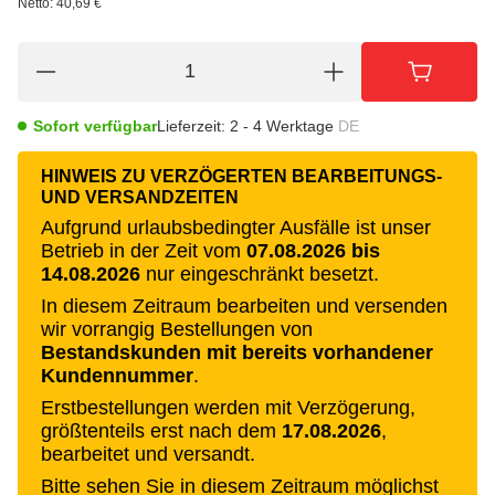
Netto:
40,69 €
Sofort verfügbar
Lieferzeit:
2 - 4 Werktage
DE
HINWEIS ZU VERZÖGERTEN BEARBEITUNGS-
UND VERSANDZEITEN
Aufgrund urlaubsbedingter Ausfälle ist unser
Betrieb in der Zeit vom
07.08.2026 bis
14.08.2026
nur eingeschränkt besetzt.
In diesem Zeitraum bearbeiten und versenden
wir vorrangig Bestellungen von
Bestandskunden mit bereits vorhandener
Kundennummer
.
Erstbestellungen werden mit Verzögerung,
größtenteils erst nach dem
17.08.2026
,
bearbeitet und versandt.
Bitte sehen Sie in diesem Zeitraum möglichst