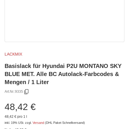
LACKMIX
Basislack für Hyundai P2U MONTANO SKY
BLUE MET. Alle BC Autolack-Farbcodes &
Mengen / 1 Liter
Art.Nr.:
9335
48,42 €
48,42 € pro 1 l
inkl. 19% USt.
zzgl.
Versand
(DHL Paket Schnellversand)