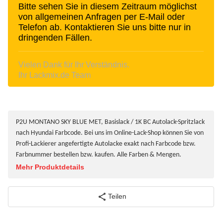
Bitte sehen Sie in diesem Zeitraum möglichst
von allgemeinen Anfragen per E-Mail oder
Telefon ab. Kontaktieren Sie uns bitte nur in
dringenden Fällen.
Vielen Dank für Ihr Verständnis.
Ihr Lackmix.de Team
P2U MONTANO SKY BLUE MET, Basislack / 1K BC Autolack-Spritzlack
nach Hyundai Farbcode. Bei uns im Online-Lack-Shop können Sie von
Profi-Lackierer angefertigte Autolacke exakt nach Farbcode bzw.
Farbnummer bestellen bzw. kaufen. Alle Farben & Mengen.
Mehr Produktdetails
Teilen