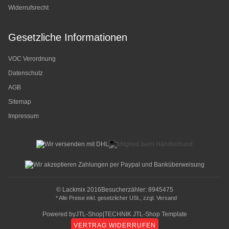
Widerrufsrecht
Gesetzliche Informationen
VOC Verordnung
Datenschutz
AGB
Sitemap
Impressum
© Lackmix 2016
Besucherzähler: 8945475
* Alle Preise inkl. gesetzlicher USt., zzgl.
Versand
Powered by
JTL-Shop
|
TECHNIK JTL-Shop Template
VERTRAG WIDERRUFEN