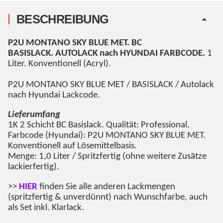
BESCHREIBUNG
P2U MONTANO SKY BLUE MET
. BC
BASISLACK. AUTOLACK nach HYUNDAI FARBCODE.
1
Liter. Konventionell (Acryl).
P2U MONTANO SKY BLUE MET
/ BASISLACK / Autolack
nach Hyundai Lackcode.
Lieferumfang
1K 2 Schicht BC Basislack. Qualität: Professional.
Farbcode (Hyundai): P2U MONTANO SKY BLUE MET.
Konventionell auf Lösemittelbasis.
Menge: 1,0 Liter / Spritzfertig (ohne weitere Zusätze
lackierfertig).
>>
HIER
finden Sie alle anderen Lackmengen
(spritzfertig & unverdünnt) nach Wunschfarbe, auch
als Set inkl. Klarlack.