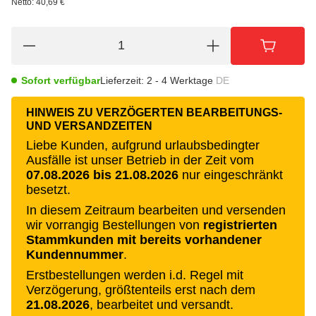
Netto:
40,69 €
Sofort verfügbar
Lieferzeit:
2 - 4 Werktage
DE
HINWEIS ZU VERZÖGERTEN BEARBEITUNGS-
UND VERSANDZEITEN
Liebe Kunden, aufgrund urlaubsbedingter
Ausfälle ist unser Betrieb in der Zeit vom
07.08.2026 bis 21.08.2026
nur eingeschränkt
besetzt.
In diesem Zeitraum bearbeiten und versenden
wir vorrangig Bestellungen von
registrierten
Stammkunden mit bereits vorhandener
Kundennummer
.
Erstbestellungen werden i.d. Regel mit
Verzögerung, größtenteils erst nach dem
21.08.2026
, bearbeitet und versandt.