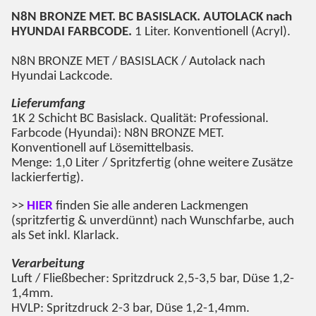
N8N BRONZE MET
. BC BASISLACK. AUTOLACK nach
HYUNDAI FARBCODE.
1 Liter. Konventionell (Acryl).
N8N BRONZE MET
/ BASISLACK / Autolack nach
Hyundai Lackcode.
Lieferumfang
1K 2 Schicht BC Basislack. Qualität: Professional.
Farbcode (Hyundai): N8N BRONZE MET.
Konventionell auf Lösemittelbasis.
Menge: 1,0 Liter / Spritzfertig (ohne weitere Zusätze
lackierfertig).
>>
HIER
finden Sie alle anderen Lackmengen
(spritzfertig & unverdünnt) nach Wunschfarbe, auch
als Set inkl. Klarlack.
Verarbeitung
Luft / Fließbecher: Spritzdruck 2,5-3,5 bar, Düse 1,2-
1,4mm.
HVLP: Spritzdruck 2-3 bar, Düse 1,2-1,4mm.