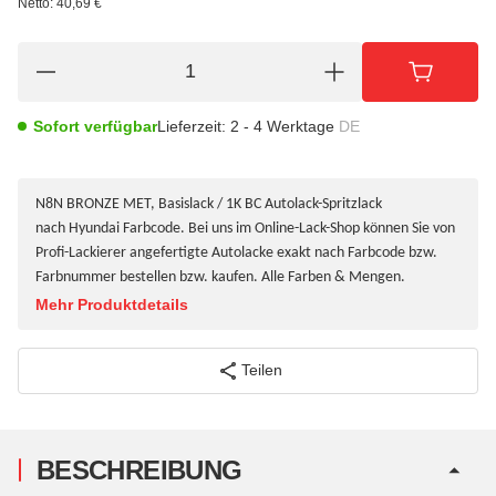
Netto:
40,69
€
Sofort verfügbar
Lieferzeit:
2 - 4 Werktage
DE
N8N BRONZE MET, Basislack / 1K BC Autolack-Spritzlack
nach Hyundai Farbcode. Bei uns im Online-Lack-Shop können Sie von
Profi-Lackierer angefertigte Autolacke exakt nach Farbcode bzw.
Farbnummer bestellen bzw. kaufen. Alle Farben & Mengen.
Mehr Produktdetails
Teilen
BESCHREIBUNG