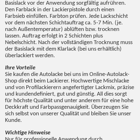
Basislack vor der Anwendung sorgfältig aufrühren.
Den Farblack in der Lackierpistole durch einen
Farbsieb einfüllen. Farbton prüfen. Jede Lackschicht
vor dem nächsten Schichtauftrag ca. 5-7 Min. (je.
nach Außentemperatur) ablüften bzw. trocknen
lassen. Auftrag erfolgt in 2 Schichten plus
Nebelschicht. Nach der vollständigen Trocknung muss
der Basislack mit dem Klarlack (bei uns erhältlich)
überlackiert werden.
Ihre Vorteile
Sie kaufen die Autolacke bei uns im Online-Autolack-
Shop direkt beim Lackierer. Hochwertige Mischlacke
und von Profilackierern angefertigter Lackmix, präzise
und kundendefiniert, gut und günstig. All dies sorgt
für höchste Qualität und unter anderem für eine hohe
Deckkraft und Farbpassgenauigkeit. Überzeugen Sie
sich selbst von unserer Qualität und bleiben Sie unser
Kunde.
Wichtige Hinweise
Nur für professionelle Anwendung durch