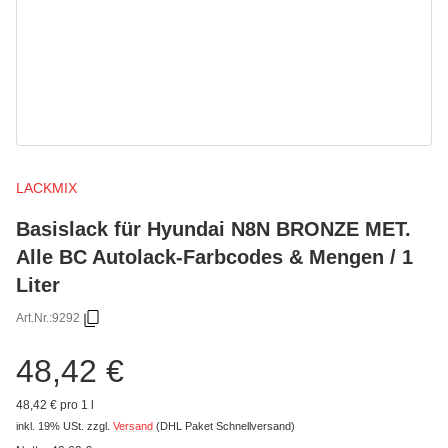
LACKMIX
Basislack für Hyundai N8N BRONZE MET.
Alle BC Autolack-Farbcodes & Mengen / 1
Liter
Art.Nr.:
9292
48,42 €
48,42 € pro 1 l
inkl. 19% USt.
zzgl.
Versand
(DHL Paket Schnellversand)