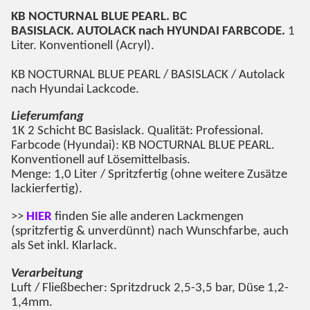
KB NOCTURNAL BLUE PEARL
. BC
BASISLACK. AUTOLACK nach HYUNDAI FARBCODE.
1
Liter. Konventionell (Acryl).
KB NOCTURNAL BLUE PEARL
/ BASISLACK / Autolack
nach Hyundai Lackcode.
Lieferumfang
1K 2 Schicht BC Basislack. Qualität: Professional.
Farbcode (Hyundai):
KB NOCTURNAL BLUE PEARL
.
Konventionell auf Lösemittelbasis.
Menge: 1,0 Liter / Spritzfertig (ohne weitere Zusätze
lackierfertig).
>>
HIER
finden Sie alle anderen Lackmengen
(spritzfertig & unverdünnt) nach Wunschfarbe, auch
als Set inkl. Klarlack.
Verarbeitung
Luft / Fließbecher: Spritzdruck 2,5-3,5 bar, Düse 1,2-
1,4mm.