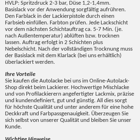
HVLP: Spritzdruck 2-3 bar, Düse 1,2-1,4mm.
Basislack vor der Anwendung sorgfältig aufrühren.
Den Farblack in der Lackierpistole durch einen
Farbsieb einfüllen. Farbton prüfen. Jede Lackschicht
vor dem nächsten Schichtauftrag ca. 5-7 Min. (je.
nach Außentemperatur) ablüften bzw. trocknen
lassen. Auftrag erfolgt in 2 Schichten plus
Nebelschicht. Nach der vollständigen Trocknung muss
der Basislack mit dem Klarlack (bei uns erhältlich)
überlackiert werden.
Ihre Vorteile
Sie kaufen die Autolacke bei uns im Online-Autolack-
Shop direkt beim Lackierer. Hochwertige Mischlacke
und von Profilackierern angefertigter Lackmix, präzise
und kundendefiniert, gut und günstig. All dies sorgt
für höchste Qualität und unter anderem für eine hohe
Deckkraft und Farbpassgenauigkeit. Überzeugen Sie
sich selbst von unserer Qualität und bleiben Sie unser
Kunde.
Wichtige Hinweise