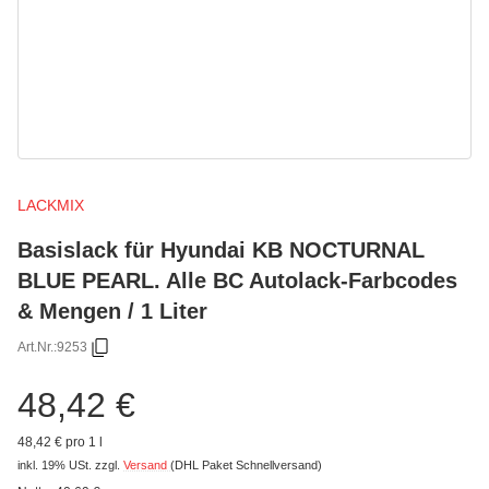
LACKMIX
Basislack für Hyundai KB NOCTURNAL
BLUE PEARL. Alle BC Autolack-Farbcodes
& Mengen / 1 Liter
Art.Nr.:
9253
48,42 €
48,42 € pro 1 l
inkl. 19% USt.
zzgl.
Versand
(DHL Paket Schnellversand)