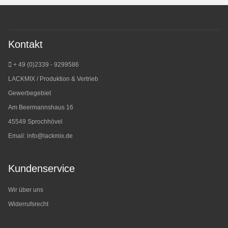
Kontakt
+ 49 (0)2339 - 9299586
LACKMIX / Produktion & Vertrieb
Gewerbegebiet
Am Beermannshaus 16
45549 Sprochhövel
Email:
info@lackmix.de
Kundenservice
Wir über uns
Widerrufsrecht