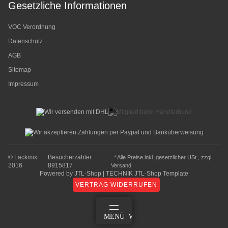
Gesetzliche Informationen
VOC Verordnung
Datenschutz
AGB
Sitemap
Impressum
© Lackmix
Besucherzähler:
* Alle Preise inkl. gesetzlicher USt., zzgl.
2016
8915817
Versand
Powered by
JTL-Shop
|
TECHNIK JTL-Shop Template
VERTRAG WIDERRUFEN
ANMELDEN
MENÜ
WARENKORB