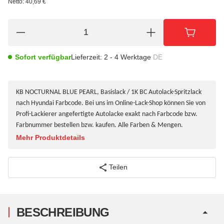
Netto:
40,69
€
Sofort verfügbar
Lieferzeit:
2 - 4 Werktage
DE
KB NOCTURNAL BLUE PEARL, Basislack / 1K BC Autolack-Spritzlack
nach Hyundai Farbcode. Bei uns im Online-Lack-Shop können Sie von
Profi-Lackierer angefertigte Autolacke exakt nach Farbcode bzw.
Farbnummer bestellen bzw. kaufen. Alle Farben & Mengen.
Mehr Produktdetails
Teilen
BESCHREIBUNG