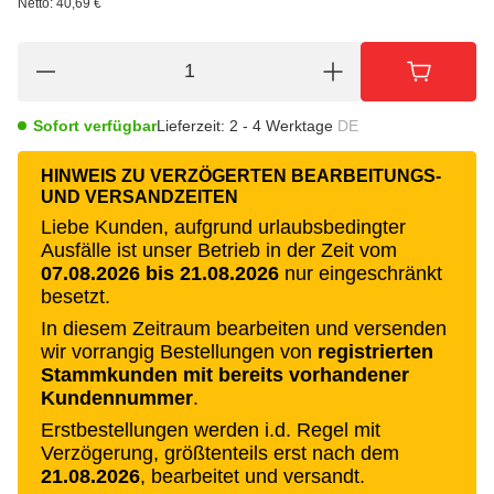
Netto:
40,69 €
Sofort verfügbar
Lieferzeit:
2 - 4 Werktage
DE
HINWEIS ZU VERZÖGERTEN BEARBEITUNGS-
UND VERSANDZEITEN
Liebe Kunden, aufgrund urlaubsbedingter
Ausfälle ist unser Betrieb in der Zeit vom
07.08.2026 bis 21.08.2026
nur eingeschränkt
besetzt.
In diesem Zeitraum bearbeiten und versenden
wir vorrangig Bestellungen von
registrierten
Stammkunden mit bereits vorhandener
Kundennummer
.
Erstbestellungen werden i.d. Regel mit
Verzögerung, größtenteils erst nach dem
21.08.2026
, bearbeitet und versandt.