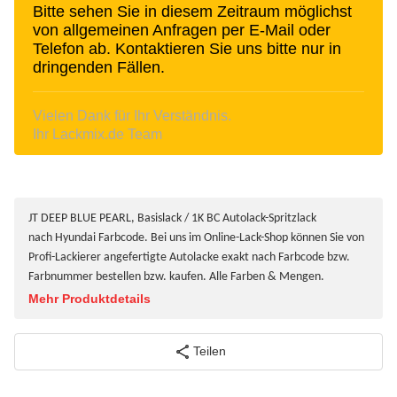
Bitte sehen Sie in diesem Zeitraum möglichst
von allgemeinen Anfragen per E-Mail oder
Telefon ab. Kontaktieren Sie uns bitte nur in
dringenden Fällen.
Vielen Dank für Ihr Verständnis.
Ihr Lackmix.de Team
JT DEEP BLUE PEARL, Basislack / 1K BC Autolack-Spritzlack
nach Hyundai Farbcode. Bei uns im Online-Lack-Shop können Sie von
Profi-Lackierer angefertigte Autolacke exakt nach Farbcode bzw.
Farbnummer bestellen bzw. kaufen. Alle Farben & Mengen.
Mehr Produktdetails
Teilen