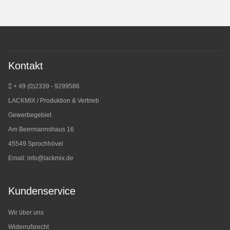
Kontakt
+ 49 (0)2339 - 9299586
LACKMIX / Produktion & Vertrieb
Gewerbegebiet
Am Beermannshaus 16
45549 Sprochhövel
Email:
info@lackmix.de
Kundenservice
Wir über uns
Widerrufsrecht