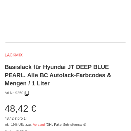
LACKMIX
Basislack für Hyundai JT DEEP BLUE
PEARL. Alle BC Autolack-Farbcodes &
Mengen / 1 Liter
Art.Nr.:
9250
48,42 €
48,42 € pro 1 l
inkl. 19% USt.
zzgl.
Versand
(DHL Paket Schnellversand)