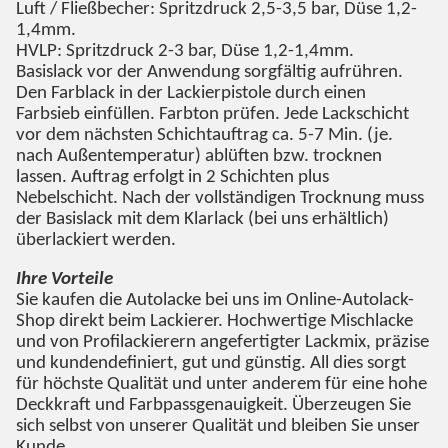
Luft / Fließbecher: Spritzdruck 2,5-3,5 bar, Düse 1,2-
1,4mm.
HVLP: Spritzdruck 2-3 bar, Düse 1,2-1,4mm.
Basislack vor der Anwendung sorgfältig aufrühren.
Den Farblack in der Lackierpistole durch einen
Farbsieb einfüllen. Farbton prüfen. Jede Lackschicht
vor dem nächsten Schichtauftrag ca. 5-7 Min. (je.
nach Außentemperatur) ablüften bzw. trocknen
lassen. Auftrag erfolgt in 2 Schichten plus
Nebelschicht. Nach der vollständigen Trocknung muss
der Basislack mit dem Klarlack (bei uns erhältlich)
überlackiert werden.
Ihre Vorteile
Sie kaufen die Autolacke bei uns im Online-Autolack-
Shop direkt beim Lackierer. Hochwertige Mischlacke
und von Profilackierern angefertigter Lackmix, präzise
und kundendefiniert, gut und günstig. All dies sorgt
für höchste Qualität und unter anderem für eine hohe
Deckkraft und Farbpassgenauigkeit. Überzeugen Sie
sich selbst von unserer Qualität und bleiben Sie unser
Kunde.