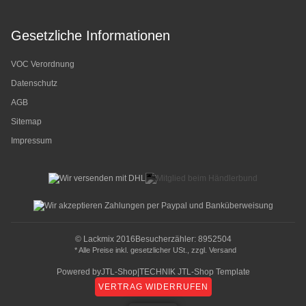
Gesetzliche Informationen
VOC Verordnung
Datenschutz
AGB
Sitemap
Impressum
© Lackmix 2016
Besucherzähler: 8952504
* Alle Preise inkl. gesetzlicher USt., zzgl.
Versand
Powered by
JTL-Shop
|
TECHNIK JTL-Shop Template
VERTRAG WIDERRUFEN