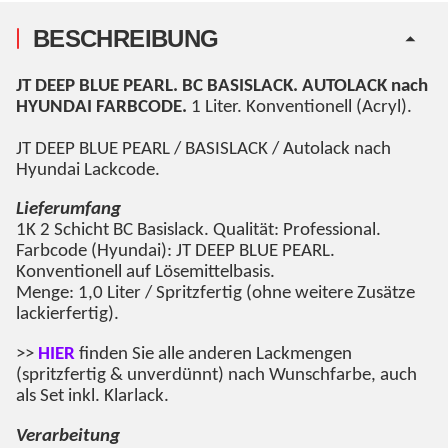
BESCHREIBUNG
JT DEEP BLUE PEARL
. BC BASISLACK. AUTOLACK nach
HYUNDAI FARBCODE.
1 Liter. Konventionell (Acryl).
JT DEEP BLUE PEARL
/ BASISLACK / Autolack nach
Hyundai Lackcode.
Lieferumfang
1K 2 Schicht BC Basislack. Qualität: Professional.
Farbcode (Hyundai):
JT DEEP BLUE PEARL
.
Konventionell auf Lösemittelbasis.
Menge: 1,0 Liter / Spritzfertig (ohne weitere Zusätze
lackierfertig).
>>
HIER
finden Sie alle anderen Lackmengen
(spritzfertig & unverdünnt) nach Wunschfarbe, auch
als Set inkl. Klarlack.
Verarbeitung