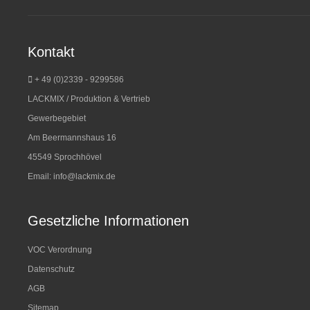
Kontakt
+ 49 (0)2339 - 9299586
LACKMIX / Produktion & Vertrieb
Gewerbegebiet
Am Beermannshaus 16
45549 Sprochhövel
Email:
info@lackmix.de
Gesetzliche Informationen
VOC Verordnung
Datenschutz
AGB
Sitemap