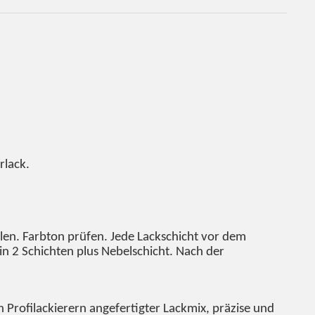
rlack.
llen. Farbton prüfen. Jede Lackschicht vor dem
in 2 Schichten plus Nebelschicht. Nach der
 Profilackierern angefertigter Lackmix, präzise und