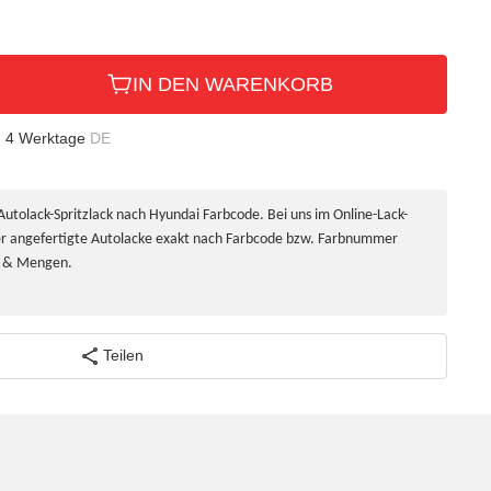
IN DEN WARENKORB
- 4 Werktage
DE
 Autolack-Spritzlack nach Hyundai Farbcode. Bei uns im Online-Lack-
rer angefertigte Autolacke exakt nach Farbcode bzw. Farbnummer
en & Mengen.
Teilen