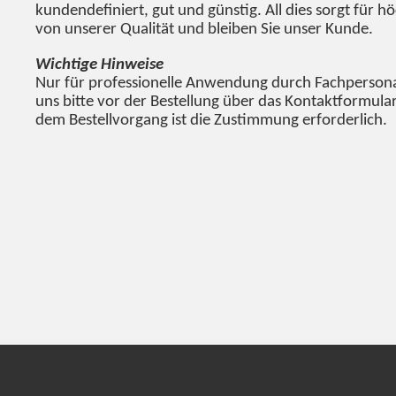
kundendefiniert, gut und günstig. All dies sorgt für 
von unserer Qualität und bleiben Sie unser Kunde.
Wichtige Hinweise
Nur für professionelle Anwendung durch Fachpersonal
uns bitte vor der Bestellung über das Kontaktformular
dem Bestellvorgang ist die Zustimmung erforderlich.
Produkteigenschaft
Wert