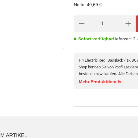
Netto:
40,69
€
Sofort verfügbar
Lieferzeit:
2 
H4 Electric Red, Basislack / 1K BC
Shop können Sie von Profi-Lackie
bestellen bzw. kaufen. Alle Farb
Mehr Produktdetails
M ARTIKEL