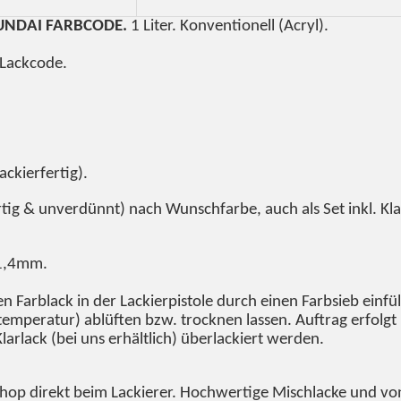
YUNDAI FARBCODE.
1 Liter. Konventionell (Acryl).
 Lackcode.
ackierfertig).
tig & unverdünnt) nach Wunschfarbe, auch als Set inkl. Kla
-1,4mm.
 Farblack in der Lackierpistole durch einen Farbsieb einfü
emperatur) ablüften bzw. trocknen lassen. Auftrag erfolgt 
arlack (bei uns erhältlich) überlackiert werden.
Shop direkt beim Lackierer. Hochwertige Mischlacke und von