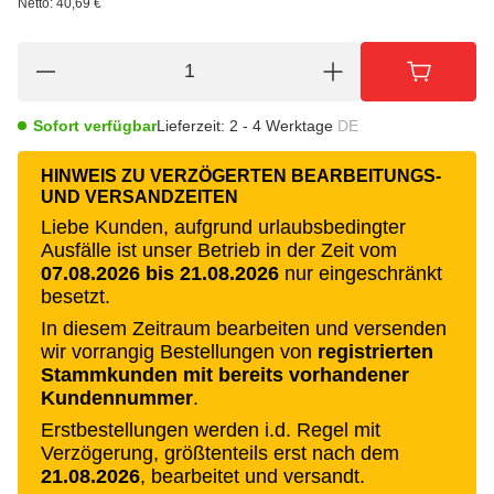
Netto:
40,69 €
Sofort verfügbar
Lieferzeit:
2 - 4 Werktage
DE
HINWEIS ZU VERZÖGERTEN BEARBEITUNGS-
UND VERSANDZEITEN
Liebe Kunden, aufgrund urlaubsbedingter
Ausfälle ist unser Betrieb in der Zeit vom
07.08.2026 bis 21.08.2026
nur eingeschränkt
besetzt.
In diesem Zeitraum bearbeiten und versenden
wir vorrangig Bestellungen von
registrierten
Stammkunden mit bereits vorhandener
Kundennummer
.
Erstbestellungen werden i.d. Regel mit
Verzögerung, größtenteils erst nach dem
21.08.2026
, bearbeitet und versandt.