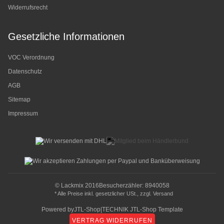
Widerrufsrecht
Gesetzliche Informationen
VOC Verordnung
Datenschutz
AGB
Sitemap
Impressum
© Lackmix 2016
Besucherzähler: 8940058
* Alle Preise inkl. gesetzlicher USt., zzgl.
Versand
Powered by
JTL-Shop
|
TECHNIK JTL-Shop Template
VERTRAG WIDERRUFEN