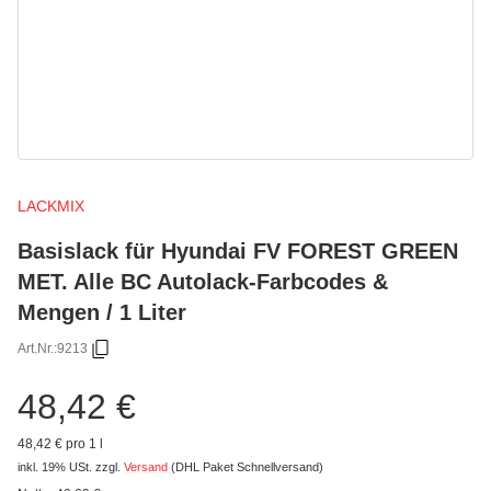
LACKMIX
Basislack für Hyundai FV FOREST GREEN
MET. Alle BC Autolack-Farbcodes &
Mengen / 1 Liter
Art.Nr.:
9213
48,42 €
48,42 € pro 1 l
inkl. 19% USt.
zzgl.
Versand
(DHL Paket Schnellversand)