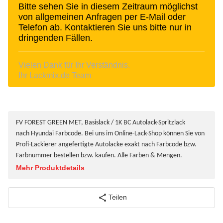
Bitte sehen Sie in diesem Zeitraum möglichst
von allgemeinen Anfragen per E-Mail oder
Telefon ab. Kontaktieren Sie uns bitte nur in
dringenden Fällen.
Vielen Dank für Ihr Verständnis.
Ihr Lackmix.de Team
FV FOREST GREEN MET, Basislack / 1K BC Autolack-Spritzlack
nach Hyundai Farbcode. Bei uns im Online-Lack-Shop können Sie von
Profi-Lackierer angefertigte Autolacke exakt nach Farbcode bzw.
Farbnummer bestellen bzw. kaufen. Alle Farben & Mengen.
Mehr Produktdetails
Teilen