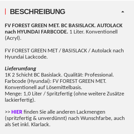
BESCHREIBUNG
FV FOREST GREEN MET
. BC BASISLACK. AUTOLACK
nach HYUNDAI FARBCODE.
1 Liter. Konventionell
(Acryl).
FV FOREST GREEN MET
/ BASISLACK / Autolack nach
Hyundai Lackcode.
Lieferumfang
1K 2 Schicht BC Basislack. Qualität: Professional.
Farbcode (Hyundai):
FV FOREST GREEN MET
.
Konventionell auf Lösemittelbasis.
Menge: 1,0 Liter / Spritzfertig (ohne weitere Zusätze
lackierfertig).
>>
HIER
finden Sie alle anderen Lackmengen
(spritzfertig & unverdünnt) nach Wunschfarbe, auch
als Set inkl. Klarlack.