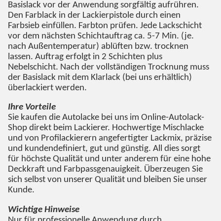
Basislack vor der Anwendung sorgfältig aufrühren.
Den Farblack in der Lackierpistole durch einen
Farbsieb einfüllen. Farbton prüfen. Jede Lackschicht
vor dem nächsten Schichtauftrag ca. 5-7 Min. (je.
nach Außentemperatur) ablüften bzw. trocknen
lassen. Auftrag erfolgt in 2 Schichten plus
Nebelschicht. Nach der vollständigen Trocknung muss
der Basislack mit dem Klarlack (bei uns erhältlich)
überlackiert werden.
Ihre Vorteile
Sie kaufen die Autolacke bei uns im Online-Autolack-
Shop direkt beim Lackierer. Hochwertige Mischlacke
und von Profilackierern angefertigter Lackmix, präzise
und kundendefiniert, gut und günstig. All dies sorgt
für höchste Qualität und unter anderem für eine hohe
Deckkraft und Farbpassgenauigkeit. Überzeugen Sie
sich selbst von unserer Qualität und bleiben Sie unser
Kunde.
Wichtige Hinweise
Nur für professionelle Anwendung durch