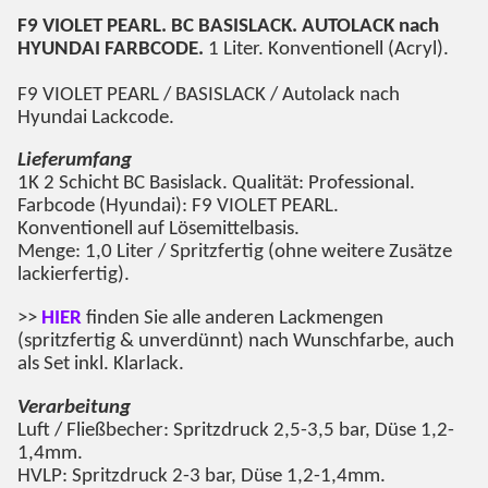
F9 VIOLET PEARL
. BC BASISLACK. AUTOLACK nach
HYUNDAI FARBCODE.
1 Liter. Konventionell (Acryl).
F9 VIOLET PEARL
/ BASISLACK / Autolack nach
Hyundai Lackcode.
Lieferumfang
1K 2 Schicht BC Basislack. Qualität: Professional.
Farbcode (Hyundai):
F9 VIOLET PEARL
.
Konventionell auf Lösemittelbasis.
Menge: 1,0 Liter / Spritzfertig (ohne weitere Zusätze
lackierfertig).
>>
HIER
finden Sie alle anderen Lackmengen
(spritzfertig & unverdünnt) nach Wunschfarbe, auch
als Set inkl. Klarlack.
Verarbeitung
Luft / Fließbecher: Spritzdruck 2,5-3,5 bar, Düse 1,2-
1,4mm.
HVLP: Spritzdruck 2-3 bar, Düse 1,2-1,4mm.