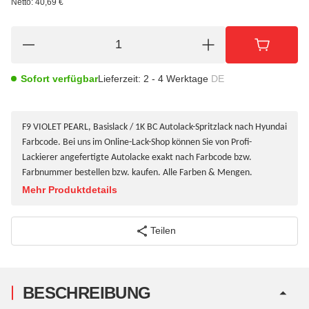
Netto:
40,69 €
Sofort verfügbar
Lieferzeit:
2 - 4 Werktage
DE
F9 VIOLET PEARL, Basislack / 1K BC Autolack-Spritzlack nach Hyundai
Farbcode. Bei uns im Online-Lack-Shop können Sie von Profi-
Lackierer angefertigte Autolacke exakt nach Farbcode bzw.
Farbnummer bestellen bzw. kaufen. Alle Farben & Mengen.
Mehr Produktdetails
Teilen
BESCHREIBUNG