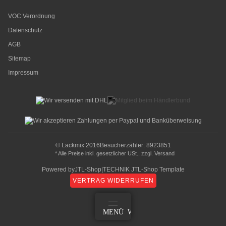
VOC Verordnung
Datenschutz
AGB
Sitemap
Impressum
© Lackmix 2016
Besucherzähler: 8923851
* Alle Preise inkl. gesetzlicher USt., zzgl.
Versand
Powered by
JTL-Shop
|
TECHNIK JTL-Shop Template
VERTRAG WIDERRUFEN
ANMELDEN
MENÜ
WARENKORB