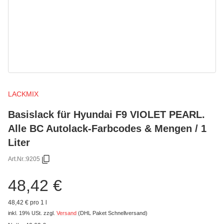
LACKMIX
Basislack für Hyundai F9 VIOLET PEARL.
Alle BC Autolack-Farbcodes & Mengen / 1
Liter
Art.Nr.:
9205
48,42 €
48,42 € pro 1 l
inkl. 19% USt.
zzgl.
Versand
(DHL Paket Schnellversand)