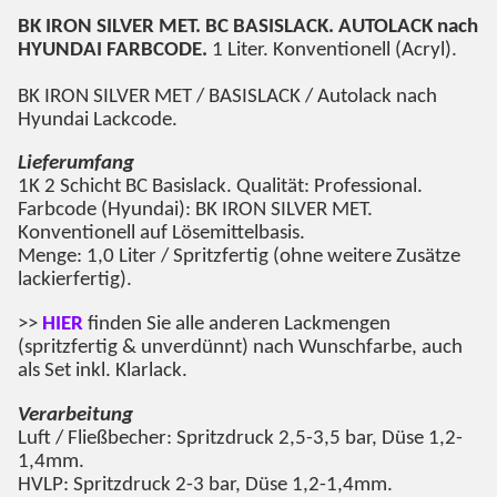
BK IRON SILVER MET
. BC BASISLACK. AUTOLACK nach
HYUNDAI FARBCODE.
1 Liter. Konventionell (Acryl).
BK IRON SILVER MET
/ BASISLACK / Autolack nach
Hyundai Lackcode.
Lieferumfang
1K 2 Schicht BC Basislack. Qualität: Professional.
Farbcode (Hyundai):
BK IRON SILVER MET
.
Konventionell auf Lösemittelbasis.
Menge: 1,0 Liter / Spritzfertig (ohne weitere Zusätze
lackierfertig).
>>
HIER
finden Sie alle anderen Lackmengen
(spritzfertig & unverdünnt) nach Wunschfarbe, auch
als Set inkl. Klarlack.
Verarbeitung
Luft / Fließbecher: Spritzdruck 2,5-3,5 bar, Düse 1,2-
1,4mm.
HVLP: Spritzdruck 2-3 bar, Düse 1,2-1,4mm.