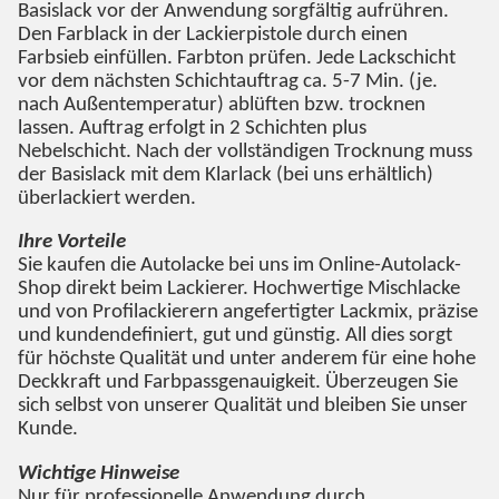
Basislack vor der Anwendung sorgfältig aufrühren.
Den Farblack in der Lackierpistole durch einen
Farbsieb einfüllen. Farbton prüfen. Jede Lackschicht
vor dem nächsten Schichtauftrag ca. 5-7 Min. (je.
nach Außentemperatur) ablüften bzw. trocknen
lassen. Auftrag erfolgt in 2 Schichten plus
Nebelschicht. Nach der vollständigen Trocknung muss
der Basislack mit dem Klarlack (bei uns erhältlich)
überlackiert werden.
Ihre Vorteile
Sie kaufen die Autolacke bei uns im Online-Autolack-
Shop direkt beim Lackierer. Hochwertige Mischlacke
und von Profilackierern angefertigter Lackmix, präzise
und kundendefiniert, gut und günstig. All dies sorgt
für höchste Qualität und unter anderem für eine hohe
Deckkraft und Farbpassgenauigkeit. Überzeugen Sie
sich selbst von unserer Qualität und bleiben Sie unser
Kunde.
Wichtige Hinweise
Nur für professionelle Anwendung durch