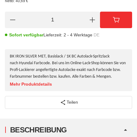
Netto:
40,69 €
Sofort verfügbar
Lieferzeit:
2 - 4 Werktage
DE
BK IRON SILVER MET, Basislack / 1K BC Autolack-Spritzlack
nach Hyundai Farbcode. Bei uns im Online-Lack-Shop können Sie von
Profi-Lackierer angefertigte Autolacke exakt nach Farbcode bzw.
Farbnummer bestellen bzw. kaufen. Alle Farben & Mengen.
Mehr Produktdetails
Teilen
BESCHREIBUNG