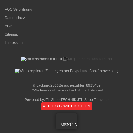
VOC Verordnung
Datenschutz
AGB
Sitemap
Impressum
© Lackmix 2016
Besucherzähler: 8923459
* Alle Preise inkl. gesetzlicher USt., zzgl.
Versand
Powered by
JTL-Shop
|
TECHNIK JTL-Shop Template
VERTRAG WIDERRUFEN
ANMELDEN
MENÜ
WARENKORB