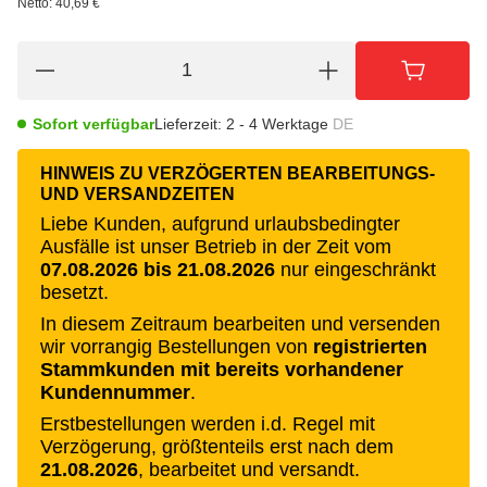
Netto:
40,69 €
Sofort verfügbar
Lieferzeit:
2 - 4 Werktage
DE
HINWEIS ZU VERZÖGERTEN BEARBEITUNGS-
UND VERSANDZEITEN
Liebe Kunden, aufgrund urlaubsbedingter
Ausfälle ist unser Betrieb in der Zeit vom
07.08.2026 bis 21.08.2026
nur eingeschränkt
besetzt.
In diesem Zeitraum bearbeiten und versenden
wir vorrangig Bestellungen von
registrierten
Stammkunden mit bereits vorhandener
Kundennummer
.
Erstbestellungen werden i.d. Regel mit
Verzögerung, größtenteils erst nach dem
21.08.2026
, bearbeitet und versandt.