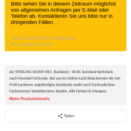
Bitte sehen Sie in diesem Zeitraum möglichst
von allgemeinen Anfragen per E-Mail oder
Telefon ab. Kontaktieren Sie uns bitte nur in
dringenden Fällen.
Vielen Dank für Ihr Verständnis.
Ihr Lackmix.de Team
AU STERLING SILVER MET, Basislack / 1K BC Autolack-Spritzlack
nach Hyundai Farbcode. Bei uns im Online-Lack-Shop können Sie von
Profi-Lackierer angefertigte Autolacke exakt nach Farbcode bzw.
Farbnummer bestellen bzw. kaufen. Alle Farben & Mengen.
Mehr Produktdetails
Teilen