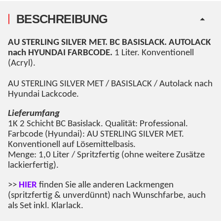
BESCHREIBUNG
AU STERLING SILVER MET
. BC BASISLACK. AUTOLACK
nach HYUNDAI FARBCODE.
1 Liter. Konventionell
(Acryl).
AU STERLING SILVER MET
/ BASISLACK / Autolack nach
Hyundai Lackcode.
Lieferumfang
1K 2 Schicht BC Basislack. Qualität: Professional.
Farbcode (Hyundai):
AU STERLING SILVER MET
.
Konventionell auf Lösemittelbasis.
Menge: 1,0 Liter / Spritzfertig (ohne weitere Zusätze
lackierfertig).
>>
HIER
finden Sie alle anderen Lackmengen
(spritzfertig & unverdünnt) nach Wunschfarbe, auch
als Set inkl. Klarlack.