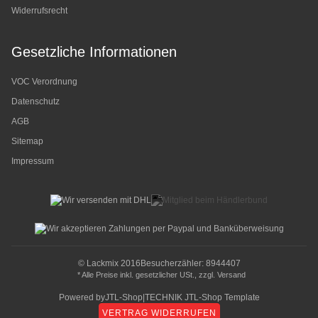
Widerrufsrecht
Gesetzliche Informationen
VOC Verordnung
Datenschutz
AGB
Sitemap
Impressum
© Lackmix 2016
Besucherzähler: 8944407
* Alle Preise inkl. gesetzlicher USt., zzgl.
Versand
Powered by
JTL-Shop
|
TECHNIK JTL-Shop Template
VERTRAG WIDERRUFEN