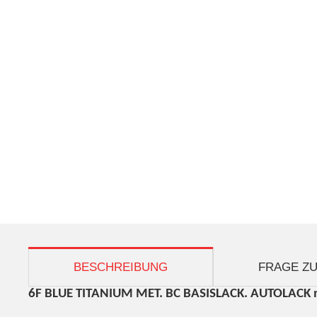
weitere Registerkarten anzeigen
BESCHREIBUNG
FRAGE ZU
6F BLUE TITANIUM MET
. BC BASISLACK. AUTOLACK