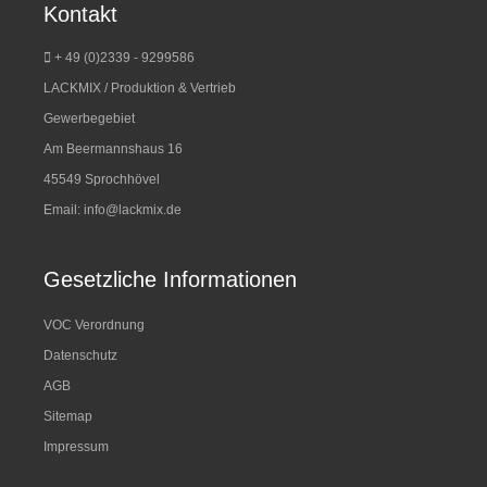
Kontakt
+ 49 (0)2339 - 9299586
LACKMIX / Produktion & Vertrieb
Gewerbegebiet
Am Beermannshaus 16
45549 Sprochhövel
Email:
info@lackmix.de
Gesetzliche Informationen
VOC Verordnung
Datenschutz
AGB
Sitemap
Impressum