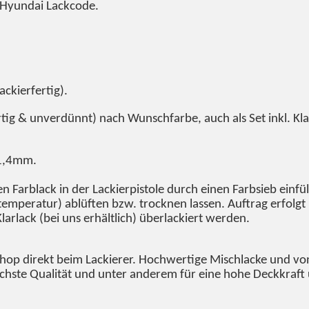
 Hyundai Lackcode.
ackierfertig).
tig & unverdünnt) nach Wunschfarbe, auch als Set inkl. Kla
-1,4mm.
 Farblack in der Lackierpistole durch einen Farbsieb einfü
emperatur) ablüften bzw. trocknen lassen. Auftrag erfolgt 
arlack (bei uns erhältlich) überlackiert werden.
Shop direkt beim Lackierer. Hochwertige Mischlacke und von
höchste Qualität und unter anderem für eine hohe Deckkraft