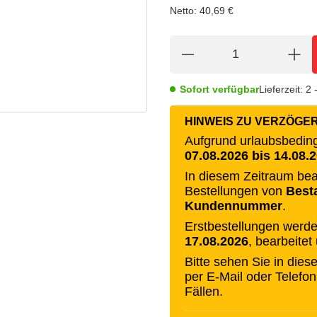
Netto:
40,69 €
Sofort verfügbar
Lieferzeit:
2 
HINWEIS ZU VERZÖGE
Aufgrund urlaubsbedingt
07.08.2026 bis 14.08.
In diesem Zeitraum bea
Bestellungen von
Best
Kundennummer
.
Erstbestellungen werde
17.08.2026
, bearbeitet
Bitte sehen Sie in die
per E-Mail oder Telefon
Fällen.