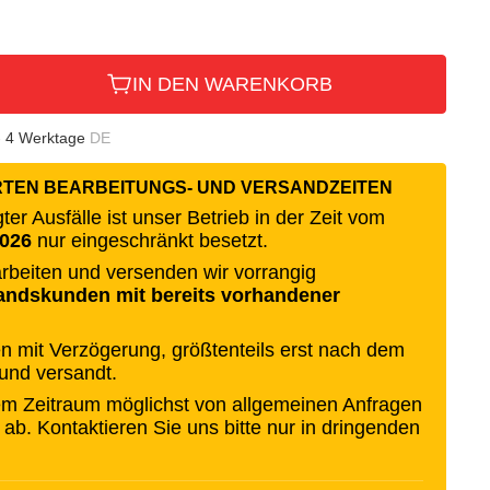
IN DEN WARENKORB
- 4 Werktage
DE
RTEN BEARBEITUNGS- UND VERSANDZEITEN
er Ausfälle ist unser Betrieb in der Zeit vom
2026
nur eingeschränkt besetzt.
rbeiten und versenden wir vorrangig
andskunden mit bereits vorhandener
n mit Verzögerung, größtenteils erst nach dem
 und versandt.
sem Zeitraum möglichst von allgemeinen Anfragen
 ab. Kontaktieren Sie uns bitte nur in dringenden