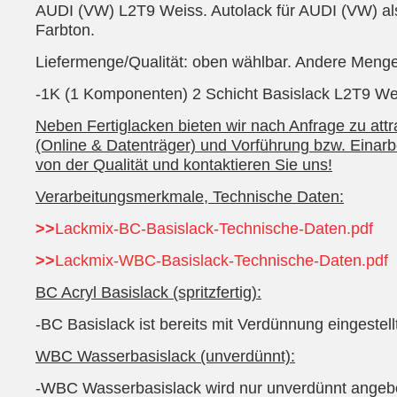
AUDI (VW) L2T9 Weiss. Autolack für AUDI (VW) als 
Farbton.
Liefermenge/Qualität: oben wählbar. Andere Mengen
-1K (1 Komponenten) 2 Schicht Basislack L2T9 Weis
Neben Fertiglacken bieten wir nach Anfrage zu att
(Online & Datenträger) und Vorführung bzw. Einar
von der Qualität und kontaktieren Sie uns!
Verarbeitungsmerkmale, Technische Daten:
>>
Lackmix-BC-Basislack-Technische-Daten.pdf
>>
Lackmix-WBC-Basislack-Technische-Daten.pdf
BC Acryl Basislack (spritzfertig):
-BC Basislack ist bereits mit Verdünnung eingestel
WBC Wasserbasislack (unverdünnt):
-WBC Wasserbasislack wird nur unverdünnt angeb