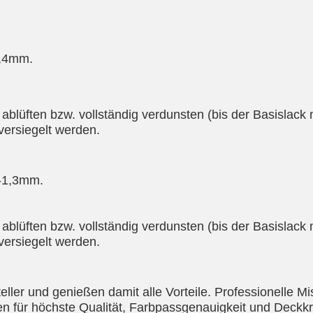
1,4mm.
blüften bzw. vollständig verdunsten (bis der Basislack 
versiegelt werden.
2-1,3mm.
blüften bzw. vollständig verdunsten (bis der Basislack 
versiegelt werden.
eller und genießen damit alle Vorteile. Professionelle M
n für höchste Qualität, Farbpassgenauigkeit und Deckkraf