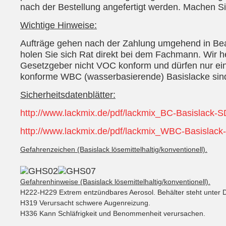
nach der Bestellung angefertigt werden. Machen Si
Wichtige Hinweise:
Aufträge gehen nach der Zahlung umgehend in Bearb
holen Sie sich Rat direkt bei dem Fachmann. Wir he
Gesetzgeber nicht VOC konform und dürfen nur ein
konforme WBC (wasserbasierende) Basislacke sind
Sicherheitsdatenblätter:
http://www.lackmix.de/pdf/lackmix_BC-Basislack-S
http://www.lackmix.de/pdf/lackmix_WBC-Basislack
Gefahrenzeichen (Basislack lösemittelhaltig/konventionell).
Gefahrenhinweise (Basislack lösemittelhaltig/konventionell).
H222-H229 Extrem entzündbares Aerosol. Behälter steht unter 
H319 Verursacht schwere Augenreizung.
H336 Kann Schläfrigkeit und Benommenheit verursachen.