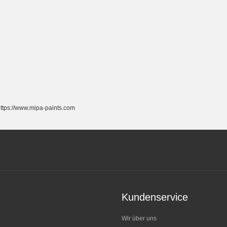
tps://www.mipa-paints.com
Kundenservice
Wir über uns