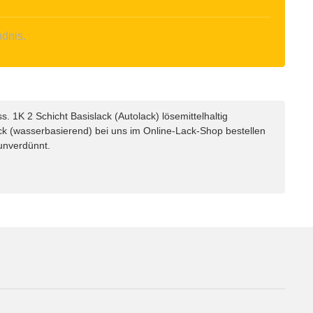
ndnis.
 1K 2 Schicht Basislack (Autolack) lösemittelhaltig
ck (wasserbasierend) bei uns im Online-Lack-Shop bestellen
 unverdünnt.