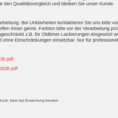
e den Qualitätsvergleich und bleiben Sie unser Kunde.
eitung. Bei Unklarheiten kontaktieren Sie uns bitte vo
lfen Ihnen gerne. Farbton bitte vor der Verarbeitung pr
geschränkt z.B. für Oldtimer-Lackierungen eingesetzt
 ohne Einschränkungen einsetzbar. Nur für profession
DB.pdf
-SDB.pdf
Druck: kann bei Erwärmung bersten.