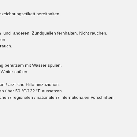
zeichnungsetikett bereithalten.
und anderen Zündquellen fernhalten. Nicht rauchen.
hen.
rauch.
ng behutsam mit Wasser spülen.
 Weiter spülen.
 / ärztliche Hilfe hinzuziehen.
n über 50 °C/122 °F aussetzen.
 / regionalen / nationalen / internationalen Vorschriften.