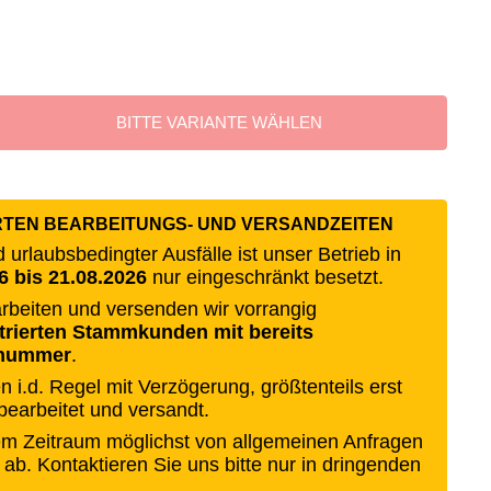
BITTE VARIANTE WÄHLEN
RTEN BEARBEITUNGS- UND VERSANDZEITEN
urlaubsbedingter Ausfälle ist unser Betrieb in
6 bis 21.08.2026
nur eingeschränkt besetzt.
rbeiten und versenden wir vorrangig
strierten Stammkunden mit bereits
nnummer
.
 i.d. Regel mit Verzögerung, größtenteils erst
 bearbeitet und versandt.
sem Zeitraum möglichst von allgemeinen Anfragen
 ab. Kontaktieren Sie uns bitte nur in dringenden