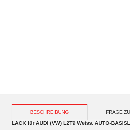
weitere Registerkarten anzeigen
BESCHREIBUNG
FRAGE ZU
LACK für AUDI (VW) L2T9 Weiss. AUTO-BAS