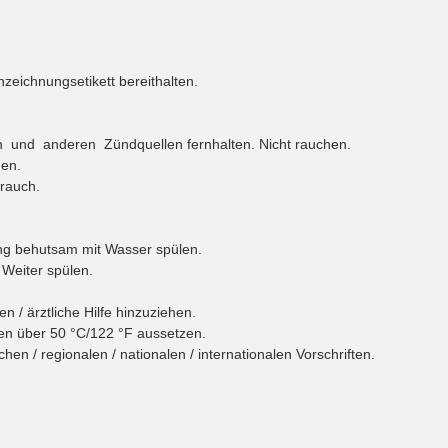
zeichnungsetikett bereithalten.
und anderen Zündquellen fernhalten. Nicht rauchen.
hen.
rauch.
ng behutsam mit Wasser spülen.
 Weiter spülen.
 / ärztliche Hilfe hinzuziehen.
n über 50 °C/122 °F aussetzen.
 / regionalen / nationalen / internationalen Vorschriften.