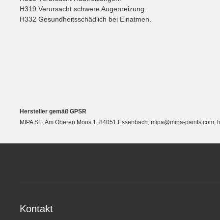
H319 Verursacht schwere Augenreizung.
H332 Gesundheitsschädlich bei Einatmen.
Hersteller gemäß GPSR
MIPA SE, Am Oberen Moos 1, 84051 Essenbach, mipa@mipa-paints.com, ht
Kontakt