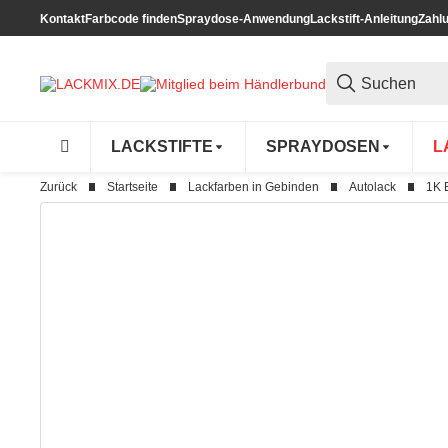
Kontakt
Farbcode finden
Spraydose-Anwendung
Lackstift-Anleitung
Zahl
LACKSTIFTE
SPRAYDOSEN
L
Zurück
Startseite
Lackfarben in Gebinden
Autolack
1K 