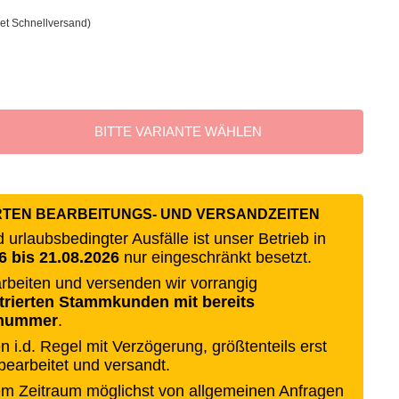
et Schnellversand)
BITTE VARIANTE WÄHLEN
RTEN BEARBEITUNGS- UND VERSANDZEITEN
urlaubsbedingter Ausfälle ist unser Betrieb in
6 bis 21.08.2026
nur eingeschränkt besetzt.
rbeiten und versenden wir vorrangig
strierten Stammkunden mit bereits
nnummer
.
 i.d. Regel mit Verzögerung, größtenteils erst
 bearbeitet und versandt.
sem Zeitraum möglichst von allgemeinen Anfragen