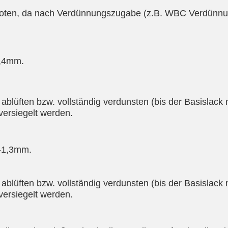
oten, da nach Verdünnungszugabe (z.B. WBC Verdünnun
1,4mm.
blüften bzw. vollständig verdunsten (bis der Basislack 
versiegelt werden.
2-1,3mm.
blüften bzw. vollständig verdunsten (bis der Basislack 
versiegelt werden.