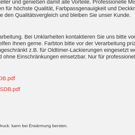
eller und genießen damit alle Vorteile. Professionelle M
n für höchste Qualität, Farbpassgenauigkeit und Deckkraf
e den Qualitätsvergleich und bleiben Sie unser Kunde.
eitung. Bei Unklarheiten kontaktieren Sie uns bitte vo
lfen Ihnen gerne. Farbton bitte vor der Verarbeitung pr
geschränkt z.B. für Oldtimer-Lackierungen eingesetzt
 ohne Einschränkungen einsetzbar. Nur für profession
DB.pdf
-SDB.pdf
Druck: kann bei Erwärmung bersten.