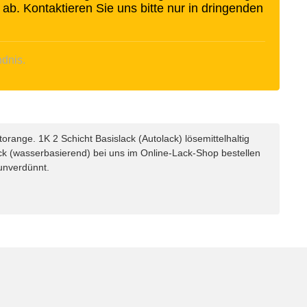
 ab. Kontaktieren Sie uns bitte nur in dringenden
ndnis.
range. 1K 2 Schicht Basislack (Autolack) lösemittelhaltig
ck (wasserbasierend) bei uns im Online-Lack-Shop bestellen
 unverdünnt.