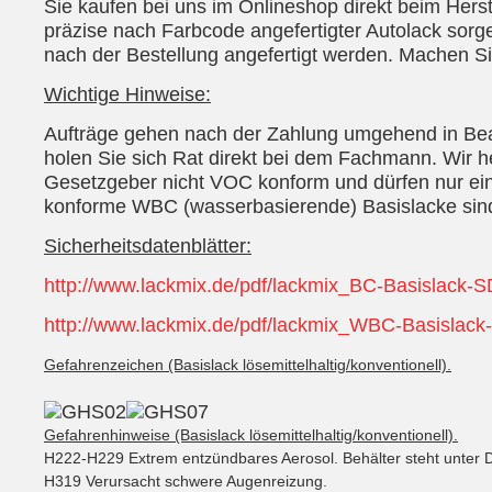
Sie kaufen bei uns im Onlineshop direkt beim Herst
präzise nach Farbcode angefertigter Autolack sorge
nach der Bestellung angefertigt werden. Machen Si
Wichtige Hinweise:
Aufträge gehen nach der Zahlung umgehend in Bearb
holen Sie sich Rat direkt bei dem Fachmann. Wir he
Gesetzgeber nicht VOC konform und dürfen nur ein
konforme WBC (wasserbasierende) Basislacke sind
Sicherheitsdatenblätter:
http://www.lackmix.de/pdf/lackmix_BC-Basislack-S
http://www.lackmix.de/pdf/lackmix_WBC-Basislack
Gefahrenzeichen (Basislack lösemittelhaltig/konventionell).
Gefahrenhinweise (Basislack lösemittelhaltig/konventionell).
H222-H229 Extrem entzündbares Aerosol. Behälter steht unter 
H319 Verursacht schwere Augenreizung.