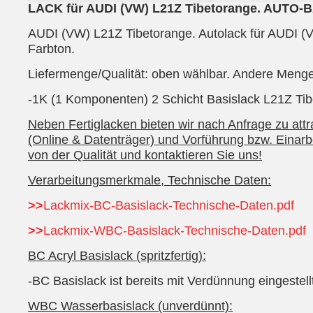
LACK für AUDI (VW) L21Z Tibetorange. AUT
AUDI (VW) L21Z Tibetorange. Autolack für AUDI (VW
Farbton.
Liefermenge/Qualität: oben wählbar. Andere Mengen
-1K (1 Komponenten) 2 Schicht Basislack L21Z Tibe
Neben Fertiglacken bieten wir nach Anfrage zu att
(Online & Datenträger) und Vorführung bzw. Einar
von der Qualität und kontaktieren Sie uns!
Verarbeitungsmerkmale, Technische Daten:
>>
Lackmix-BC-Basislack-Technische-Daten.pdf
>>
Lackmix-WBC-Basislack-Technische-Daten.pdf
BC Acryl Basislack (spritzfertig):
-BC Basislack ist bereits mit Verdünnung eingestel
WBC Wasserbasislack (unverdünnt):