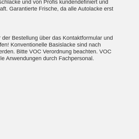
ischlacke und von Profis kundendefiniert und
t. Garantierte Frische, da alle Autolacke erst
r der Bestellung über das Kontaktformular und
üfen! Konventionelle Basislacke sind nach
 werden. Bitte VOC Verordnung beachten. VOC
elle Anwendungen durch Fachpersonal.