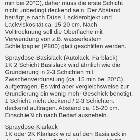
min bei 20°C), daher muss die erste Schicht
nicht unbedingt deckend sein. Der Abstand
beträgt je nach Düse, Lackierobjekt und
Lackviskosität ca. 15-20 cm. Nach
Volltrocknung soll die Oberfläche mit
Verwendung von z.B. wasserfestem
Schleifpapier (P800) glatt geschliffen werden.
Spraydose-Basislack (Autolack, Farblack)
1K 2 Schicht Basislack wird ähnlich wie die
Grundierung in 2-3 Schichten mit
Zwischenverdunstung (ca. 15 min bei 20°C)
aufgetragen. Es wird aber vergleichsweise zur
Grundierung ein wenig mehr Geschick benötigt.
1 Schicht: nicht deckend / 2-3 Schichten:
deckend auftragen. Abstand ca. 15-20 cm.
Einschließlich nach Bedarf ausnebeln.
Spraydose-Klarlack
1K oder 2K Klarlack wird auf den Basislack in