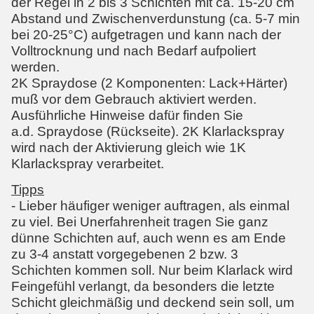
der Regel in 2 bis 3 Schichten mit ca. 15-20 cm
Abstand und Zwischenverdunstung (ca. 5-7 min
bei 20-25°C) aufgetragen und kann nach der
Volltrocknung und nach Bedarf aufpoliert
werden.
2K Spraydose (2 Komponenten: Lack+Härter)
muß vor dem Gebrauch aktiviert werden.
Ausführliche Hinweise dafür finden Sie
a.d. Spraydose (Rückseite). 2K Klarlackspray
wird nach der Aktivierung gleich wie 1K
Klarlackspray verarbeitet.
Tipps
- Lieber häufiger weniger auftragen, als einmal
zu viel. Bei Unerfahrenheit tragen Sie ganz
dünne Schichten auf, auch wenn es am Ende
zu 3-4 anstatt vorgegebenen 2 bzw. 3
Schichten kommen soll. Nur beim Klarlack wird
Feingefühl verlangt, da besonders die letzte
Schicht gleichmäßig und deckend sein soll, um