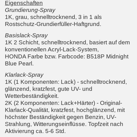
Eigenschaften
Grundierung-Spray
1K, grau, schnelltrocknend, 3 in 1 als
Rostschutz-Grundierfüller-Haftgrund.
Basislack-Spray
1K 2 Schicht, schnelltrocknend, basiert auf dem
konventionellen Acryl-Lack-System,
HONDA Farbe bzw. Farbcode:
B518P Midnight
Blue Pearl
.
Klarlack-Spray
1K (1 Komponenten: Lack) - schnelltrocknend,
glänzend, kratzfest, gute UV- und
Wetterbeständigkeit.
2K (2 Komponenten: Lack+Härter) - Original-
Klarlack-Qualität, kratzfest, hochglänzend, mit
höchster Beständigkeit gegen Benzin, UV-
Strahlung, Witterungseinflüsse. Topfzeit nach
Aktivierung ca. 5-6 Std.