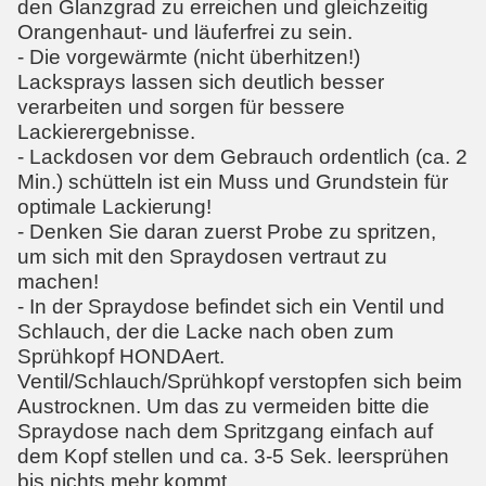
den Glanzgrad zu erreichen und gleichzeitig
Orangenhaut- und läuferfrei zu sein.
- Die vorgewärmte (nicht überhitzen!)
Lacksprays lassen sich deutlich besser
verarbeiten und sorgen für bessere
Lackierergebnisse.
- Lackdosen vor dem Gebrauch ordentlich (ca. 2
Min.) schütteln ist ein Muss und Grundstein für
optimale Lackierung!
- Denken Sie daran zuerst Probe zu spritzen,
um sich mit den Spraydosen vertraut zu
machen!
- In der Spraydose befindet sich ein Ventil und
Schlauch, der die Lacke nach oben zum
Sprühkopf HONDAert.
Ventil/Schlauch/Sprühkopf verstopfen sich beim
Austrocknen. Um das zu vermeiden bitte die
Spraydose nach dem Spritzgang einfach auf
dem Kopf stellen und ca. 3-5 Sek. leersprühen
bis nichts mehr kommt.