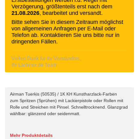
Verzögerung, größtenteils erst nach dem
21.08.2026
, bearbeitet und versandt.
Bitte sehen Sie in diesem Zeitraum möglichst
von allgemeinen Anfragen per E-Mail oder
Telefon ab. Kontaktieren Sie uns bitte nur in
dringenden Fällen.
Vielen Dank für Ihr Verständnis.
Ihr Lackmix.de Team
Airman Tuerkis (50535) / 1K KH Kunstharzlack-Farben
zum Spritzen (Sprühen) mit Lackierpistole oder Rollen mit
Rolle und Streichen mit Pinsel. Schnelltrocknend. Glanzgrad
wählbar: glänzend oder seidenmatt.
Mehr Produktdetails