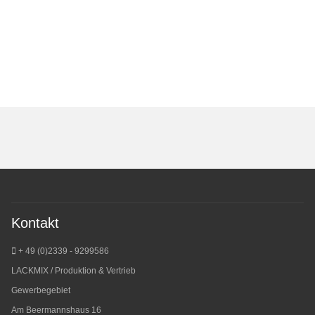
Kontakt
+ 49 (0)2339 - 9299586
LACKMIX / Produktion & Vertrieb
Gewerbegebiet
Am Beermannshaus 16