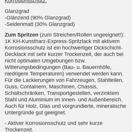
Korrosionsschutz.
Glanzgrad
-Glänzend (90% Glanzgrad)
-Seidenmatt (30% Glanzgrad)
Zum Spritzen
(zum Streichen/Rollen ungeeignet!):
1K KH-Kunstharz-Express-Spritzlack mit aktivem
Korrosionsschutz ist ein hochwertiger Dickschicht-
Decklack mit sehr kurzer Trockenzeit, der auch bei
nicht optimalen Umgebungen bzw.
Witterungsbedingungen (Bau- u. Bauernhöfe,
niedrigere Temperaturen) verwendet werden kann.
Für die Lackierungen von Fahrzeugen, Stahlteilen,
Guss, Containern, Maschinen, Chassis,
Schaltschränken, Transportgestellen, verzinktem
Stahl und Aluminium im Innen- und Außenbereich.
Auch für Holz, Glas und vorgrundierte, mineralische
Untergründe gut geeignet.
- Aktiver Korrosionsschutz und sehr kurze
Trockenzeit.