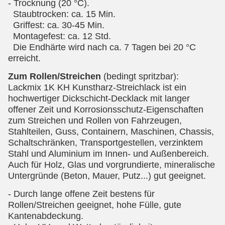
- Trocknung (20 °C).
Staubtrocken: ca. 15 Min.
Griffest: ca. 30-45 Min.
Montagefest: ca. 12 Std.
Die Endhärte wird nach ca. 7 Tagen bei 20 °C
erreicht.
Zum Rollen/Streichen
(bedingt spritzbar):
Lackmix 1K KH Kunstharz-Streichlack ist ein
hochwertiger Dickschicht-Decklack mit langer
offener Zeit und Korrosionsschutz-Eigenschaften
zum Streichen und Rollen von Fahrzeugen,
Stahlteilen, Guss, Containern, Maschinen, Chassis,
Schaltschränken, Transportgestellen, verzinktem
Stahl und Aluminium im Innen- und Außenbereich.
Auch für Holz, Glas und vorgrundierte, mineralische
Untergründe (Beton, Mauer, Putz...) gut geeignet.
- Durch lange offene Zeit bestens für
Rollen/Streichen geeignet, hohe Fülle, gute
Kantenabdeckung.