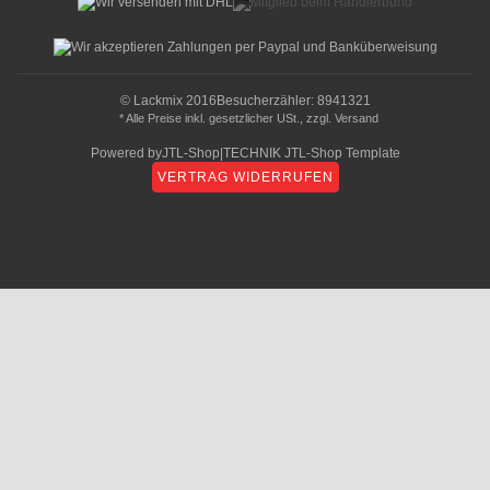
© Lackmix 2016
Besucherzähler: 8941321
* Alle Preise inkl. gesetzlicher USt., zzgl.
Versand
Powered by
JTL-Shop
|
TECHNIK JTL-Shop Template
VERTRAG WIDERRUFEN