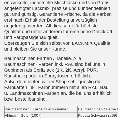
entwickelte, industrielle Mischlacke und von Profis
angefertigter Lackmix, präzise und kundendefiniert,
gut und günstig. Garantierte Frische, da die Farben
erst nach Erhalt der Bestellung unverzüglich
angefertigt werden. All dies sorgt für höchste
Qualität und unter anderem für eine hohe Deckkraft
und Farbpassgenauigkeit.
Überzeugen Sie sich selbst von LACKMIX Qualität
und bleiben Sie unser Kunde.
Baumaschinen Farben / Tabelle. Alle
Baumaschinen- Farben inkl. RAL sind bei uns in
Gebinden als Spritzlack (1K, 2K, Acryl, PUR,
Kunstharz) oder in Spraydosen erhältlich.
Außerdem bieten wir im Shop sehr günstig die
Farbkarten inkl. Farbnummern mit allen RAL, Bau-
u. Landmaschinen Farben an, die bei uns erhältlich
bzw. bestellbar sind.
Baumaschinen / Farbe / Farbnummer
Baumaschinen / Farbe
Ahlmann Gelb (1007)
Kubota Schwarz (9869)