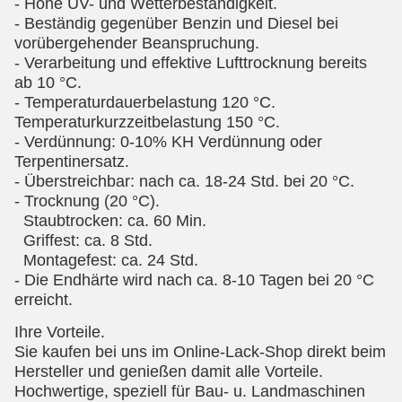
- Hohe UV- und Wetterbeständigkeit.
- Beständig gegenüber Benzin und Diesel bei
vorübergehender Beanspruchung.
- Verarbeitung und effektive Lufttrocknung bereits
ab 10 °C.
- Temperaturdauerbelastung 120 °C.
Temperaturkurzzeitbelastung 150 °C.
- Verdünnung: 0-10% KH Verdünnung oder
Terpentinersatz.
- Überstreichbar: nach ca. 18-24 Std. bei 20 °C.
- Trocknung (20 °C).
Staubtrocken: ca. 60 Min.
Griffest: ca. 8 Std.
Montagefest: ca. 24 Std.
- Die Endhärte wird nach ca. 8-10 Tagen bei 20 °C
erreicht.
Ihre Vorteile.
Sie kaufen bei uns im Online-Lack-Shop direkt beim
Hersteller und genießen damit alle Vorteile.
Hochwertige, speziell für Bau- u. Landmaschinen