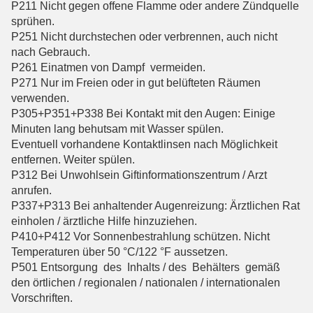
P211 Nicht gegen offene Flamme oder andere Zündquelle
sprühen.
P251 Nicht durchstechen oder verbrennen, auch nicht
nach Gebrauch.
P261 Einatmen von Dampf vermeiden.
P271 Nur im Freien oder in gut belüfteten Räumen
verwenden.
P305+P351+P338 Bei Kontakt mit den Augen: Einige
Minuten lang behutsam mit Wasser spülen.
Eventuell vorhandene Kontaktlinsen nach Möglichkeit
entfernen. Weiter spülen.
P312 Bei Unwohlsein Giftinformationszentrum / Arzt
anrufen.
P337+P313 Bei anhaltender Augenreizung: Ärztlichen Rat
einholen / ärztliche Hilfe hinzuziehen.
P410+P412 Vor Sonnenbestrahlung schützen. Nicht
Temperaturen über 50 °C/122 °F aussetzen.
P501 Entsorgung des Inhalts / des Behälters gemäß
den örtlichen / regionalen / nationalen / internationalen
Vorschriften.