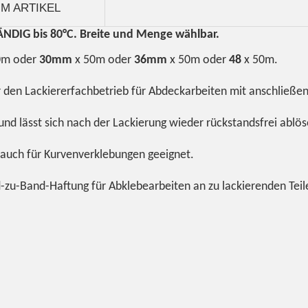
M ARTIKEL
IG bis 80°C. Breite und Menge wählbar.
0m oder
30mm
x 50m oder
36mm
x 50m oder
48
x 50m.
 den Lackiererfachbetrieb für Abdeckarbeiten mit anschließen
nd lässt sich nach der Lackierung wieder rückstandsfrei ablös
pe auch für Kurvenverklebungen geeignet.
nd-zu-Band-Haftung für Abklebearbeiten an zu lackierenden Tei