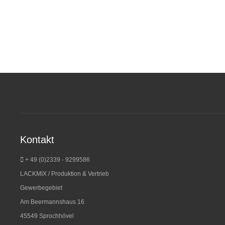
Kontakt
+ 49 (0)2339 - 9299586
LACKMIX / Produktion & Vertrieb
Gewerbegebiet
Am Beermannshaus 16
45549 Sprochhövel