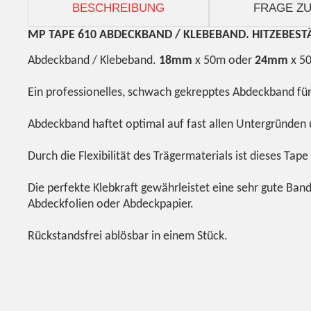
BESCHREIBUNG
FRAGE ZU
MP TAPE 610 ABDECKBAND / KLEBEBAND. HITZEBESTÄND
Abdeckband / Klebeband.
18mm
x 50m oder
24mm
x 5
Ein professionelles, schwach gekrepptes Abdeckband für
Abdeckband haftet optimal auf fast allen Untergründen u
Durch die Flexibilität des Trägermaterials ist dieses Ta
Die perfekte Klebkraft gewährleistet eine sehr gute Ba
Abdeckfolien oder Abdeckpapier.
Rückstandsfrei ablösbar in einem Stück.