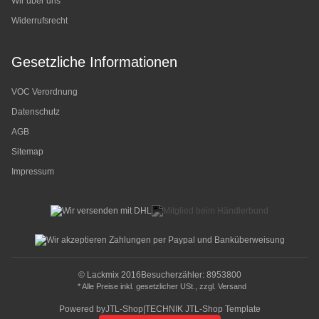
Wir über uns
Widerrufsrecht
Gesetzliche Informationen
VOC Verordnung
Datenschutz
AGB
Sitemap
Impressum
© Lackmix 2016
Besucherzähler: 8953800
* Alle Preise inkl. gesetzlicher USt., zzgl.
Versand
Powered by
JTL-Shop
|
TECHNIK JTL-Shop Template