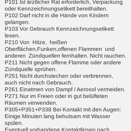
P101 Ist ärztlicher Rat erforderlich, Verpackung
oder Kennzeichnungsetikett bereithalten.
P102 Darf nicht in die Hände von Kindern
gelangen.
P103 Vor Gebrauch Kennzeichnungsetikett
lesen.
P210 Von Hitze, heißen
Oberflächen,Funken,offenen Flammen und
anderen Zündquellen fernhalten. Nicht rauchen.
P211 Nicht gegen offene Flamme oder andere
Zündquelle sprühen.
P251 Nicht durchstechen oder verbrennen,
auch nicht nach Gebrauch.
P261 Einatmen von Dampf / Aerosol vermeiden.
P271 Nur im Freien oder in gut belüfteten
Räumen verwenden.
P305+P351+P338 Bei Kontakt mit den Augen:
Einige Minuten lang behutsam mit Wasser
spülen.
Eventuell vorhandene Kontaktlinsen nach