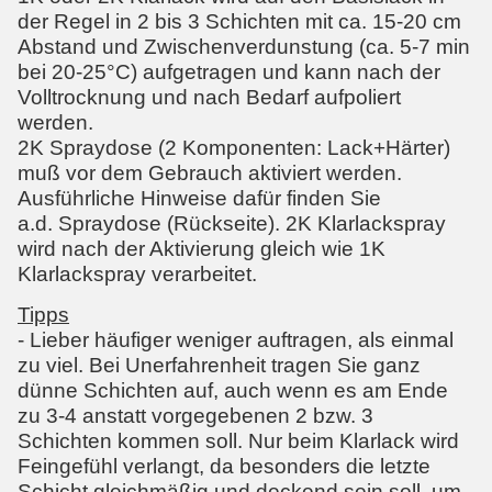
der Regel in 2 bis 3 Schichten mit ca. 15-20 cm
Abstand und Zwischenverdunstung (ca. 5-7 min
bei 20-25°C) aufgetragen und kann nach der
Volltrocknung und nach Bedarf aufpoliert
werden.
2K Spraydose (2 Komponenten: Lack+Härter)
muß vor dem Gebrauch aktiviert werden.
Ausführliche Hinweise dafür finden Sie
a.d. Spraydose (Rückseite). 2K Klarlackspray
wird nach der Aktivierung gleich wie 1K
Klarlackspray verarbeitet.
Tipps
- Lieber häufiger weniger auftragen, als einmal
zu viel. Bei Unerfahrenheit tragen Sie ganz
dünne Schichten auf, auch wenn es am Ende
zu 3-4 anstatt vorgegebenen 2 bzw. 3
Schichten kommen soll. Nur beim Klarlack wird
Feingefühl verlangt, da besonders die letzte
Schicht gleichmäßig und deckend sein soll, um