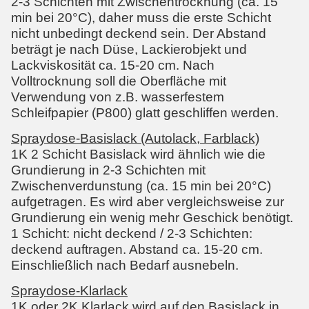
2-3 Schichten mit Zwischentrocknung (ca. 15
min bei 20°C), daher muss die erste Schicht
nicht unbedingt deckend sein. Der Abstand
beträgt je nach Düse, Lackierobjekt und
Lackviskosität ca. 15-20 cm. Nach
Volltrocknung soll die Oberfläche mit
Verwendung von z.B. wasserfestem
Schleifpapier (P800) glatt geschliffen werden.
Spraydose-Basislack (Autolack, Farblack)
1K 2 Schicht Basislack wird ähnlich wie die
Grundierung in 2-3 Schichten mit
Zwischenverdunstung (ca. 15 min bei 20°C)
aufgetragen. Es wird aber vergleichsweise zur
Grundierung ein wenig mehr Geschick benötigt.
1 Schicht: nicht deckend / 2-3 Schichten:
deckend auftragen. Abstand ca. 15-20 cm.
Einschließlich nach Bedarf ausnebeln.
Spraydose-Klarlack
1K oder 2K Klarlack wird auf den Basislack in