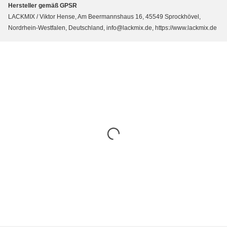
Hersteller gemäß GPSR
LACKMIX / Viktor Hense, Am Beermannshaus 16, 45549 Sprockhövel,
Nordrhein-Westfalen, Deutschland, info@lackmix.de, https://www.lackmix.de