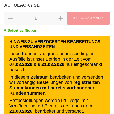
AUTOLACK / SET
wählen
Bitte wählen Sie eine Variation.
BITTE VARIANTE WÄHLEN
Sofort verfügbar
HINWEIS ZU VERZÖGERTEN BEARBEITUNGS-
UND VERSANDZEITEN
Liebe Kunden, aufgrund urlaubsbedingter
Ausfälle ist unser Betrieb in der Zeit vom
07.08.2026 bis 21.08.2026
nur eingeschränkt
besetzt.
In diesem Zeitraum bearbeiten und versenden
wir vorrangig Bestellungen von
registrierten
Stammkunden mit bereits vorhandener
Kundennummer
.
Erstbestellungen werden i.d. Regel mit
Verzögerung, größtenteils erst nach dem
21.08.2026
, bearbeitet und versandt.