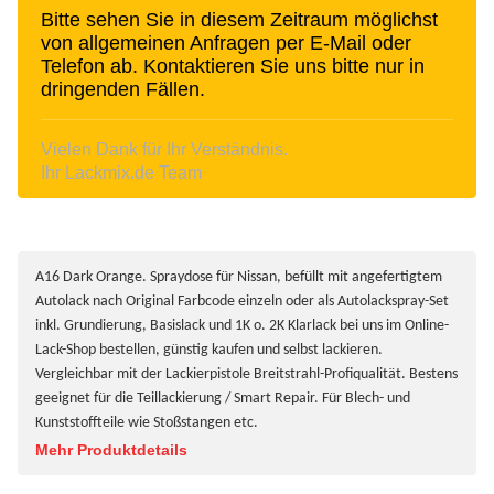
Bitte sehen Sie in diesem Zeitraum möglichst
von allgemeinen Anfragen per E-Mail oder
Telefon ab. Kontaktieren Sie uns bitte nur in
dringenden Fällen.
Vielen Dank für Ihr Verständnis.
Ihr Lackmix.de Team
A16 Dark Orange. Spraydose für Nissan, befüllt mit angefertigtem
Autolack nach Original Farbcode einzeln oder als Autolackspray-Set
inkl. Grundierung, Basislack und 1K o. 2K Klarlack bei uns im Online-
Lack-Shop bestellen, günstig kaufen und selbst lackieren.
Vergleichbar mit der Lackierpistole Breitstrahl-Profiqualität. Bestens
geeignet für die Teillackierung / Smart Repair. Für Blech- und
Kunststoffteile wie Stoßstangen etc.
Mehr Produktdetails