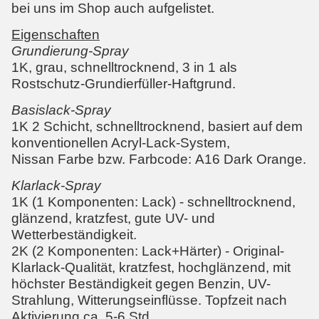
bei uns im Shop auch aufgelistet.
Eigenschaften
Grundierung-Spray
1K, grau, schnelltrocknend, 3 in 1 als
Rostschutz-Grundierfüller-Haftgrund.
Basislack-Spray
1K 2 Schicht, schnelltrocknend, basiert auf dem
konventionellen Acryl-Lack-System,
Nissan Farbe bzw. Farbcode:
A16 Dark Orange
.
Klarlack-Spray
1K (1 Komponenten: Lack) - schnelltrocknend,
glänzend, kratzfest, gute UV- und
Wetterbeständigkeit.
2K (2 Komponenten: Lack+Härter) - Original-
Klarlack-Qualität, kratzfest, hochglänzend, mit
höchster Beständigkeit gegen Benzin, UV-
Strahlung, Witterungseinflüsse. Topfzeit nach
Aktivierung ca. 5-6 Std.