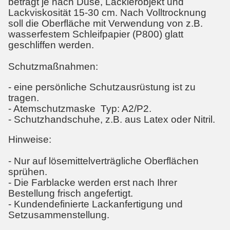
beträgt je nach Düse, Lackierobjekt und
Lackviskosität 15-30 cm. Nach Volltrocknung
soll die Oberfläche mit Verwendung von z.B.
wasserfestem Schleifpapier (P800) glatt
geschliffen werden.
Schutzmaßnahmen:
- eine persönliche Schutzausrüstung ist zu
tragen.
- Atemschutzmaske Typ: A2/P2.
- Schutzhandschuhe, z.B. aus Latex oder Nitril.
Hinweise:
- Nur auf lösemittelverträgliche Oberflächen
sprühen.
- Die Farblacke werden erst nach Ihrer
Bestellung frisch angefertigt.
- Kundendefinierte Lackanfertigung und
Setzusammenstellung.