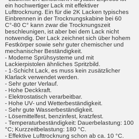
ein hochwertiger Lack mit effektiver
Lufttrocknung. Ein für die 2K Lacken typisches
Einbrennen in der Trocknungskabine bei 60
C°-80 C° kann zwar die Trocknungszeit
beschleunigen, ist aber bei dem Lack nicht
notwendig. Der Lack zeichnet sich über hohem
Festkörper sowie sehr guter chemischer und
mechanischer Beständigkeit.
- Moderne Sprühsysteme und mit
Lackierpistolen ähnliches Spritzbild.
- 1-Schicht Lack, es muss kein zusätzlicher
Klarlack verwendet werden.
- Sehr guter Verlauf.
- Hohe Deckkraft.
- Elektrostatisch verarbeitbar.
- Hohe UV- und Wetterbeständigkeit.
- Sehr gute Wasserbeständigkeit.
- Lösemittelfest, benzinfest, kratzfest.
- Temperaturbeständigkeit: Dauerbelastung: 100
°C; Kurzzeitbelastung: 180 °C.
- Effektive Lufttrocknung schon ab ca. 10 °C.