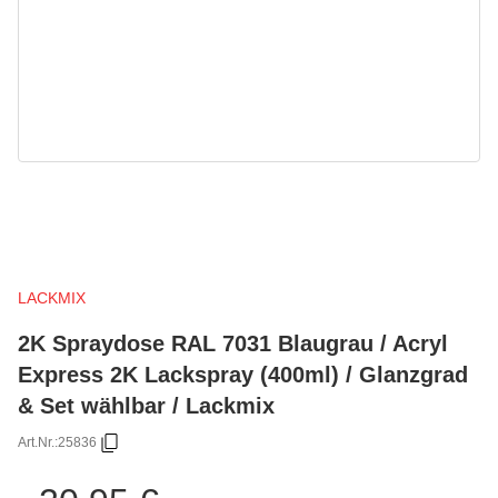
LACKMIX
2K Spraydose RAL 7031 Blaugrau / Acryl
Express 2K Lackspray (400ml) / Glanzgrad
& Set wählbar / Lackmix
Art.Nr.:
25836