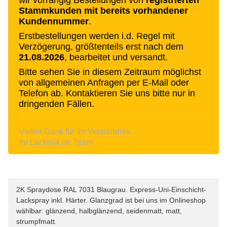
Stammkunden mit bereits vorhandener
Kundennummer
.
Erstbestellungen werden i.d. Regel mit
Verzögerung, größtenteils erst nach dem
21.08.2026
, bearbeitet und versandt.
Bitte sehen Sie in diesem Zeitraum möglichst
von allgemeinen Anfragen per E-Mail oder
Telefon ab. Kontaktieren Sie uns bitte nur in
dringenden Fällen.
Vielen Dank für Ihr Verständnis.
Ihr Lackmix.de Team
2K Spraydose RAL 7031 Blaugrau. Express-Uni-Einschicht-
Lackspray inkl. Härter. Glanzgrad ist bei uns im Onlineshop
wählbar: glänzend, halbglänzend, seidenmatt, matt,
strumpfmatt.