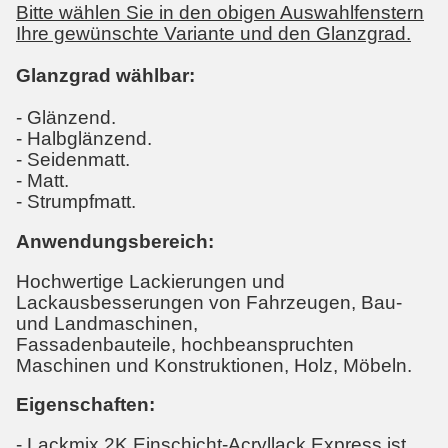
Bitte wählen Sie in den obigen Auswahlfenstern
Ihre gewünschte Variante und den Glanzgrad.
Glanzgrad wählbar:
- Glänzend.
- Halbglänzend.
- Seidenmatt.
- Matt.
- Strumpfmatt.
Anwendungsbereich:
Hochwertige Lackierungen und
Lackausbesserungen von Fahrzeugen, Bau-
und Landmaschinen,
Fassadenbauteile, hochbeanspruchten
Maschinen und Konstruktionen, Holz, Möbeln.
Eigenschaften:
- Lackmix 2K Einschicht-Acryllack Express ist