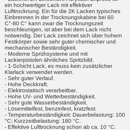
ein hochwertiger Lack mit effektiver
Lufttrocknung. Ein für die 2K Lacken typisches
Einbrennen in der Trocknungskabine bei 60
C°-80 C° kann zwar die Trocknungszeit
beschleunigen, ist aber bei dem Lack nicht
notwendig. Der Lack zeichnet sich über hohem
Festkörper sowie sehr guter chemischer und
mechanischer Beständigkeit.
- Moderne Sprühsysteme und mit
Lackierpistolen ähnliches Spritzbild.
- 1-Schicht Lack, es muss kein zusätzlicher
Klarlack verwendet werden.
- Sehr guter Verlauf.
- Hohe Deckkraft.
- Elektrostatisch verarbeitbar.
- Hohe UV- und Wetterbeständigkeit.
- Sehr gute Wasserbeständigkeit.
- Lösemittelfest, benzinfest, kratzfest.
- Temperaturbeständigkeit: Dauerbelastung: 100
°C; Kurzzeitbelastung: 180 °C.
- Effektive Lufttrocknung schon ab ca. 10 °C.