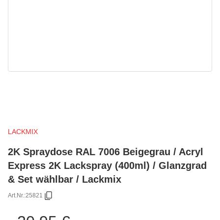
LACKMIX
2K Spraydose RAL 7006 Beigegrau / Acryl
Express 2K Lackspray (400ml) / Glanzgrad
& Set wählbar / Lackmix
Art.Nr.:
25821