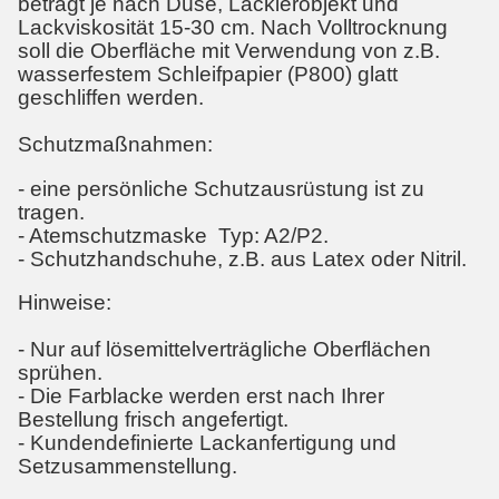
beträgt je nach Düse, Lackierobjekt und
Lackviskosität 15-30 cm. Nach Volltrocknung
soll die Oberfläche mit Verwendung von z.B.
wasserfestem Schleifpapier (P800) glatt
geschliffen werden.
Schutzmaßnahmen:
- eine persönliche Schutzausrüstung ist zu
tragen.
- Atemschutzmaske Typ: A2/P2.
- Schutzhandschuhe, z.B. aus Latex oder Nitril.
Hinweise:
- Nur auf lösemittelverträgliche Oberflächen
sprühen.
- Die Farblacke werden erst nach Ihrer
Bestellung frisch angefertigt.
- Kundendefinierte Lackanfertigung und
Setzusammenstellung.