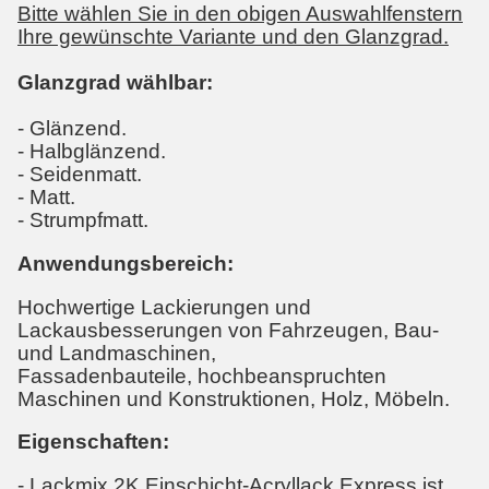
Bitte wählen Sie in den obigen Auswahlfenstern
Ihre gewünschte Variante und den Glanzgrad.
Glanzgrad wählbar:
- Glänzend.
- Halbglänzend.
- Seidenmatt.
- Matt.
- Strumpfmatt.
Anwendungsbereich:
Hochwertige Lackierungen und
Lackausbesserungen von Fahrzeugen, Bau-
und Landmaschinen,
Fassadenbauteile, hochbeanspruchten
Maschinen und Konstruktionen, Holz, Möbeln.
Eigenschaften:
- Lackmix 2K Einschicht-Acryllack Express ist