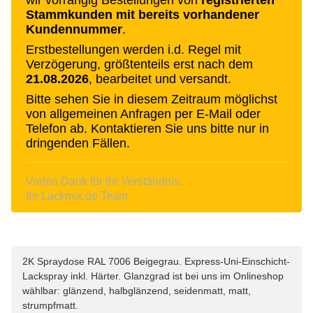
Stammkunden mit bereits vorhandener
Kundennummer
.
Erstbestellungen werden i.d. Regel mit
Verzögerung, größtenteils erst nach dem
21.08.2026
, bearbeitet und versandt.
Bitte sehen Sie in diesem Zeitraum möglichst
von allgemeinen Anfragen per E-Mail oder
Telefon ab. Kontaktieren Sie uns bitte nur in
dringenden Fällen.
Vielen Dank für Ihr Verständnis.
Ihr Lackmix.de Team
2K Spraydose RAL 7006 Beigegrau. Express-Uni-Einschicht-
Lackspray inkl. Härter. Glanzgrad ist bei uns im Onlineshop
wählbar: glänzend, halbglänzend, seidenmatt, matt,
strumpfmatt.