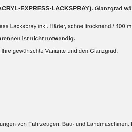
ACRYL-EXPRESS-LACKSPRAY).
Glanzgrad wäh
s Lackspray inkl. Härter, schnelltrocknend / 400 ml
brennen ist nicht notwendig.
n Ihre gewünschte Variante und den Glanzgrad.
ungen von Fahrzeugen, Bau- und Landmaschinen, 