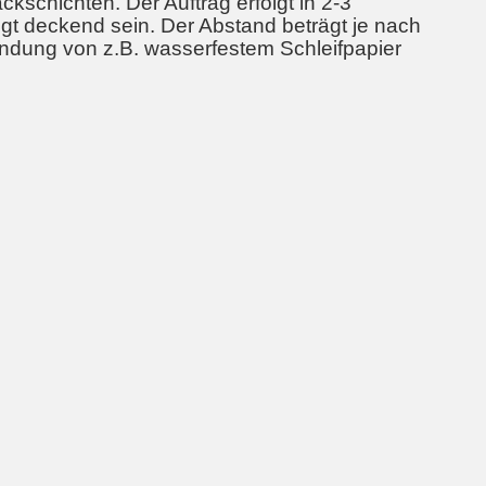
kschichten. Der Auftrag erfolgt in 2-3
gt deckend sein. Der Abstand beträgt je nach
endung von z.B. wasserfestem Schleifpapier