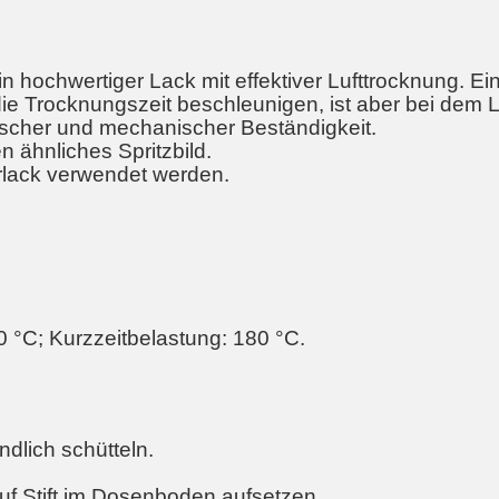
in hochwertiger Lack mit effektiver Lufttrocknung. E
e Trocknungszeit beschleunigen, ist aber bei dem L
scher und mechanischer Beständigkeit.
 ähnliches Spritzbild.
arlack verwendet werden.
 °C; Kurzzeitbelastung: 180 °C.
dlich schütteln.
f Stift im Dosenboden aufsetzen.