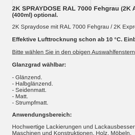
2K SPRAYDOSE RAL 7000 Fehgrau
2K 
(
(400ml) optional.
2K Spraydose mit RAL 7000 Fehgrau / 2K Expres
Effektive Lufttrocknung schon ab 10 °C. Ein
Bitte wählen Sie in den obigen Auswahlfenster
Glanzgrad wählbar:
- Glänzend.
- Halbglänzend.
- Seidenmatt.
- Matt.
- Strumpfmatt.
Anwendungsbereich:
Hochwertige Lackierungen und Lackausbesser
Maschinen und Konstruktionen, Holz, Möbeln.