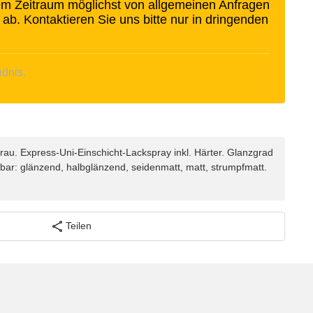
sem Zeitraum möglichst von allgemeinen Anfragen
 ab. Kontaktieren Sie uns bitte nur in dringenden
ndnis.
u. Express-Uni-Einschicht-Lackspray inkl. Härter. Glanzgrad
lbar: glänzend, halbglänzend, seidenmatt, matt, strumpfmatt.
Teilen