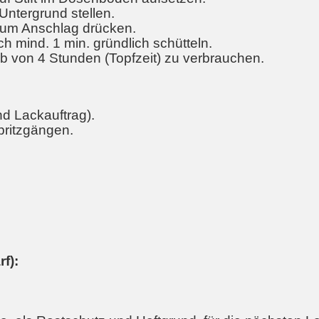
Untergrund stellen.
zum Anschlag drücken.
 mind. 1 min. gründlich schütteln.
lb von 4 Stunden (Topfzeit) zu verbrauchen.
nd Lackauftrag).
Spritzgängen.
f):