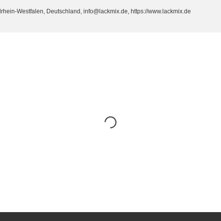
ein-Westfalen, Deutschland, info@lackmix.de, https://www.lackmix.de