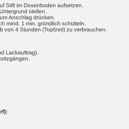
f Stift im Dosenboden aufsetzen.
Untergrund stellen.
zum Anschlag drücken.
 mind. 1 min. gründlich schütteln.
lb von 4 Stunden (Topfzeit) zu verbrauchen.
nd Lackauftrag).
Spritzgängen.
f):