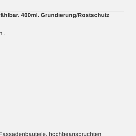
ählbar. 400ml. Grundierung/Rostschutz
l.
Fassadenbauteile, hochbeanspruchten