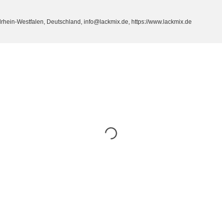
ein-Westfalen, Deutschland, info@lackmix.de, https://www.lackmix.de