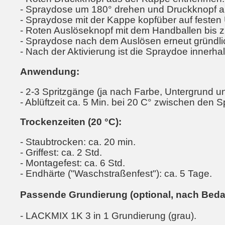
- Spraydose um 180° drehen und Druckknopf au
- Spraydose mit der Kappe kopfüber auf festen 
- Roten Auslöseknopf mit dem Handballen bis 
- Spraydose nach dem Auslösen erneut gründlich
- Nach der Aktivierung ist die Spraydoe innerha
Anwendung:
- 2-3 Spritzgänge (ja nach Farbe, Untergrund u
- Ablüftzeit ca. 5 Min. bei 20 C° zwischen den 
Trockenzeiten (20 °C):
- Staubtrocken: ca. 20 min.
- Griffest: ca. 2 Std.
- Montagefest: ca. 6 Std.
- Endhärte ("Waschstraßenfest"): ca. 5 Tage.
Passende Grundierung (optional, nach Bedar
- LACKMIX 1K 3 in 1 Grundierung (grau).