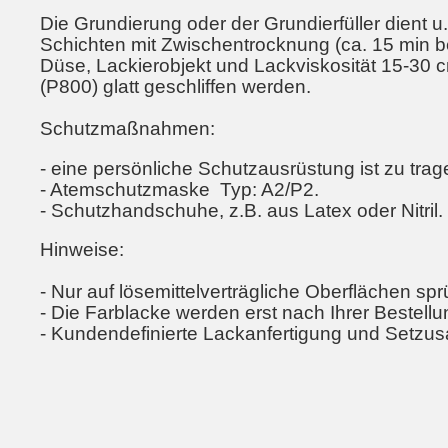
Die Grundierung oder der Grundierfüller dient u
Schichten mit Zwischentrocknung (ca. 15 min be
Düse, Lackierobjekt und Lackviskosität 15-30 
(P800) glatt geschliffen werden.
Schutzmaßnahmen:
- eine persönliche Schutzausrüstung ist zu trag
- Atemschutzmaske Typ: A2/P2.
- Schutzhandschuhe, z.B. aus Latex oder Nitril.
Hinweise:
- Nur auf lösemittelverträgliche Oberflächen sp
- Die Farblacke werden erst nach Ihrer Bestellun
- Kundendefinierte Lackanfertigung und Setzu