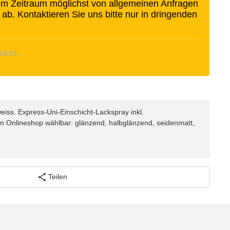
sem Zeitraum möglichst von allgemeinen Anfragen
 ab. Kontaktieren Sie uns bitte nur in dringenden
ndnis.
iss. Express-Uni-Einschicht-Lackspray inkl.
 im Onlineshop wählbar: glänzend, halbglänzend, seidenmatt,
Teilen