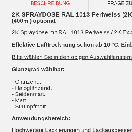
BESCHREIBUNG
FRAGE ZU
2K SPRAYDOSE RAL 1013 Perlweiss
2K
(
(400ml) optional.
2K Spraydose mit RAL 1013 Perlweiss / 2K Expre
Effektive Lufttrocknung schon ab 10 °C. Ein
Bitte wählen Sie in den obigen Auswahlfenster
Glanzgrad wählbar:
- Glänzend.
- Halbglänzend.
- Seidenmatt.
- Matt.
- Strumpfmatt.
Anwendungsbereich:
Hochwertige Lackierungen und Lackausbesser