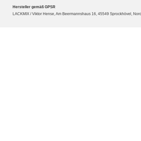
Hersteller gemäß GPSR
LACKMIX / Viktor Hense, Am Beermannshaus 16, 45549 Sprockhövel, Nordrh