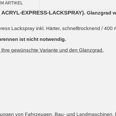
M ARTIKEL
 ACRYL-EXPRESS-LACKSPRAY).
Glanzgrad w
ss Lackspray inkl. Härter, schnelltrocknend / 400 m
brennen ist nicht notwendig.
n Ihre gewünschte Variante und den Glanzgrad.
ungen von Fahrzeugen, Bau- und Landmaschinen, 