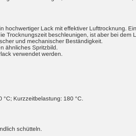
in hochwertiger Lack mit effektiver Lufttrocknung. E
e Trocknungszeit beschleunigen, ist aber bei dem L
scher und mechanischer Beständigkeit.
 ähnliches Spritzbild.
arlack verwendet werden.
 °C; Kurzzeitbelastung: 180 °C.
dlich schütteln.