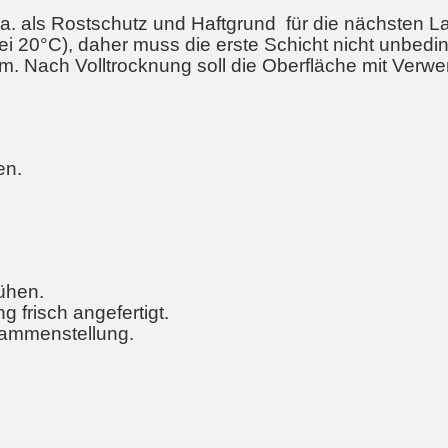
.a. als Rostschutz und Haftgrund für die nächsten Lac
i 20°C), daher muss die erste Schicht nicht unbedin
cm. Nach Volltrocknung soll die Oberfläche mit Verw
en.
rühen.
g frisch angefertigt.
sammenstellung.