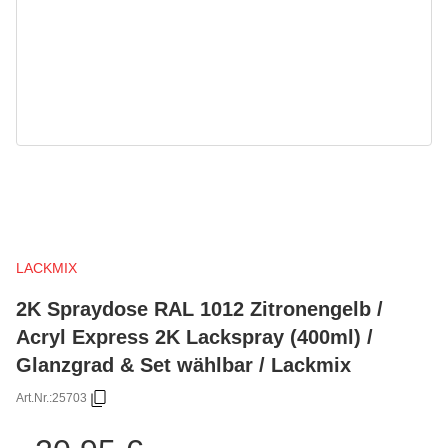
LACKMIX
2K Spraydose RAL 1012 Zitronengelb /
Acryl Express 2K Lackspray (400ml) /
Glanzgrad & Set wählbar / Lackmix
Art.Nr.:
25703