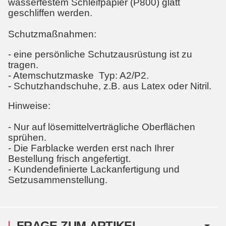
wasserfestem Schleifpapier (P800) glatt
geschliffen werden.
Schutzmaßnahmen:
- eine persönliche Schutzausrüstung ist zu
tragen.
- Atemschutzmaske Typ: A2/P2.
- Schutzhandschuhe, z.B. aus Latex oder Nitril.
Hinweise:
- Nur auf lösemittelverträgliche Oberflächen
sprühen.
- Die Farblacke werden erst nach Ihrer
Bestellung frisch angefertigt.
- Kundendefinierte Lackanfertigung und
Setzusammenstellung.
FRAGE ZUM ARTIKEL