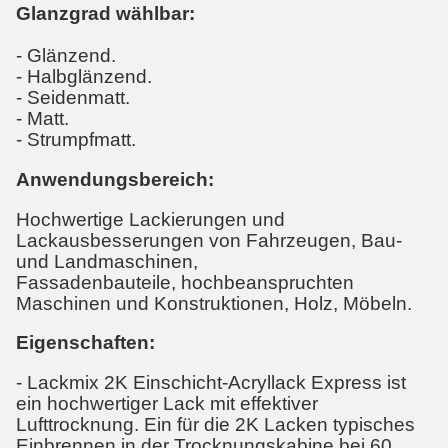
Glanzgrad wählbar:
- Glänzend.
- Halbglänzend.
- Seidenmatt.
- Matt.
- Strumpfmatt.
Anwendungsbereich:
Hochwertige Lackierungen und
Lackausbesserungen von Fahrzeugen, Bau-
und Landmaschinen,
Fassadenbauteile, hochbeanspruchten
Maschinen und Konstruktionen, Holz, Möbeln.
Eigenschaften:
- Lackmix 2K Einschicht-Acryllack Express ist
ein hochwertiger Lack mit effektiver
Lufttrocknung. Ein für die 2K Lacken typisches
Einbrennen in der Trocknungskabine bei 60