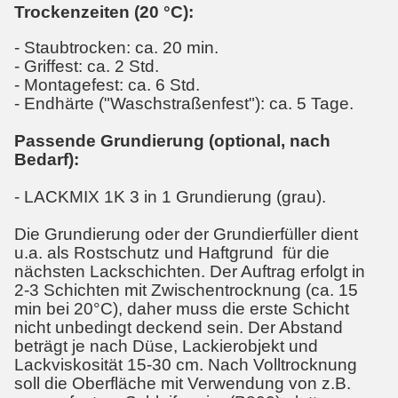
Trockenzeiten (20 °C):
- Staubtrocken: ca. 20 min.
- Griffest: ca. 2 Std.
- Montagefest: ca. 6 Std.
- Endhärte ("Waschstraßenfest"): ca. 5 Tage.
Passende Grundierung (optional, nach
Bedarf):
- LACKMIX 1K 3 in 1 Grundierung (grau).
Die Grundierung oder der Grundierfüller dient
u.a. als Rostschutz und Haftgrund für die
nächsten Lackschichten. Der Auftrag erfolgt in
2-3 Schichten mit Zwischentrocknung (ca. 15
min bei 20°C), daher muss die erste Schicht
nicht unbedingt deckend sein. Der Abstand
beträgt je nach Düse, Lackierobjekt und
Lackviskosität 15-30 cm. Nach Volltrocknung
soll die Oberfläche mit Verwendung von z.B.