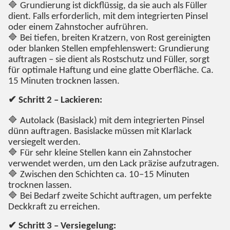
🔷 Grundierung ist dickflüssig, da sie auch als Füller
dient. Falls erforderlich, mit dem integrierten Pinsel
oder einem Zahnstocher aufrühren.
🔷 Bei tiefen, breiten Kratzern, von Rost gereinigten
oder blanken Stellen empfehlenswert: Grundierung
auftragen – sie dient als Rostschutz und Füller, sorgt
für optimale Haftung und eine glatte Oberfläche. Ca.
15 Minuten trocknen lassen.
✔ Schritt 2 – Lackieren:
🔷 Autolack (Basislack) mit dem integrierten Pinsel
dünn auftragen. Basislacke müssen mit Klarlack
versiegelt werden.
🔷 Für sehr kleine Stellen kann ein Zahnstocher
verwendet werden, um den Lack präzise aufzutragen.
🔷 Zwischen den Schichten ca. 10–15 Minuten
trocknen lassen.
🔷 Bei Bedarf zweite Schicht auftragen, um perfekte
Deckkraft zu erreichen.
✔ Schritt 3 – Versiegelung: