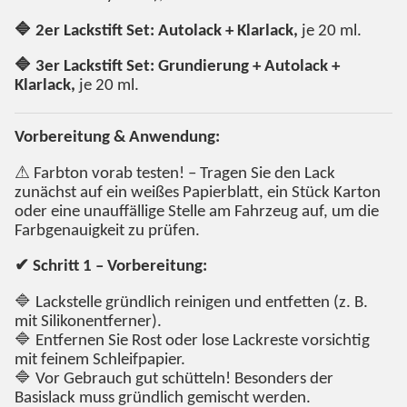
🔷 2er Lackstift Set: Autolack + Klarlack,
je 20 ml.
🔷 3er Lackstift Set: Grundierung + Autolack +
Klarlack,
je 20 ml.
Vorbereitung & Anwendung:
⚠ Farbton vorab testen! – Tragen Sie den Lack
zunächst auf ein weißes Papierblatt, ein Stück Karton
oder eine unauffällige Stelle am Fahrzeug auf, um die
Farbgenauigkeit zu prüfen.
✔ Schritt 1 – Vorbereitung:
🔷 Lackstelle gründlich reinigen und entfetten (z. B.
mit Silikonentferner).
🔷 Entfernen Sie Rost oder lose Lackreste vorsichtig
mit feinem Schleifpapier.
🔷 Vor Gebrauch gut schütteln! Besonders der
Basislack muss gründlich gemischt werden.