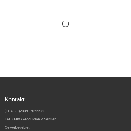
Kontakt
+ 49 (0)2339 - 9299586
LACKMIX / Produktion & Vertrieb
Gewerbegebiet