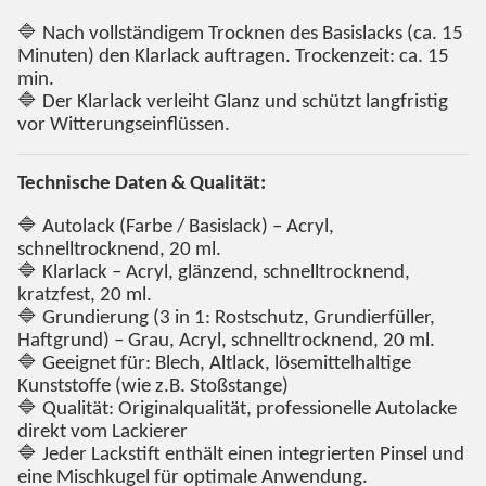
🔷 Nach vollständigem Trocknen des Basislacks (ca. 15
Minuten) den Klarlack auftragen. Trockenzeit: ca. 15
min.
🔷 Der Klarlack verleiht Glanz und schützt langfristig
vor Witterungseinflüssen.
Technische Daten & Qualität:
🔷 Autolack (Farbe / Basislack) – Acryl,
schnelltrocknend, 20 ml.
🔷 Klarlack – Acryl, glänzend, schnelltrocknend,
kratzfest, 20 ml.
🔷 Grundierung (3 in 1: Rostschutz, Grundierfüller,
Haftgrund) – Grau, Acryl, schnelltrocknend, 20 ml.
🔷 Geeignet für: Blech, Altlack, lösemittelhaltige
Kunststoffe (wie z.B. Stoßstange)
🔷 Qualität: Originalqualität, professionelle Autolacke
direkt vom Lackierer
🔷 Jeder Lackstift enthält einen integrierten Pinsel und
eine Mischkugel für optimale Anwendung.