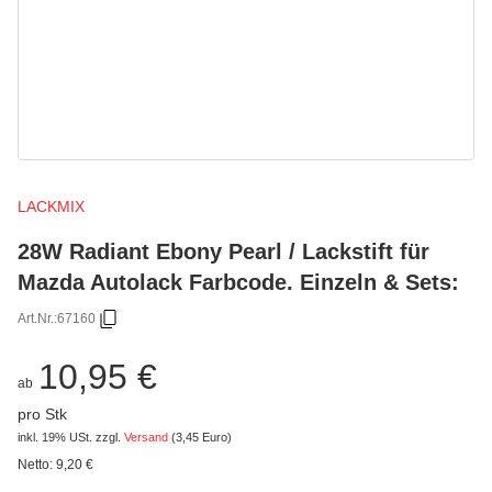
LACKMIX
28W Radiant Ebony Pearl / Lackstift für
Mazda Autolack Farbcode. Einzeln & Sets:
Art.Nr.:
67160
10,95 €
ab
pro Stk
inkl. 19% USt.
zzgl.
Versand
(3,45 Euro)
Netto:
9,20 €