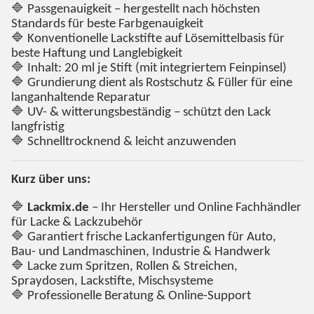
🔷 Passgenauigkeit – hergestellt nach höchsten
Standards für beste Farbgenauigkeit
🔷 Konventionelle Lackstifte auf Lösemittelbasis für
beste Haftung und Langlebigkeit
🔷 Inhalt: 20 ml je Stift (mit integriertem Feinpinsel)
🔷 Grundierung dient als Rostschutz & Füller für eine
langanhaltende Reparatur
🔷 UV- & witterungsbeständig – schützt den Lack
langfristig
🔷 Schnelltrocknend & leicht anzuwenden
Kurz über uns:
🔷
Lackmix.de
– Ihr Hersteller und Online Fachhändler
für Lacke & Lackzubehör
🔷 Garantiert frische Lackanfertigungen für Auto,
Bau- und Landmaschinen, Industrie & Handwerk
🔷 Lacke zum Spritzen, Rollen & Streichen,
Spraydosen, Lackstifte, Mischsysteme
🔷 Professionelle Beratung & Online-Support