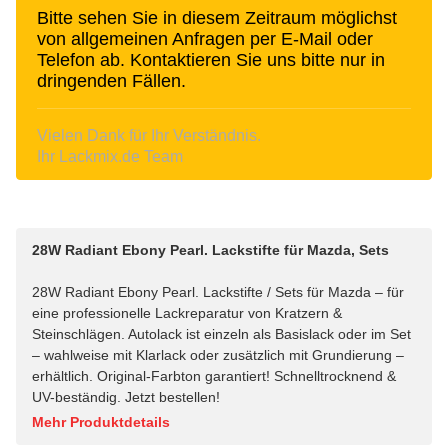
Bitte sehen Sie in diesem Zeitraum möglichst
von allgemeinen Anfragen per E-Mail oder
Telefon ab. Kontaktieren Sie uns bitte nur in
dringenden Fällen.
Vielen Dank für Ihr Verständnis.
Ihr Lackmix.de Team
28W Radiant Ebony Pearl. Lackstifte für Mazda, Sets
28W Radiant Ebony Pearl. Lackstifte / Sets für Mazda – für
eine professionelle Lackreparatur von Kratzern &
Steinschlägen. Autolack ist einzeln als Basislack oder im Set
– wahlweise mit Klarlack oder zusätzlich mit Grundierung –
erhältlich. Original-Farbton garantiert! Schnelltrocknend &
UV-beständig. Jetzt bestellen!
Mehr Produktdetails