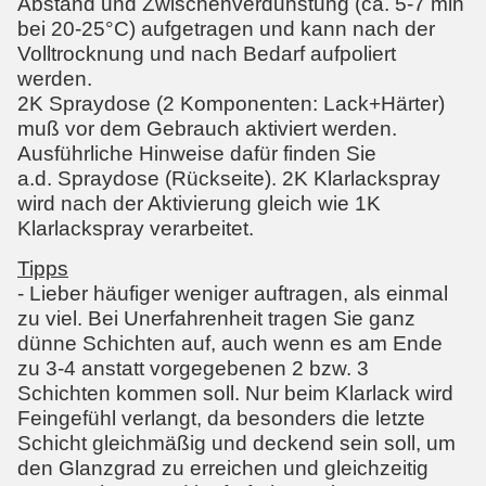
Abstand und Zwischenverdunstung (ca. 5-7 min
bei 20-25°C) aufgetragen und kann nach der
Volltrocknung und nach Bedarf aufpoliert
werden.
2K Spraydose (2 Komponenten: Lack+Härter)
muß vor dem Gebrauch aktiviert werden.
Ausführliche Hinweise dafür finden Sie
a.d. Spraydose (Rückseite). 2K Klarlackspray
wird nach der Aktivierung gleich wie 1K
Klarlackspray verarbeitet.
Tipps
- Lieber häufiger weniger auftragen, als einmal
zu viel. Bei Unerfahrenheit tragen Sie ganz
dünne Schichten auf, auch wenn es am Ende
zu 3-4 anstatt vorgegebenen 2 bzw. 3
Schichten kommen soll. Nur beim Klarlack wird
Feingefühl verlangt, da besonders die letzte
Schicht gleichmäßig und deckend sein soll, um
den Glanzgrad zu erreichen und gleichzeitig