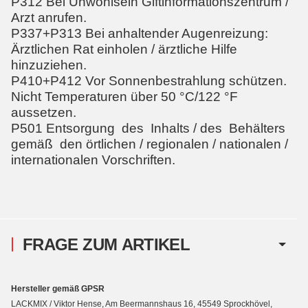
P312 Bei Unwohlsein Giftinformationszentrum /
Arzt anrufen.
P337+P313 Bei anhaltender Augenreizung:
Ärztlichen Rat einholen / ärztliche Hilfe
hinzuziehen.
P410+P412 Vor Sonnenbestrahlung schützen.
Nicht Temperaturen über 50 °C/122 °F
aussetzen.
P501 Entsorgung des Inhalts / des Behälters
gemäß den örtlichen / regionalen / nationalen /
internationalen Vorschriften.
FRAGE ZUM ARTIKEL
Hersteller gemäß GPSR
LACKMIX / Viktor Hense, Am Beermannshaus 16, 45549 Sprockhövel,