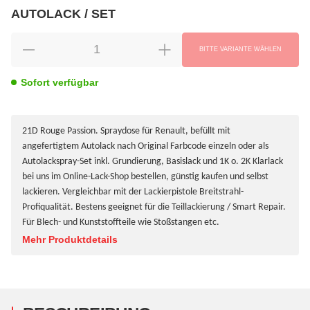
AUTOLACK / SET
wählen
Bitte wählen Sie eine Variation.
BITTE VARIANTE WÄHLEN
Sofort verfügbar
21D Rouge Passion. Spraydose für Renault, befüllt mit
angefertigtem Autolack nach Original Farbcode einzeln oder als
Autolackspray-Set inkl. Grundierung, Basislack und 1K o. 2K Klarlack
bei uns im Online-Lack-Shop bestellen, günstig kaufen und selbst
lackieren. Vergleichbar mit der Lackierpistole Breitstrahl-
Profiqualität. Bestens geeignet für die Teillackierung / Smart Repair.
Für Blech- und Kunststoffteile wie Stoßstangen etc.
Mehr Produktdetails