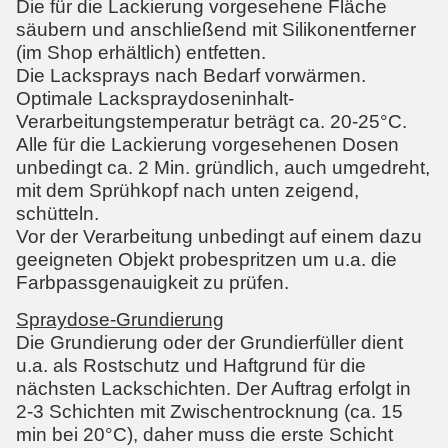
Die für die Lackierung vorgesehene Fläche
säubern und anschließend mit Silikonentferner
(im Shop erhältlich) entfetten.
Die Lacksprays nach Bedarf vorwärmen.
Optimale Lackspraydoseninhalt-
Verarbeitungstemperatur beträgt ca. 20-25°C.
Alle für die Lackierung vorgesehenen Dosen
unbedingt ca. 2 Min. gründlich, auch umgedreht,
mit dem Sprühkopf nach unten zeigend,
schütteln.
Vor der Verarbeitung unbedingt auf einem dazu
geeigneten Objekt probespritzen um u.a. die
Farbpassgenauigkeit zu prüfen.
Spraydose-Grundierung
Die Grundierung oder der Grundierfüller dient
u.a. als Rostschutz und Haftgrund für die
nächsten Lackschichten. Der Auftrag erfolgt in
2-3 Schichten mit Zwischentrocknung (ca. 15
min bei 20°C), daher muss die erste Schicht