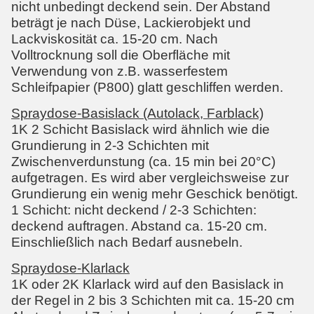
nicht unbedingt deckend sein. Der Abstand
beträgt je nach Düse, Lackierobjekt und
Lackviskosität ca. 15-20 cm. Nach
Volltrocknung soll die Oberfläche mit
Verwendung von z.B. wasserfestem
Schleifpapier (P800) glatt geschliffen werden.
Spraydose-Basislack (Autolack, Farblack)
1K 2 Schicht Basislack wird ähnlich wie die
Grundierung in 2-3 Schichten mit
Zwischenverdunstung (ca. 15 min bei 20°C)
aufgetragen. Es wird aber vergleichsweise zur
Grundierung ein wenig mehr Geschick benötigt.
1 Schicht: nicht deckend / 2-3 Schichten:
deckend auftragen. Abstand ca. 15-20 cm.
Einschließlich nach Bedarf ausnebeln.
Spraydose-Klarlack
1K oder 2K Klarlack wird auf den Basislack in
der Regel in 2 bis 3 Schichten mit ca. 15-20 cm