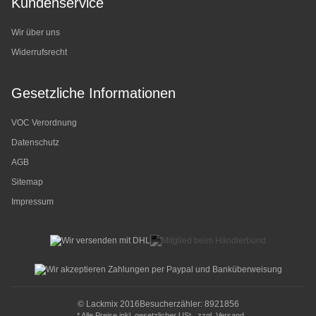
Kundenservice
Wir über uns
Widerrufsrecht
Gesetzliche Informationen
VOC Verordnung
Datenschutz
AGB
Sitemap
Impressum
© Lackmix 2016
Besucherzähler: 8921856
* Alle Preise inkl. gesetzlicher USt., zzgl.
Versand