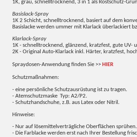
1K, grau, schnelltrocknend, 3 in 1 als Rostschutz-Gru
Basislack-Spray
1K 2 Schicht, schnelltrocknend, basiert auf dem konv
Basislacke werden ummer mit Klarlack überlackiert bz
Klarlack-Spray
1K - schnelltrocknend, glänzend, kratzfest, gute UV- 
2K - Original Auto-Klarlack inkl. Härter, kratzfest, h
Spraydosen-Anwendung finden Sie >>
HIER
Schutzmaßnahmen:
- eine persönliche Schutzausrüstung ist zu tragen.
- Atemschutzmaske Typ: A2/P2.
- Schutzhandschuhe, z.B. aus Latex oder Nitril.
Hinweise:
- Nur auf lösemittelverträgliche Oberflächen sprühen.
- Die Farblacke werden erst nach Ihrer Bestellung fris