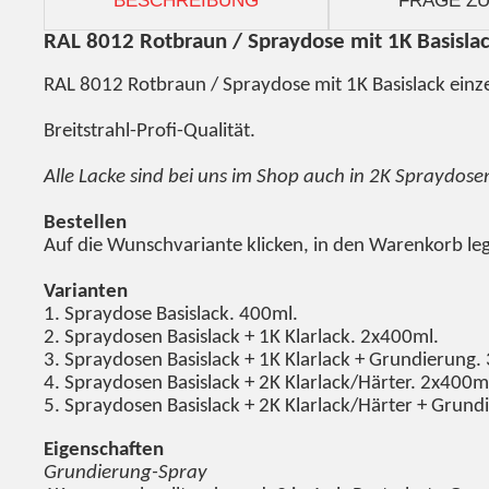
BESCHREIBUNG
FRAGE ZU
RAL 8012 Rotbraun / Spraydose mit 1K Basisla
RAL 8012 Rotbraun / Spraydose mit 1K Basislack einze
Breitstrahl-Profi-Qualität.
Alle Lacke sind bei uns im Shop auch in 2K Spraydose
Bestellen
Auf die Wunschvariante klicken, in den Warenkorb le
Varianten
1. Spraydose Basislack. 400ml.
2. Spraydosen Basislack + 1K Klarlack. 2x400ml.
3. Spraydosen Basislack + 1K Klarlack + Grundierung.
4. Spraydosen Basislack + 2K Klarlack/Härter. 2x400m
5. Spraydosen Basislack + 2K Klarlack/Härter + Grun
Eigenschaften
Grundierung-Spray