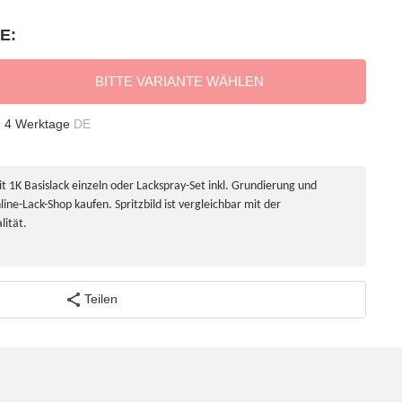
E:
BITTE VARIANTE WÄHLEN
- 4 Werktage
DE
 1K Basislack einzeln oder Lackspray-Set inkl. Grundierung und
line-Lack-Shop kaufen. Spritzbild ist vergleichbar mit der
lität.
Teilen