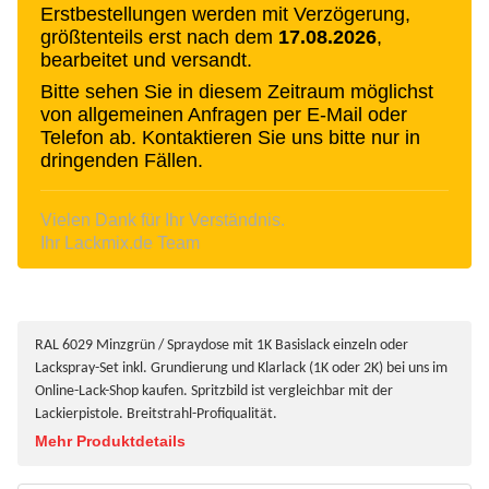
Erstbestellungen werden mit Verzögerung,
größtenteils erst nach dem
17.08.2026
,
bearbeitet und versandt.
Bitte sehen Sie in diesem Zeitraum möglichst
von allgemeinen Anfragen per E-Mail oder
Telefon ab. Kontaktieren Sie uns bitte nur in
dringenden Fällen.
Vielen Dank für Ihr Verständnis.
Ihr Lackmix.de Team
RAL 6029 Minzgrün / Spraydose mit 1K Basislack einzeln oder
Lackspray-Set inkl. Grundierung und Klarlack (1K oder 2K) bei uns im
Online-Lack-Shop kaufen. Spritzbild ist vergleichbar mit der
Lackierpistole. Breitstrahl-Profiqualität.
Mehr Produktdetails