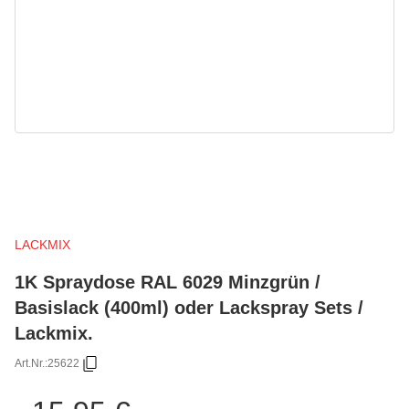
LACKMIX
1K Spraydose RAL 6029 Minzgrün /
Basislack (400ml) oder Lackspray Sets /
Lackmix.
Art.Nr.:
25622