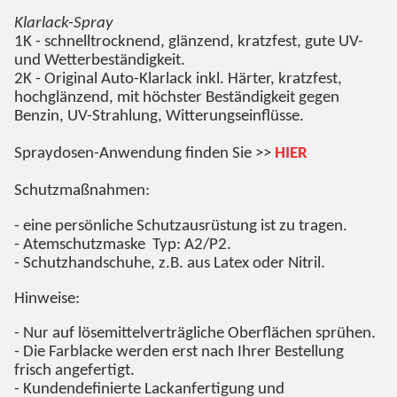
Klarlack-Spray
1K - schnelltrocknend, glänzend, kratzfest, gute UV-
und Wetterbeständigkeit.
2K - Original Auto-Klarlack inkl. Härter, kratzfest,
hochglänzend, mit höchster Beständigkeit gegen
Benzin, UV-Strahlung, Witterungseinflüsse.
Spraydosen-Anwendung finden Sie >>
HIER
Schutzmaßnahmen:
- eine persönliche Schutzausrüstung ist zu tragen.
- Atemschutzmaske Typ: A2/P2.
- Schutzhandschuhe, z.B. aus Latex oder Nitril.
Hinweise:
- Nur auf lösemittelverträgliche Oberflächen sprühen.
- Die Farblacke werden erst nach Ihrer Bestellung
frisch angefertigt.
- Kundendefinierte Lackanfertigung und