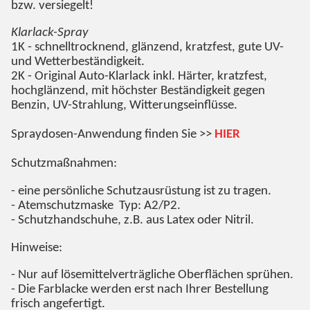
bzw. versiegelt!
Klarlack-Spray
1K - schnelltrocknend, glänzend, kratzfest, gute UV-
und Wetterbeständigkeit.
2K - Original Auto-Klarlack inkl. Härter, kratzfest,
hochglänzend, mit höchster Beständigkeit gegen
Benzin, UV-Strahlung, Witterungseinflüsse.
Spraydosen-Anwendung finden Sie >>
HIER
Schutzmaßnahmen:
- eine persönliche Schutzausrüstung ist zu tragen.
- Atemschutzmaske Typ: A2/P2.
- Schutzhandschuhe, z.B. aus Latex oder Nitril.
Hinweise:
- Nur auf lösemittelverträgliche Oberflächen sprühen.
- Die Farblacke werden erst nach Ihrer Bestellung
frisch angefertigt.