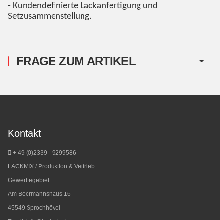
- Kundendefinierte Lackanfertigung und
Setzusammenstellung.
FRAGE ZUM ARTIKEL
Kontakt
+ 49 (0)2339 - 9299586
LACKMIX / Produktion & Vertrieb
Gewerbegebiet
Am Beermannshaus 16
45549 Sprochhövel