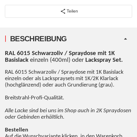
Teilen
BESCHREIBUNG
RAL 6015 Schwarzoliv / Spraydose mit 1K
Basislack
einzeln (400ml) oder
Lackspray Set.
RAL 6015 Schwarzoliv / Spraydose mit 1K Basislack
einzeln oder als Lackspraysets mit 1K/2K Klarlack
(hochglänzend) oder auch Grundierung (grau).
Breitstrahl-Profi-Qualität.
Alle Lacke sind bei uns im Shop auch in 2K Spraydosen
oder Gebinden erhältlich.
Bestellen
Auf die Wunschvariante klicken, in den Warenkorb