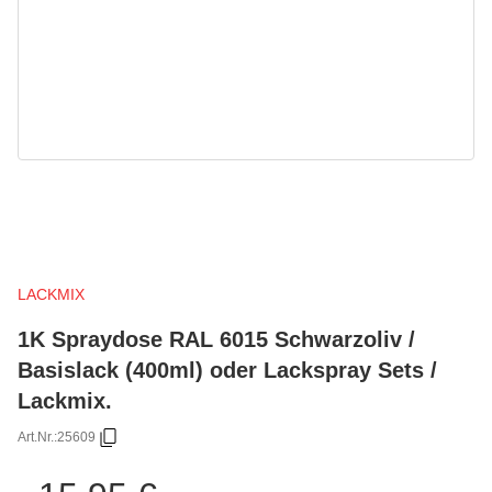
LACKMIX
1K Spraydose RAL 6015 Schwarzoliv /
Basislack (400ml) oder Lackspray Sets /
Lackmix.
Art.Nr.:
25609