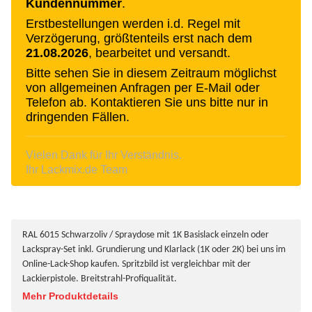
Kundennummer
.
Erstbestellungen werden i.d. Regel mit
Verzögerung, größtenteils erst nach dem
21.08.2026
, bearbeitet und versandt.
Bitte sehen Sie in diesem Zeitraum möglichst
von allgemeinen Anfragen per E-Mail oder
Telefon ab. Kontaktieren Sie uns bitte nur in
dringenden Fällen.
Vielen Dank für Ihr Verständnis.
Ihr Lackmix.de Team
RAL 6015 Schwarzoliv / Spraydose mit 1K Basislack einzeln oder
Lackspray-Set inkl. Grundierung und Klarlack (1K oder 2K) bei uns im
Online-Lack-Shop kaufen. Spritzbild ist vergleichbar mit der
Lackierpistole. Breitstrahl-Profiqualität.
Mehr Produktdetails