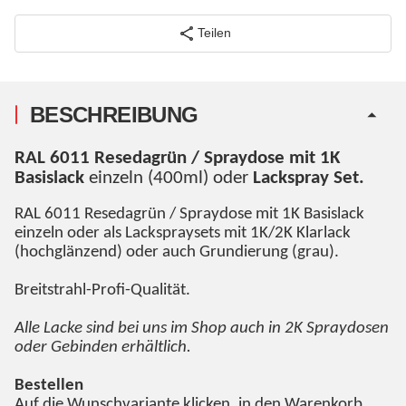
Teilen
BESCHREIBUNG
RAL 6011 Resedagrün / Spraydose mit 1K
Basislack
einzeln (400ml) oder
Lackspray Set.
RAL 6011 Resedagrün / Spraydose mit 1K Basislack
einzeln oder als Lackspraysets mit 1K/2K Klarlack
(hochglänzend) oder auch Grundierung (grau).
Breitstrahl-Profi-Qualität.
Alle Lacke sind bei uns im Shop auch in 2K Spraydosen
oder Gebinden erhältlich.
Bestellen
Auf die Wunschvariante klicken, in den Warenkorb