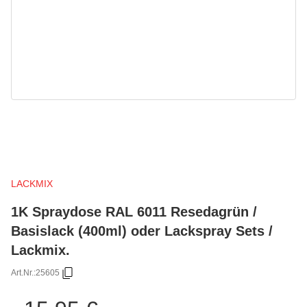
LACKMIX
1K Spraydose RAL 6011 Resedagrün /
Basislack (400ml) oder Lackspray Sets /
Lackmix.
Art.Nr.:
25605