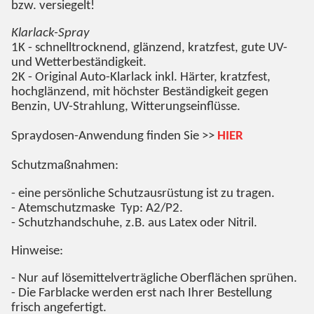
bzw. versiegelt!
Klarlack-Spray
1K - schnelltrocknend, glänzend, kratzfest, gute UV-
und Wetterbeständigkeit.
2K - Original Auto-Klarlack inkl. Härter, kratzfest,
hochglänzend, mit höchster Beständigkeit gegen
Benzin, UV-Strahlung, Witterungseinflüsse.
Spraydosen-Anwendung finden Sie >>
HIER
Schutzmaßnahmen:
- eine persönliche Schutzausrüstung ist zu tragen.
- Atemschutzmaske Typ: A2/P2.
- Schutzhandschuhe, z.B. aus Latex oder Nitril.
Hinweise:
- Nur auf lösemittelverträgliche Oberflächen sprühen.
- Die Farblacke werden erst nach Ihrer Bestellung
frisch angefertigt.