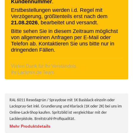
Kundennummer
.
Erstbestellungen werden i.d. Regel mit
Verzögerung, größtenteils erst nach dem
21.08.2026
, bearbeitet und versandt.
Bitte sehen Sie in diesem Zeitraum möglichst
von allgemeinen Anfragen per E-Mail oder
Telefon ab. Kontaktieren Sie uns bitte nur in
dringenden Fällen.
Vielen Dank für Ihr Verständnis.
Ihr Lackmix.de Team
RAL 6011 Resedagrün / Spraydose mit 1K Basislack einzeln oder
Lackspray-Set inkl. Grundierung und Klarlack (1K oder 2K) bei uns im
Online-Lack-Shop kaufen. Spritzbild ist vergleichbar mit der
Lackierpistole. Breitstrahl-Profiqualität.
Mehr Produktdetails